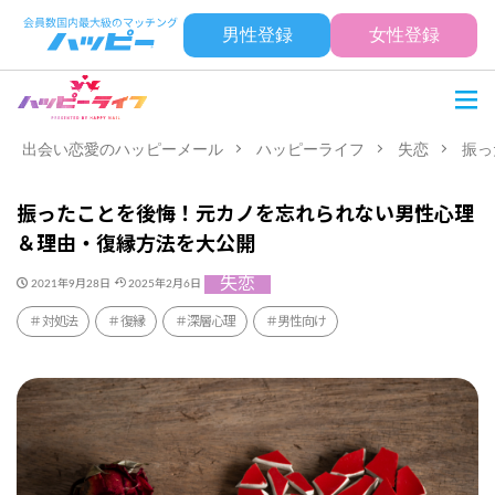
男性登録
女性登録
出会い恋愛のハッピーメール
ハッピーライフ
失恋
振っ
振ったことを後悔！元カノを忘れられない男性心理
＆理由・復縁方法を大公開
失恋
2021年9月28日
2025年2月6日
対処法
復縁
深層心理
男性向け