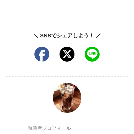
＼ SNSでシェアしよう！ ／
執筆者プロフィール