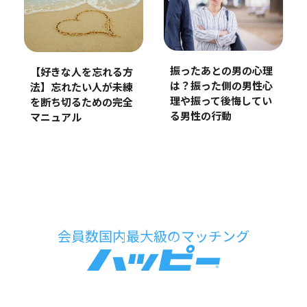
振ったあとの男の心理
【好きな人を忘れる方
は？振った側の男性心
法】忘れたい人が未練
理や振って後悔してい
を断ち切るための完全
る男性の行動
マニュアル