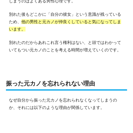
しまうのはよくある男性心理です。
別れた後もどこかに「自分の彼女」という意識が残っている
ため、
他の男性と元カノが仲良くしていると気になってしま
います。
別れたのだからあれこれ言う権利はない、と頭ではわかって
いてもつい元カノのことを考える時間が増えていくのです。
振った元カノを忘れられない理由
なぜ自分から振った元カノを忘れられなくなってしまうの
か、それには以下のような理由が関係しています。