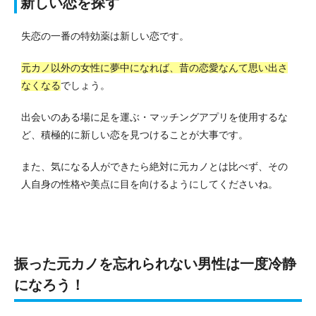
新しい恋を探す
失恋の一番の特効薬は新しい恋です。
元カノ以外の女性に夢中になれば、昔の恋愛なんて思い出さ
なくなる
でしょう。
出会いのある場に足を運ぶ・マッチングアプリを使用するな
ど、積極的に新しい恋を見つけることが大事です。
また、気になる人ができたら絶対に元カノとは比べず、その
人自身の性格や美点に目を向けるようにしてくださいね。
振った元カノを忘れられない男性は一度冷静
になろう！