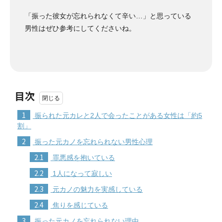
「振った彼女が忘れられなくて辛い…」と思っている
男性はぜひ参考にしてくださいね。
目次
1
振られた元カレと2人で会ったことがある女性は「約5
割」
2
振った元カノを忘れられない男性心理
2.1
罪悪感を抱いている
2.2
1人になって寂しい
2.3
元カノの魅力を実感している
2.4
焦りを感じている
3
振った元カノを忘れられない理由