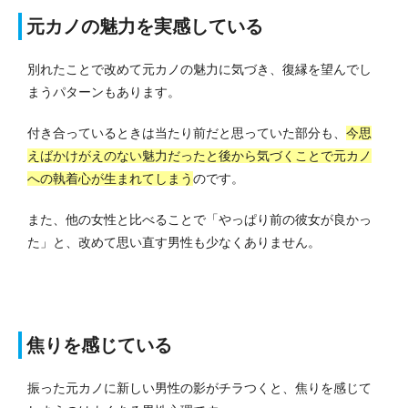
元カノの魅力を実感している
別れたことで改めて元カノの魅力に気づき、復縁を望んでし
まうパターンもあります。
付き合っているときは当たり前だと思っていた部分も、
今思
えばかけがえのない魅力だったと後から気づくことで元カノ
への執着心が生まれてしまう
のです。
また、他の女性と比べることで「やっぱり前の彼女が良かっ
た」と、改めて思い直す男性も少なくありません。
焦りを感じている
振った元カノに新しい男性の影がチラつくと、焦りを感じて