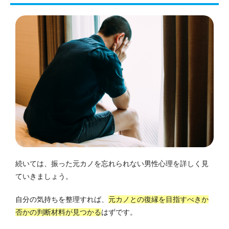
続いては、振った元カノを忘れられない男性心理を詳しく見
ていきましょう。
自分の気持ちを整理すれば、
元カノとの復縁を目指すべきか
否かの判断材料が見つかる
はずです。