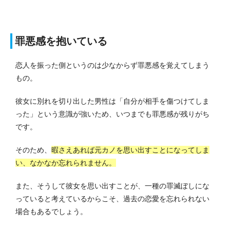
罪悪感を抱いている
恋人を振った側というのは少なからず罪悪感を覚えてしまう
もの。
彼女に別れを切り出した男性は「自分が相手を傷つけてしま
った」という意識が強いため、いつまでも罪悪感が残りがち
です。
そのため、
暇さえあれば元カノを思い出すことになってしま
い、なかなか忘れられません。
また、そうして彼女を思い出すことが、一種の罪滅ぼしにな
っていると考えているからこそ、過去の恋愛を忘れられない
場合もあるでしょう。