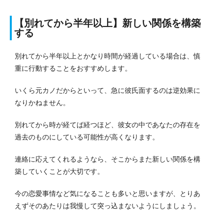
【別れてから半年以上】新しい関係を構築
する
別れてから半年以上とかなり時間が経過している場合は、慎
重に行動することをおすすめします。
いくら元カノだからといって、急に彼氏面するのは逆効果に
なりかねません。
別れてから時が経てば経つほど、彼女の中であなたの存在を
過去のものにしている可能性が高くなります。
連絡に応えてくれるようなら、そこからまた新しい関係を構
築していくことが大切です。
今の恋愛事情など気になることも多いと思いますが、とりあ
えずそのあたりは我慢して突っ込まないようにしましょう。