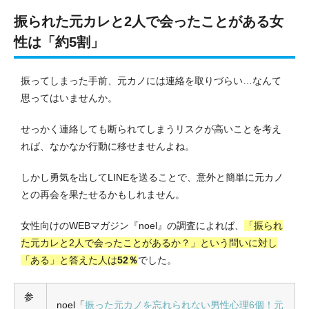
振られた元カレと2人で会ったことがある女
性は「約5割」
振ってしまった手前、元カノには連絡を取りづらい…なんて
思ってはいませんか。
せっかく連絡しても断られてしまうリスクが高いことを考え
れば、なかなか行動に移せませんよね。
しかし
勇気を出してLINEを送ることで、意外と簡単に元カノ
との再会を果たせるかもしれません。
女性向けのWEBマガジン『noel』の調査によれば、
「振られ
た元カレと2人で会ったことがあるか？」という問いに対し
「ある」と答えた人は
52％
でした。
参
noel「
振った元カノを忘れられない男性心理6個！元