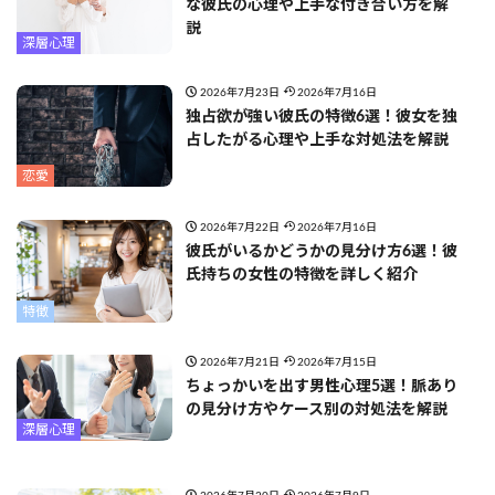
な彼氏の心理や上手な付き合い方を解
説
深層心理
2026年7月23日
2026年7月16日
独占欲が強い彼氏の特徴6選！彼女を独
占したがる心理や上手な対処法を解説
恋愛
2026年7月22日
2026年7月16日
彼氏がいるかどうかの見分け方6選！彼
氏持ちの女性の特徴を詳しく紹介
特徴
2026年7月21日
2026年7月15日
ちょっかいを出す男性心理5選！脈あり
の見分け方やケース別の対処法を解説
深層心理