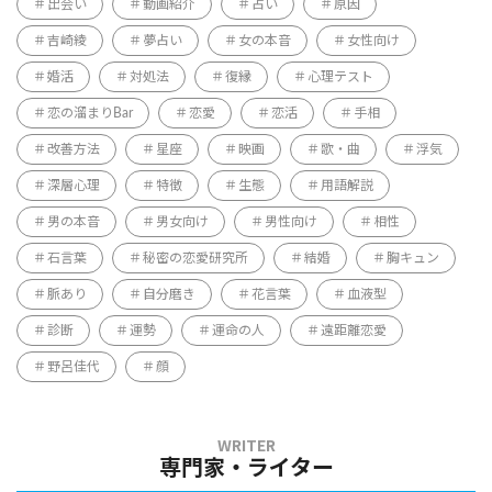
出会い
動画紹介
占い
原因
吉崎綾
夢占い
女の本音
女性向け
婚活
対処法
復縁
心理テスト
恋の溜まりBar
恋愛
恋活
手相
改善方法
星座
映画
歌・曲
浮気
深層心理
特徴
生態
用語解説
男の本音
男女向け
男性向け
相性
石言葉
秘密の恋愛研究所
結婚
胸キュン
脈あり
自分磨き
花言葉
血液型
診断
運勢
運命の人
遠距離恋愛
野呂佳代
顔
専門家・ライター