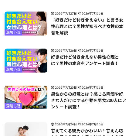
2026年7月27日
2026年7月16日
「好きだけど付き合えない」と言う女
性心理とは？男性が知るべき女性の本
深層心理
音を解説
2026年7月26日
2026年7月16日
好きだけど付き合えない男性心理と
は？男性の本音をアンケート調査！
深層心理
2026年7月25日
2026年7月16日
男性からの好意とは？感じる瞬間や好
きな人だけにする行動を男女200人にア
深層心理
ンケート調査！
2026年7月24日
2026年7月16日
甘えてくる彼氏がかわいい！甘えん坊