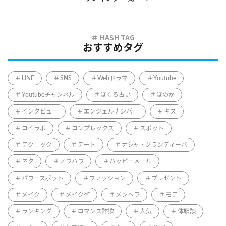
おすすめタグ
LINE
SNS
Webドラマ
Youtube
Youtubeチャンネル
ほくろ占い
ほのか
インタビュー
エンジェルナンバー
キス
コイラボ
コンプレックス
スポット
テクニック
デート
ナジャ・グランディーバ
ネタ
ノウハウ
ハッピーメール
パワースポット
ファッション
プレゼント
メイク
メイク術
メンヘラ
モテ
ランキング
ロマンス詐欺
人気
体験談