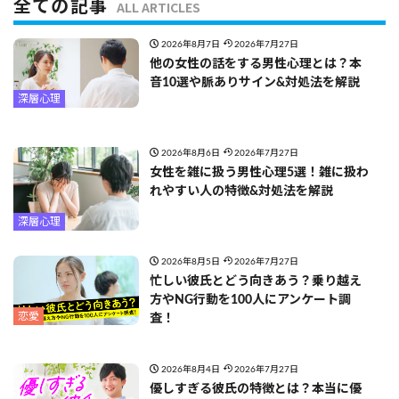
全ての記事
ALL ARTICLES
2026年8月7日
2026年7月27日
他の女性の話をする男性心理とは？本
音10選や脈ありサイン&対処法を解説
深層心理
2026年8月6日
2026年7月27日
女性を雑に扱う男性心理5選！雑に扱わ
れやすい人の特徴&対処法を解説
深層心理
2026年8月5日
2026年7月27日
忙しい彼氏とどう向きあう？乗り越え
方やNG行動を100人にアンケート調
恋愛
査！
2026年8月4日
2026年7月27日
優しすぎる彼氏の特徴とは？本当に優