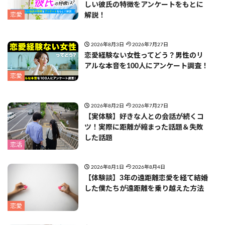
しい彼氏の特徴をアンケートをもとに
恋愛
解説！
2026年8月3日
2026年7月27日
恋愛経験ない女性ってどう？男性のリ
アルな本音を100人にアンケート調査！
恋愛
2026年8月2日
2026年7月27日
【実体験】好きな人との会話が続くコ
ツ！実際に距離が縮まった話題＆失敗
した話題
恋活
2026年8月1日
2026年8月4日
【体験談】3年の遠距離恋愛を経て結婚
した僕たちが遠距離を乗り越えた方法
恋愛