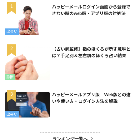
ハッピーメールログイン画面から登録で
きない時のweb版・アプリ版の対処法
出会い
【占い師監修】指のほくろが示す意味と
は？手足別＆左右別のほくろ占い結果
診断
ハッピーメールアプリ版｜Web版との違
いや使い方・ログイン方法を解説
出会い
ランキング一覧へ