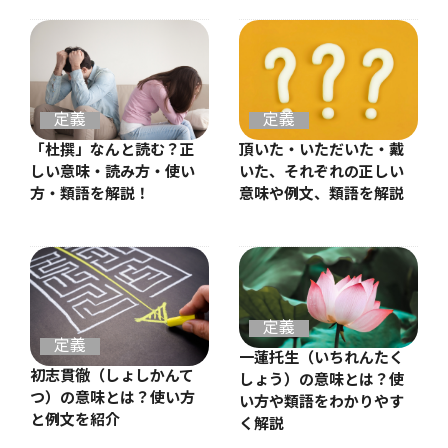
定義
定義
「杜撰」なんと読む？正
頂いた・いただいた・戴
しい意味・読み方・使い
いた、それぞれの正しい
方・類語を解説！
意味や例文、類語を解説
定義
定義
一蓮托生（いちれんたく
初志貫徹（しょしかんて
しょう）の意味とは？使
つ）の意味とは？使い方
い方や類語をわかりやす
と例文を紹介
く解説