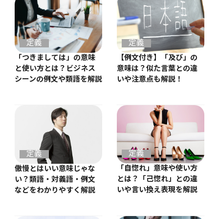
定義
定義
【例文付き】「及び」の
「つきましては」の意味
意味は？似た言葉との違
と使い方とは？ビジネス
いや注意点も解説！
シーンの例文や類語を解説
定義
定義
「自惚れ」意味や使い方
傲慢とはいい意味じゃな
とは？「己惚れ」との違
い？類語・対義語・例文
いや言い換え表現を解説
などをわかりやすく解説