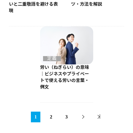
いと二重敬語を避ける表
ツ・方法を解説
現
定義
労い（ねぎらい）の意味
｜ビジネスやプライベー
トで使える労いの言葉・
例文
1
2
3