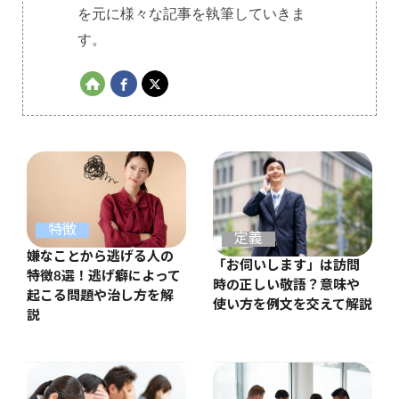
を元に様々な記事を執筆していきま
す。
特徴
定義
嫌なことから逃げる人の
「お伺いします」は訪問
特徴8選！逃げ癖によって
時の正しい敬語？意味や
起こる問題や治し方を解
使い方を例文を交えて解説
説