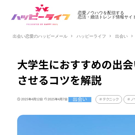
恋愛ノウハウを配信する
恋活・婚活トレンド情報サイ
出会い恋愛のハッピーメール
ハッピーライフ
出会い
大学生におすすめの出会
させるコツを解説
出会い
テクニック
ノ
2025年4月12日
2025年4月7日