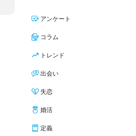
アンケート
コラム
トレンド
出会い
失恋
婚活
定義