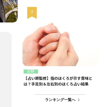
診断
【占い師監修】指のほくろが示す意味と
は？手足別＆左右別のほくろ占い結果
ランキング一覧へ