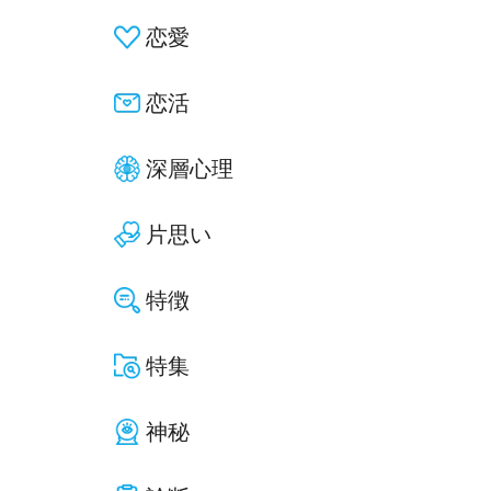
恋愛
恋活
深層心理
片思い
特徴
特集
神秘