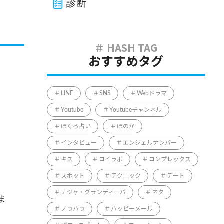
診断
おすすめタグ
LINE
SNS
Webドラマ
Youtube
Youtubeチャンネル
ほくろ占い
ほのか
インタビュー
エンジェルナンバー
キス
コイラボ
コンプレックス
スポット
テクニック
デート
ナジャ・グランディーバ
ネタ
ま
ノウハウ
ハッピーメール