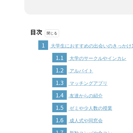
目次
1
大学生におすすめの出会いのきっかけ1
1.1
大学のサークルやインカレ
1.2
アルバイト
1.3
マッチングアプリ
1.4
友達からの紹介
1.5
ゼミや少人数の授業
1.6
成人式や同窓会
1.7