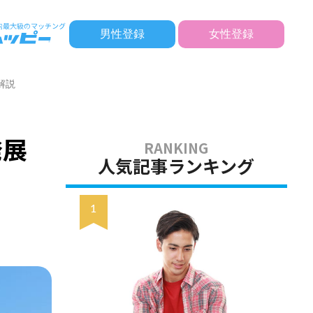
男性登録
女性登録
解説
発展
人気記事ランキング