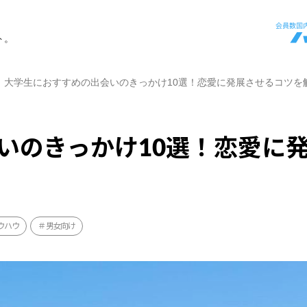
ト。
大学生におすすめの出会いのきっかけ10選！恋愛に発展させるコツを
いのきっかけ10選！恋愛に
ウハウ
男女向け