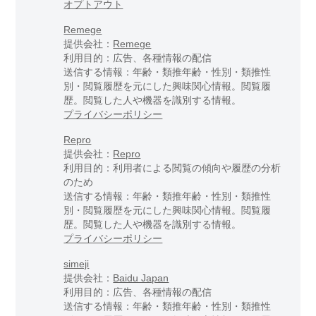
オプトアウト
Remege
提供会社：
Remege
利用目的：広告、各種情報の配信
送信する情報：年齢・類推年齢・性別・類推性
別・閲覧履歴を元にした興味関心情報。閲覧履
歴。閲覧した人や機器を識別する情報。
プライバシーポリシー
Repro
提供会社：
Repro
利用目的：利用者による閲覧の傾向や履歴の分析
のため
送信する情報：年齢・類推年齢・性別・類推性
別・閲覧履歴を元にした興味関心情報。閲覧履
歴。閲覧した人や機器を識別する情報。
プライバシーポリシー
simeji
提供会社：
Baidu Japan
利用目的：広告、各種情報の配信
送信する情報：年齢・類推年齢・性別・類推性