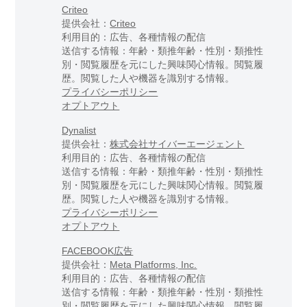
Criteo
提供会社：
Criteo
利用目的：広告、各種情報の配信
送信する情報：年齢・類推年齢・性別・類推性
別・閲覧履歴を元にした興味関心情報。閲覧履
歴。閲覧した人や機器を識別する情報。
プライバシーポリシー
オプトアウト
Dynalist
提供会社：
株式会社サイバーエージェント
利用目的：広告、各種情報の配信
送信する情報：年齢・類推年齢・性別・類推性
別・閲覧履歴を元にした興味関心情報。閲覧履
歴。閲覧した人や機器を識別する情報。
プライバシーポリシー
オプトアウト
FACEBOOK広告
提供会社：
Meta Platforms, Inc.
利用目的：広告、各種情報の配信
送信する情報：年齢・類推年齢・性別・類推性
別・閲覧履歴を元にした興味関心情報。閲覧履