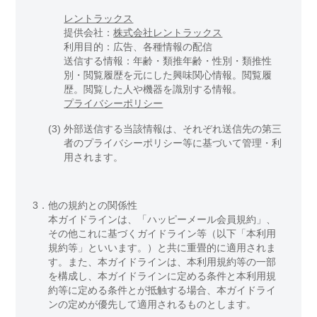
レントラックス
提供会社：
株式会社レントラックス
利用目的：広告、各種情報の配信
送信する情報：年齢・類推年齢・性別・類推性
別・閲覧履歴を元にした興味関心情報。閲覧履
歴。閲覧した人や機器を識別する情報。
プライバシーポリシー
(3)
外部送信する当該情報は、それぞれ送信先の第三
者のプライバシーポリシー等に基づいて管理・利
用されます。
3．
他の規約との関係性
本ガイドラインは、「ハッピーメール会員規約」、
その他これに基づくガイドライン等（以下「本利用
規約等」といいます。）と共に重畳的に適用されま
す。また、本ガイドラインは、本利用規約等の一部
を構成し、本ガイドラインに定める条件と本利用規
約等に定める条件とが抵触する場合、本ガイドライ
ンの定めが優先して適用されるものとします。