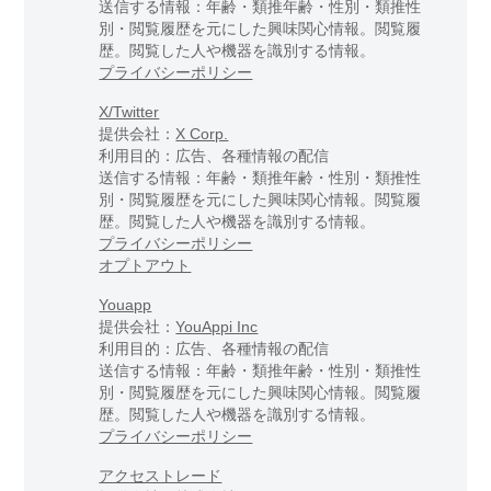
送信する情報：年齢・類推年齢・性別・類推性
別・閲覧履歴を元にした興味関心情報。閲覧履
歴。閲覧した人や機器を識別する情報。
プライバシーポリシー
X/Twitter
提供会社：
X Corp.
利用目的：広告、各種情報の配信
送信する情報：年齢・類推年齢・性別・類推性
別・閲覧履歴を元にした興味関心情報。閲覧履
歴。閲覧した人や機器を識別する情報。
プライバシーポリシー
オプトアウト
Youapp
提供会社：
YouAppi Inc
利用目的：広告、各種情報の配信
送信する情報：年齢・類推年齢・性別・類推性
別・閲覧履歴を元にした興味関心情報。閲覧履
歴。閲覧した人や機器を識別する情報。
プライバシーポリシー
アクセストレード