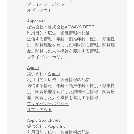
プライバシーポリシー
オプトアウト
Appdriver
提供会社：
株式会社ADWAYS DEEE
利用目的：広告、各種情報の配信
送信する情報：年齢・類推年齢・性別・類推性
別・閲覧履歴を元にした興味関心情報。閲覧履
歴。閲覧した人や機器を識別する情報。
プライバシーポリシー
Appier
提供会社：
Appier
利用目的：広告、各種情報の配信
送信する情報：年齢・類推年齢・性別・類推性
別・閲覧履歴を元にした興味関心情報。閲覧履
歴。閲覧した人や機器を識別する情報。
プライバシーポリシー
オプトアウト
Apple Search Ads
提供会社：
Apple Inc.
利用目的：広告、各種情報の配信