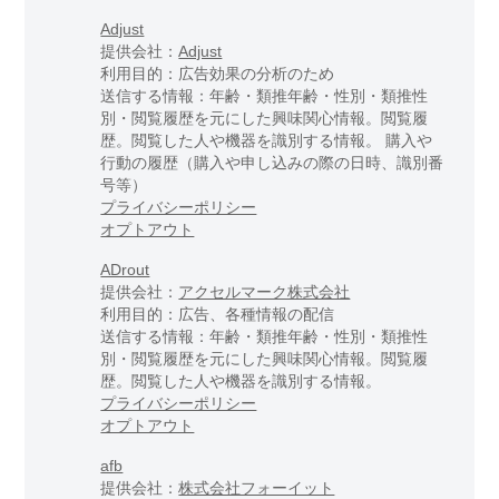
Adjust
提供会社：
Adjust
利用目的：広告効果の分析のため
送信する情報：年齢・類推年齢・性別・類推性
別・閲覧履歴を元にした興味関心情報。閲覧履
歴。閲覧した人や機器を識別する情報。 購入や
行動の履歴（購入や申し込みの際の日時、識別番
号等）
プライバシーポリシー
オプトアウト
ADrout
提供会社：
アクセルマーク株式会社
利用目的：広告、各種情報の配信
送信する情報：年齢・類推年齢・性別・類推性
別・閲覧履歴を元にした興味関心情報。閲覧履
歴。閲覧した人や機器を識別する情報。
プライバシーポリシー
オプトアウト
afb
提供会社：
株式会社フォーイット