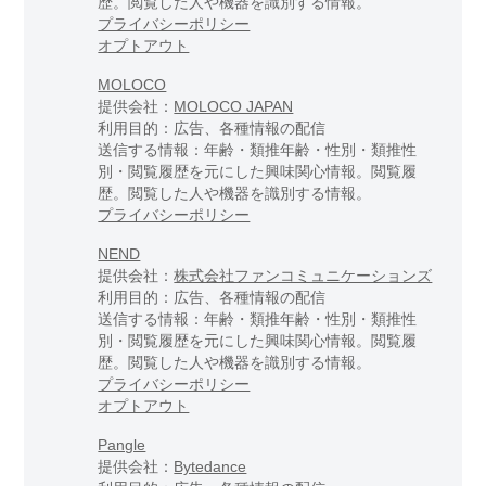
歴。閲覧した人や機器を識別する情報。
プライバシーポリシー
オプトアウト
MOLOCO
提供会社：
MOLOCO JAPAN
利用目的：広告、各種情報の配信
送信する情報：年齢・類推年齢・性別・類推性
別・閲覧履歴を元にした興味関心情報。閲覧履
歴。閲覧した人や機器を識別する情報。
プライバシーポリシー
NEND
提供会社：
株式会社ファンコミュニケーションズ
利用目的：広告、各種情報の配信
送信する情報：年齢・類推年齢・性別・類推性
別・閲覧履歴を元にした興味関心情報。閲覧履
歴。閲覧した人や機器を識別する情報。
プライバシーポリシー
オプトアウト
Pangle
提供会社：
Bytedance