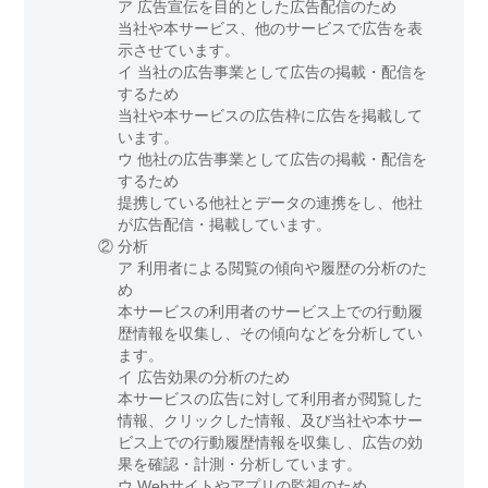
ア 広告宣伝を目的とした広告配信のため
当社や本サービス、他のサービスで広告を表
示させています。
イ 当社の広告事業として広告の掲載・配信を
するため
当社や本サービスの広告枠に広告を掲載して
います。
ウ 他社の広告事業として広告の掲載・配信を
するため
提携している他社とデータの連携をし、他社
が広告配信・掲載しています。
②
分析
ア 利用者による閲覧の傾向や履歴の分析のた
め
本サービスの利用者のサービス上での行動履
歴情報を収集し、その傾向などを分析してい
ます。
イ 広告効果の分析のため
本サービスの広告に対して利用者が閲覧した
情報、クリックした情報、及び当社や本サー
ビス上での行動履歴情報を収集し、広告の効
果を確認・計測・分析しています。
ウ Webサイトやアプリの監視のため