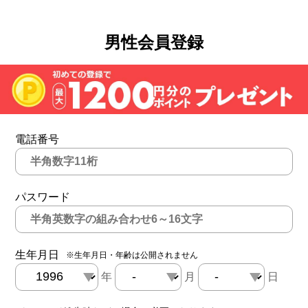
男性会員登録
電話番号
パスワード
生年月日
※生年月日・年齢は公開されません
年
月
日