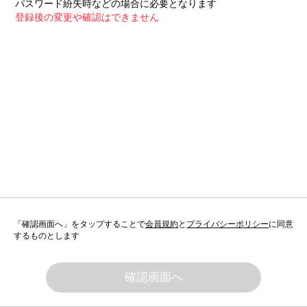
パスワード紛失時などの場合に必要となります
登録後の変更や確認はできません
「確認画面へ」をタップすることで
会員規約
と
プライバシーポリシー
に同意
するものとします
確認画面へ