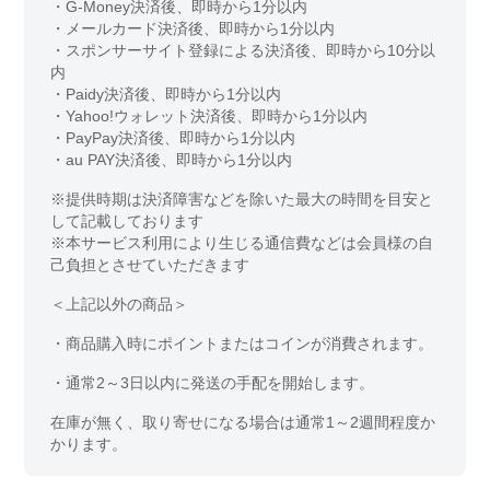
・G-Money決済後、即時から1分以内
・メールカード決済後、即時から1分以内
・スポンサーサイト登録による決済後、即時から10分以
内
・Paidy決済後、即時から1分以内
・Yahoo!ウォレット決済後、即時から1分以内
・PayPay決済後、即時から1分以内
・au PAY決済後、即時から1分以内
※提供時期は決済障害などを除いた最大の時間を目安と
して記載しております
※本サービス利用により生じる通信費などは会員様の自
己負担とさせていただきます
＜上記以外の商品＞
・商品購入時にポイントまたはコインが消費されます。
・通常2～3日以内に発送の手配を開始します。
在庫が無く、取り寄せになる場合は通常1～2週間程度か
かります。