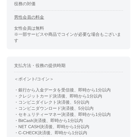
役務の対価
男性会員の料金
女性会員は無料
※一部サービスや商品でコインが必要な場合もございま
す
支払方法・役務の提供時期
＜ポイント/コイン＞
・銀行から入金データを受信後、即時から1分以内
・クレジットカード決済後、即時から1分以内
・コンビニダイレクト決済後、5分以内
・コンビニダウンロード決済後、5分以内
・セキュリティーマネー決済後、即時から1分以内
・BitCash決済後、即時から1分以内
・NET CASH決済後、即時から1分以内
・C-CHECK決済後、即時から1分以内