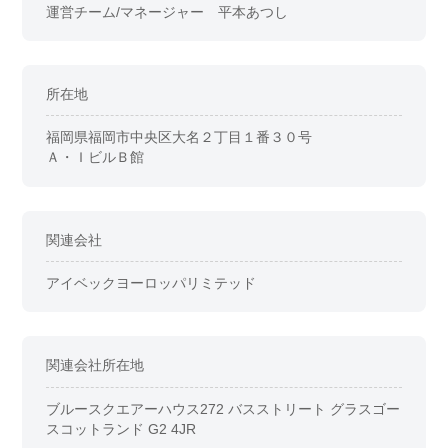
運営チーム/マネージャー 平本あつし
所在地
福岡県福岡市中央区大名２丁目１番３０号
Ａ・ＩビルＢ館
関連会社
アイベックヨーロッパリミテッド
関連会社所在地
ブルースクエアーハウス272 バスストリート グラスゴー
スコットランド G2 4JR