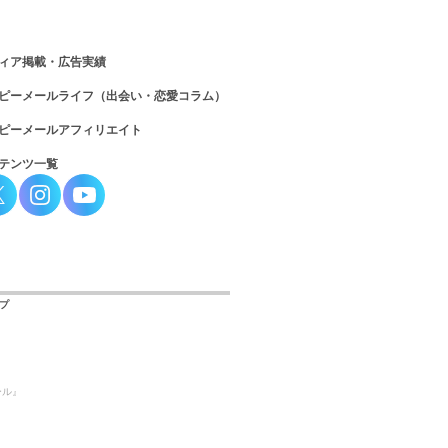
ィア掲載・広告実績
ピーメールライフ（出会い・恋愛コラム）
ピーメールアフィリエイト
テンツ一覧
プ
ール』