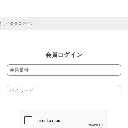
P
>
会員ログイン
会員ログイン