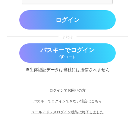
ログイン
または
パスキーでログイン
QRコード
※生体認証データは当社には送信されません
ログインでお困りの方
パスキーでログインできない場合はこちら
メールアドレスログイン機能は終了しました