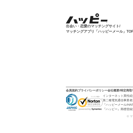
出会い・恋愛のマッチングサイト/
マッチングアプリ「ハッピーメール」TO
会員規約
プライバシーポリシー
会社概要/特定商
インターネット異性紹
第二種電気通信事業者届
『ハッピーメール/HAP
『ハッピー』商標登録第6
© 