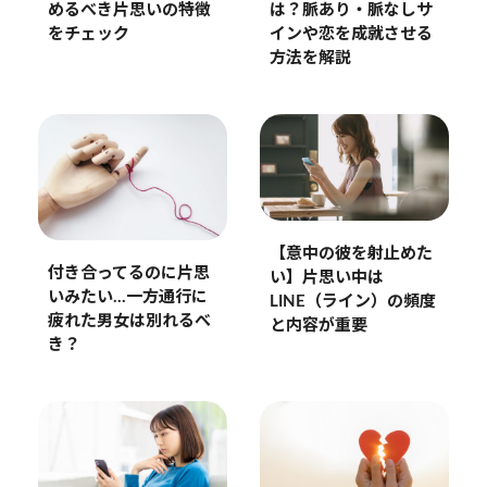
は？脈あり・脈なしサ
めるべき片思いの特徴
インや恋を成就させる
をチェック
方法を解説
【意中の彼を射止めた
付き合ってるのに片思
い】片思い中は
いみたい…一方通行に
LINE（ライン）の頻度
疲れた男女は別れるべ
と内容が重要
き？