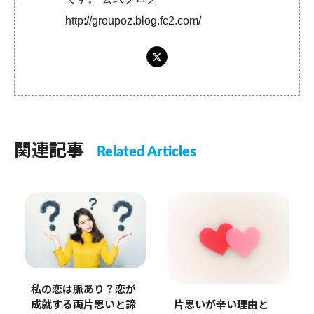
http://groupoz.blog.fc2.com/
関連記事
Related Articles
私の恋は脈あり？恋が
片思いが辛い理由と
成就する両片思いと諦