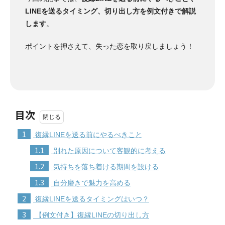
LINEを送るタイミング、切り出し方を例文付きで解説
します
。
ポイントを押さえて、失った恋を取り戻しましょう！
目次
1
復縁LINEを送る前にやるべきこと
1.1
別れた原因について客観的に考える
1.2
気持ちを落ち着ける期間を設ける
1.3
自分磨きで魅力を高める
2
復縁LINEを送るタイミングはいつ？
3
【例文付き】復縁LINEの切り出し方