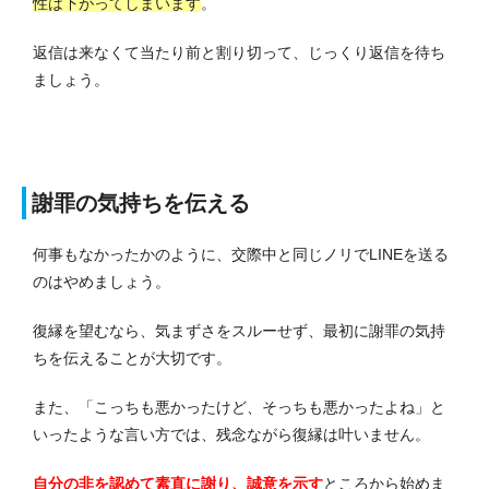
性は下がってしまいます
。
返信は来なくて当たり前と割り切って、じっくり返信を待ち
ましょう。
謝罪の気持ちを伝える
何事もなかったかのように、交際中と同じノリでLINEを送る
のはやめましょう。
復縁を望むなら、気まずさをスルーせず、最初に謝罪の気持
ちを伝えることが大切です。
また、「こっちも悪かったけど、そっちも悪かったよね」と
いったような言い方では、残念ながら復縁は叶いません。
自分の非を認めて素直に謝り、誠意を示す
ところから始めま