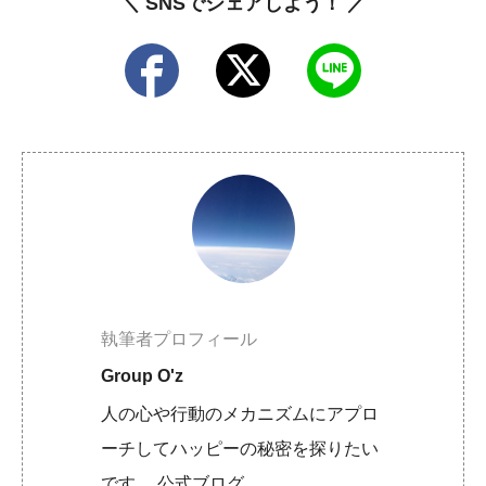
＼ SNSでシェアしよう！ ／
執筆者プロフィール
Group O'z
人の心や行動のメカニズムにアプロ
ーチしてハッピーの秘密を探りたい
です。 公式ブログ