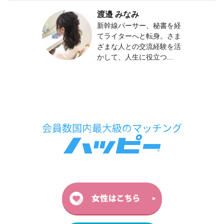
渡邉 みなみ
新幹線パーサー、秘書を経
てライターへと転身。さま
ざまな人との交流経験を活
かして、人生に役立つ...