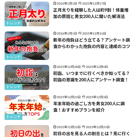
2026年1月1日
2025年12月17日
正月太りを経験した人は約9割！体重増
加の原因と男女200人に聞いた解消法
トレンド
2026年1月1日
2025年12月16日
新年の抱負はどう立てる？アンケート調
査からわかった抱負の内容と達成のコツ
トレンド
2025年12月28日
2025年12月4日
初詣、いつまでに行くべきか知ってる？
初詣の意識を200人にアンケート調査！
トレンド
2025年12月23日
2025年12月3日
年末年始の過ごし方を男女200人に調
査！おすすめプランを紹介
トレンド
2025年12月23日
2025年12月23日
初日の出を見る人の割合とは？見に行く