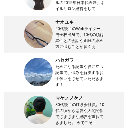
ルの2019年日本代表兼、ネ
イルサロン経営をして...
ナオユキ
20代後半のWebライター。
男子校出身で、10代の頃は
異性との会話や距離の縮め
方に悩むことが多くあ...
ハセガワ
ためになる記事や役に立つ
記事で、悩みを解決するお
手伝いをさせていただきま
す！
マケノノケノ
30代後半のIT系会社員。10
代の頃から恋愛や人間関係
でさまざまな経験を重ねて
きました。 今でこそ...