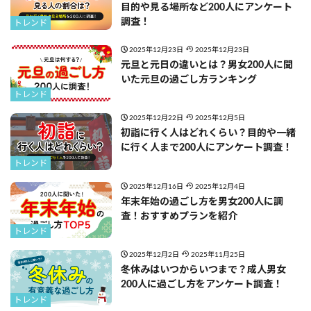
目的や見る場所など200人にアンケート
調査！
トレンド
2025年12月23日
2025年12月23日
元旦と元日の違いとは？男女200人に聞
いた元旦の過ごし方ランキング
トレンド
2025年12月22日
2025年12月5日
初詣に行く人はどれくらい？目的や一緒
に行く人まで200人にアンケート調査！
トレンド
2025年12月16日
2025年12月4日
年末年始の過ごし方を男女200人に調
査！おすすめプランを紹介
トレンド
2025年12月2日
2025年11月25日
冬休みはいつからいつまで？成人男女
200人に過ごし方をアンケート調査！
トレンド