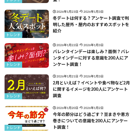
トレンド
2026年1月23日
2026年1月3日
冬デートは何する？アンケート調査で判
明した屋外・屋内のおすすめスポットを
紹介
トレンド
2026年1月22日
2026年1月3日
バレンタインデーは楽しみ？面倒？バレ
ンタインデーに対する意識を200人にア
ンケート調査！
トレンド
2026年1月21日
2026年1月3日
2月といえば？イベントや食べ物など2月
に関するイメージを200人にアンケート
調査
トレンド
2026年1月20日
2026年1月2日
今年の節分はどう過ごす？豆まきや恵方
巻きについての意識を200人にアンケー
ト調査！
トレンド