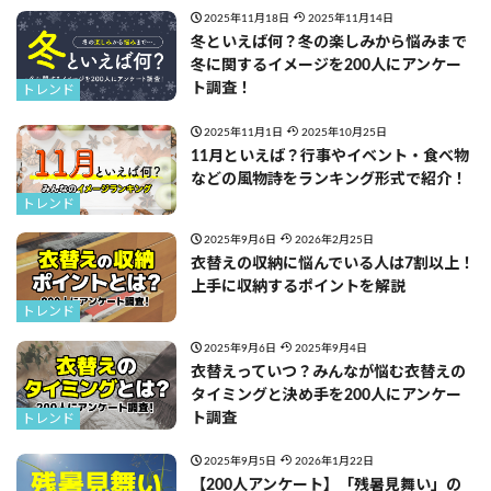
2025年11月18日
2025年11月14日
冬といえば何？冬の楽しみから悩みまで
冬に関するイメージを200人にアンケー
ト調査！
トレンド
2025年11月1日
2025年10月25日
11月といえば？行事やイベント・食べ物
などの風物詩をランキング形式で紹介！
トレンド
2025年9月6日
2026年2月25日
衣替えの収納に悩んでいる人は7割以上！
上手に収納するポイントを解説
トレンド
2025年9月6日
2025年9月4日
衣替えっていつ？みんなが悩む衣替えの
タイミングと決め手を200人にアンケー
ト調査
トレンド
2025年9月5日
2026年1月22日
【200人アンケート】「残暑見舞い」の