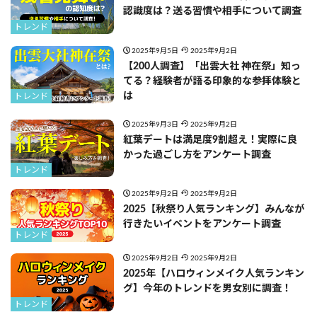
認識度は？送る習慣や相手について調査
トレンド
2025年9月5日
2025年9月2日
【200人調査】「出雲大社 神在祭」知っ
てる？経験者が語る印象的な参拝体験と
は
トレンド
2025年9月3日
2025年9月2日
紅葉デートは満足度9割超え！実際に良
かった過ごし方をアンケート調査
トレンド
2025年9月2日
2025年9月2日
2025【秋祭り人気ランキング】みんなが
行きたいイベントをアンケート調査
トレンド
2025年9月2日
2025年9月2日
2025年【ハロウィンメイク人気ランキン
グ】今年のトレンドを男女別に調査！
トレンド