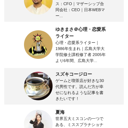
ス：CFO｜マザーシップ合
同会社：CEO｜日本WEBマ
ー...
ゆきまさ＠心理・恋愛系
ライター
心理・恋愛系ライター｜
1986年生まれ｜広島大学大
学院修士課程修了者 2005年
より6年間、広島大学...
スズキコージロー
ゲームと喫茶店が好きな30
代男性です。読んだ方が幸
せになれるような記事を書
きたいです！
夏海
世界五大ミスコンの一つで
ある、ミススプラナショナ