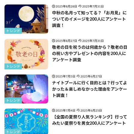
2025年8月28日
2025年7月31日
中秋の名月って知ってる？「お月見」に
ついてのイメージを200人にアンケート
調査！
トレンド
2025年8月27日
2025年7月31日
敬老の日を祝うのは何歳から？敬老の日
の祝い方やプレゼントの内容を200人に
アンケート調査
トレンド
2025年7月5日
2025年6月27日
ナイトプールに行く目的とは？行ってよ
かった＆楽しめなかった理由をアンケー
ト調査！
トレンド
2025年7月4日
2025年6月25日
【全国の夏祭り人気ランキング】行って
みたい夏祭りを男女200人にアンケート
トレンド