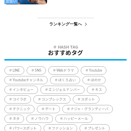
出会い
ランキング一覧へ
おすすめタグ
LINE
SNS
Webドラマ
Youtube
Youtubeチャンネル
ほくろ占い
ほのか
インタビュー
エンジェルナンバー
キス
コイラボ
コンプレックス
スポット
テクニック
デート
ナジャ・グランディーバ
ネタ
ノウハウ
ハッピーメール
パワースポット
ファッション
プレゼント