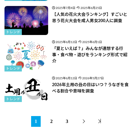
2025年7月4日
2025年6月25日
【人気の花火大会ランキング】すごいと
思う花火大会を成人男女200人に調査
トレンド
2025年6月12日
2025年6月1日
「夏といえば？」みんなが連想する行
事・食べ物・遊びをランキング形式で紹
介
トレンド
2025年6月12日
2026年5月27日
2026年土用の丑の日はいつ？うなぎを食
べる割合や意味を調査
トレンド
1
2
3