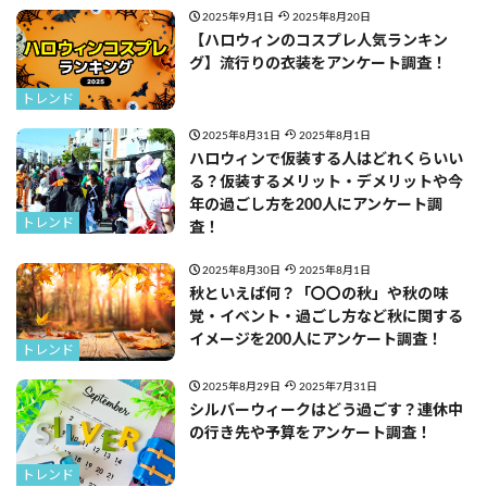
2025年9月1日
2025年8月20日
【ハロウィンのコスプレ人気ランキン
グ】流行りの衣装をアンケート調査！
トレンド
2025年8月31日
2025年8月1日
ハロウィンで仮装する人はどれくらいい
る？仮装するメリット・デメリットや今
年の過ごし方を200人にアンケート調
トレンド
査！
2025年8月30日
2025年8月1日
秋といえば何？「〇〇の秋」や秋の味
覚・イベント・過ごし方など秋に関する
イメージを200人にアンケート調査！
トレンド
2025年8月29日
2025年7月31日
シルバーウィークはどう過ごす？連休中
の行き先や予算をアンケート調査！
トレンド