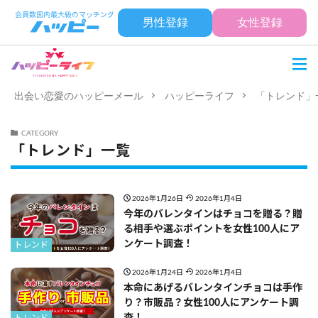
男性登録
女性登録
出会い恋愛のハッピーメール
ハッピーライフ
「トレンド」
CATEGORY
「トレンド」一覧
2026年1月26日
2026年1月4日
今年のバレンタインはチョコを贈る？贈
る相手や選ぶポイントを女性100人にア
ンケート調査！
トレンド
2026年1月24日
2026年1月4日
本命にあげるバレンタインチョコは手作
り？市販品？女性100人にアンケート調
査！