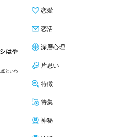
恋愛
恋活
深層心理
ナシはや
片思い
岐点といわ
特徴
特集
神秘