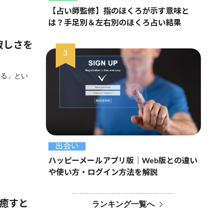
【占い師監修】指のほくろが示す意味と
は？手足別＆左右別のほくろ占い結果
寂しさを
せる」とい
出会い
ハッピーメールアプリ版｜Web版との違い
や使い方・ログイン方法を解説
を癒すと
ランキング一覧へ