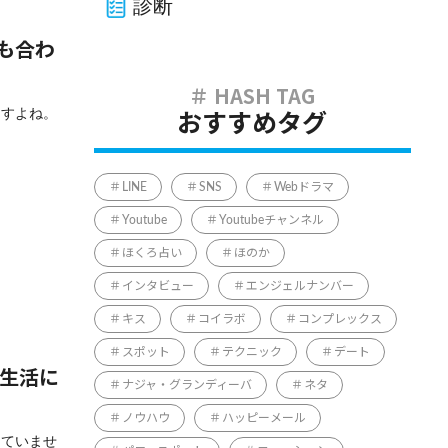
診断
も合わ
ますよね。
おすすめタグ
LINE
SNS
Webドラマ
Youtube
Youtubeチャンネル
ほくろ占い
ほのか
インタビュー
エンジェルナンバー
キス
コイラボ
コンプレックス
スポット
テクニック
デート
常生活に
ナジャ・グランディーバ
ネタ
ノウハウ
ハッピーメール
じていませ