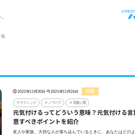
ト。
一覧
特集
2025年11月30日
2025年11月26日
テクニック
ノウハウ
深層心理
元気付けるってどういう意味？元気付ける言
意すべきポイントを紹介
友人や家族、大切な人が落ち込んでいるときに、あなたはどの