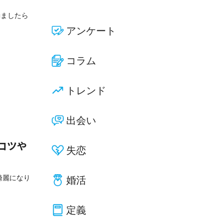
励ましたら
アンケート
コラム
トレンド
出会い
コツや
失恋
綺麗になり
婚活
定義