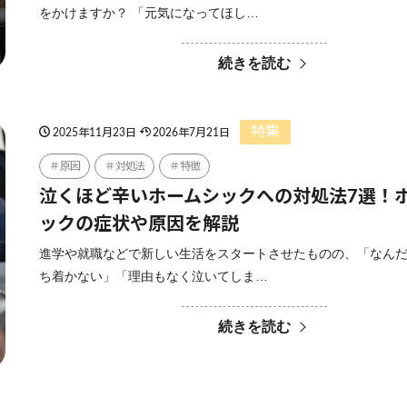
をかけますか？ 「元気になってほし…
続きを読む
特集
2025年11月23日
2026年7月21日
原因
対処法
特徴
泣くほど辛いホームシックへの対処法7選！
ックの症状や原因を解説
進学や就職などで新しい生活をスタートさせたものの、「なん
ち着かない」「理由もなく泣いてしま…
続きを読む