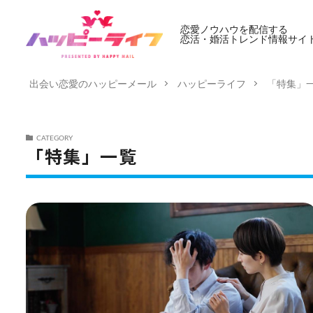
恋愛ノウハウを配信する
恋活・婚活トレンド情報サイ
出会い恋愛のハッピーメール
ハッピーライフ
「特集」
CATEGORY
「特集」一覧