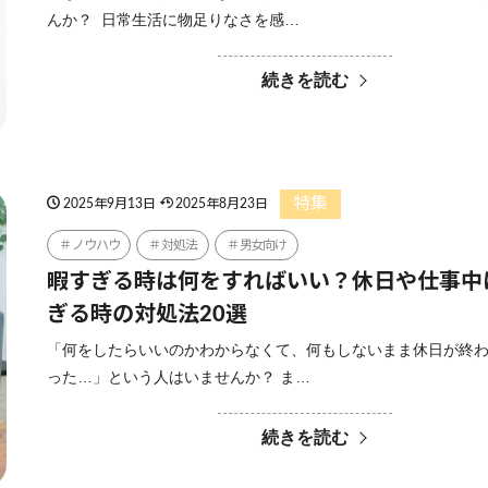
んか？ 日常生活に物足りなさを感…
続きを読む
特集
2025年9月13日
2025年8月23日
ノウハウ
対処法
男女向け
暇すぎる時は何をすればいい？休日や仕事中
ぎる時の対処法20選
「何をしたらいいのかわからなくて、何もしないまま休日が終
った…」という人はいませんか？ ま…
続きを読む