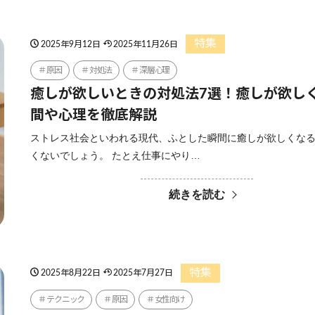
特集
2025年9月12日
2025年11月26日
原因
対処法
深層心理
癒しが欲しいときの対処法7選！癒しが欲し
間や心理を徹底解説
ストレス社会といわれる現代、ふとした瞬間に癒しが欲しくな
くないでしょう。 たとえ仕事にやり…
続きを読む
特集
2025年8月22日
2025年7月27日
テクニック
原因
女性向け