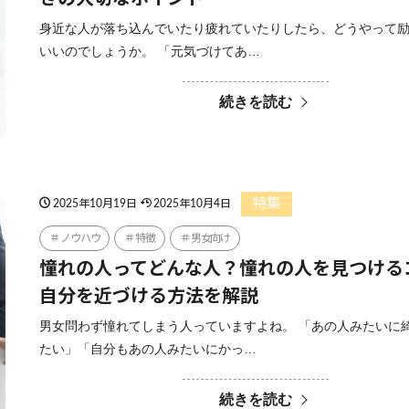
身近な人が落ち込んでいたり疲れていたりしたら、どうやって
いいのでしょうか。 「元気づけてあ…
続きを読む
特集
2025年10月19日
2025年10月4日
ノウハウ
特徴
男女向け
憧れの人ってどんな人？憧れの人を見つける
自分を近づける方法を解説
男女問わず憧れてしまう人っていますよね。 「あの人みたいに
たい」「自分もあの人みたいにかっ…
続きを読む