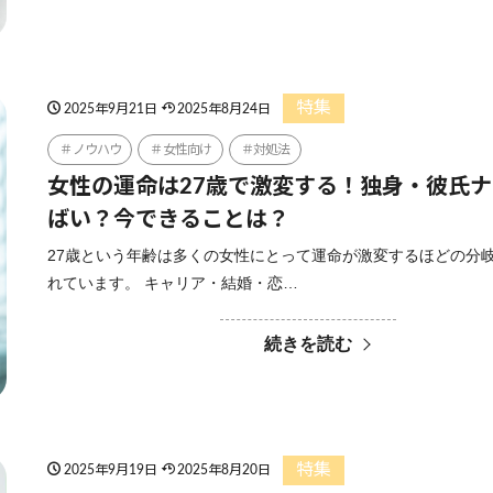
特集
2025年9月21日
2025年8月24日
ノウハウ
女性向け
対処法
女性の運命は27歳で激変する！独身・彼氏
ばい？今できることは？
27歳という年齢は多くの女性にとって運命が激変するほどの分
れています。 キャリア・結婚・恋…
続きを読む
特集
2025年9月19日
2025年8月20日