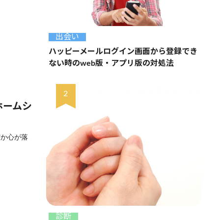
出会い
ハッピーメールログイン画面から登録でき
ない時のweb版・アプリ版の対処法
ホームシ
だか心が落
診断