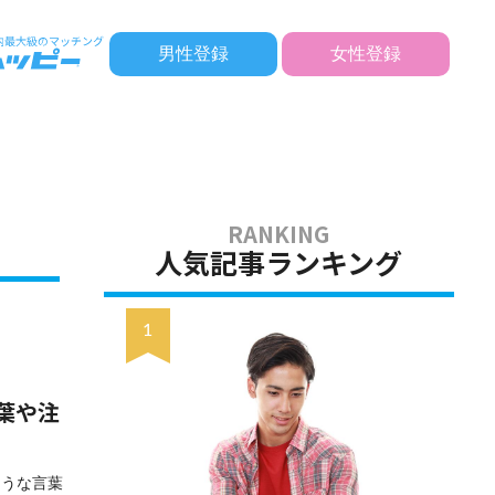
男性登録
女性登録
人気記事ランキング
葉や注
ような言葉