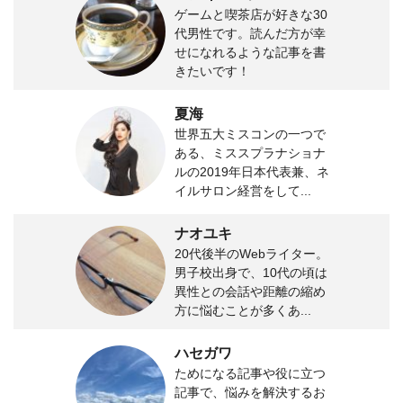
ゲームと喫茶店が好きな30
代男性です。読んだ方が幸
せになれるような記事を書
きたいです！
夏海
世界五大ミスコンの一つで
ある、ミススプラナショナ
ルの2019年日本代表兼、ネ
イルサロン経営をして...
ナオユキ
20代後半のWebライター。
男子校出身で、10代の頃は
異性との会話や距離の縮め
方に悩むことが多くあ...
ハセガワ
ためになる記事や役に立つ
記事で、悩みを解決するお