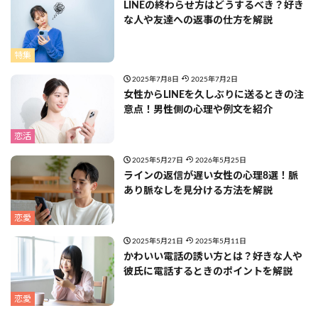
LINEの終わらせ方はどうするべき？好き
な人や友達への返事の仕方を解説
特集
2025年7月8日
2025年7月2日
女性からLINEを久しぶりに送るときの注
意点！男性側の心理や例文を紹介
恋活
2025年5月27日
2026年5月25日
ラインの返信が遅い女性の心理8選！脈
あり脈なしを見分ける方法を解説
恋愛
2025年5月21日
2025年5月11日
かわいい電話の誘い方とは？好きな人や
彼氏に電話するときのポイントを解説
恋愛