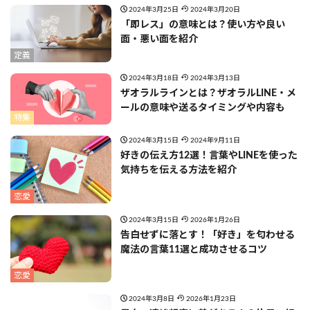
2024年3月25日
2024年3月20日
「即レス」の意味とは？使い方や良い
面・悪い面を紹介
定義
2024年3月18日
2024年3月13日
ザオラルラインとは？ザオラルLINE・メ
ールの意味や送るタイミングや内容も
特集
2024年3月15日
2024年9月11日
好きの伝え方12選！言葉やLINEを使った
気持ちを伝える方法を紹介
恋愛
2024年3月15日
2026年1月26日
告白せずに落とす！「好き」を匂わせる
魔法の言葉11選と成功させるコツ
恋愛
2024年3月8日
2026年1月23日