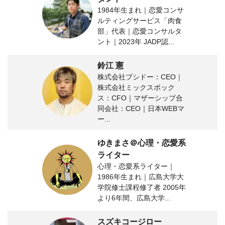
1984年生まれ｜恋愛コンサ
ルティングサービス「肉食
部」代表｜恋愛コンサルタ
ント｜2023年 JADP認...
鈴江 憲
株式会社ブシドー：CEO｜
株式会社ミックスボック
ス：CFO｜マザーシップ合
同会社：CEO｜日本WEBマ
ー...
ゆきまさ＠心理・恋愛系
ライター
心理・恋愛系ライター｜
1986年生まれ｜広島大学大
学院修士課程修了者 2005年
より6年間、広島大学...
スズキコージロー