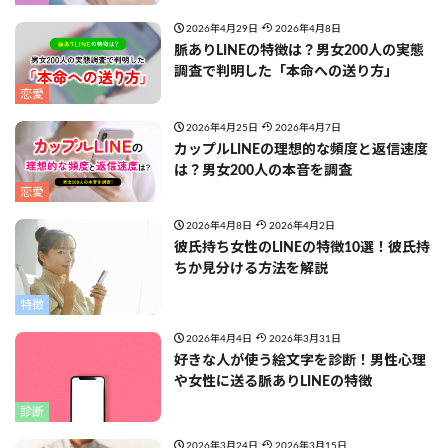
2026年4月29日
2026年4月8日
脈ありLINEの特徴は？男女200人の実態
調査で判明した「本命への送り方」
恋愛
2026年4月25日
2026年4月7日
カップルLINEの理想的な頻度と返信速度
は？男女200人の本音を調査
恋愛
2026年4月8日
2026年4月2日
彼氏持ち女性のLINEの特徴10選！彼氏持
ちか見分ける方法を解説
特徴
2026年4月4日
2026年3月31日
好きな人が使う絵文字を診断！男性心理
や女性に送る脈ありLINEの特徴
診断
2026年3月24日
2026年3月15日