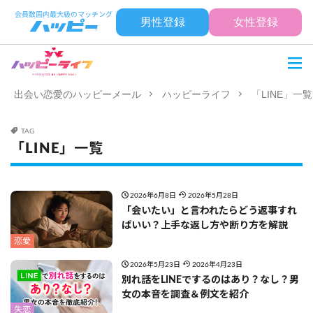
男性登録
女性登録
出会い恋愛のハッピーメール
ハッピーライフ
「LINE」一覧
TAG
「LINE」一覧
2026年6月8日
2026年5月28日
「会いたい」と言われたらどう返事すれ
ばいい？上手な返し方や断り方を解説
恋愛
2026年5月23日
2026年4月23日
別れ話をLINEでするのはあり？なし？男
女の本音を調査＆例文を紹介
失恋