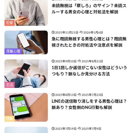
未読無視は「察しろ」のサイン？未読ス
ルーする男女の心理と対処法を解説
恋愛
2025年11月21日
2026年1月6日
急に既読無視する男性心理とは？既読無
視されたときの対処法や注意点を解説
深層心理
2025年9月10日
2025年8月21日
1日1回しか返信がこない女性はどういう
つもり？脈なしか見分ける方法
恋活
2025年8月13日
2025年7月23日
LINEの送信取り消しをする男性心理は？
脈あり？女性側のNG行動も解説
特集
2025年7月19日
2025年7月9日