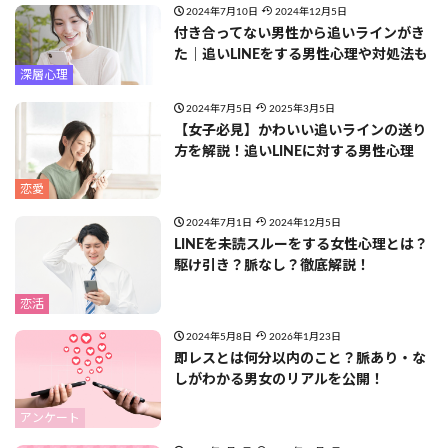
2024年7月10日
2024年12月5日
付き合ってない男性から追いラインがき
た｜追いLINEをする男性心理や対処法も
深層心理
2024年7月5日
2025年3月5日
【女子必見】かわいい追いラインの送り
方を解説！追いLINEに対する男性心理
恋愛
2024年7月1日
2024年12月5日
LINEを未読スルーをする女性心理とは？
駆け引き？脈なし？徹底解説！
恋活
2024年5月8日
2026年1月23日
即レスとは何分以内のこと？脈あり・な
しがわかる男女のリアルを公開！
アンケート