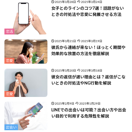
2025年3月28日
2025年3月24日
女子とのラインのコツ7選！話題がない
ときの対処法や恋愛に発展させる方法
恋活
2025年3月21日
2025年3月19日
彼氏から連絡が来ない！ほっとく期間や
効果的な放置の方法を徹底解説
恋愛
2025年3月20日
2025年3月18日
彼女の返信が遅い理由とは？返信がこな
いときの対処法やNG行動を解説
恋愛
2025年2月9日
2025年1月29日
LINEでの出会いは可能？出会い方や出会
い目的で利用する危険性を解説
出会い