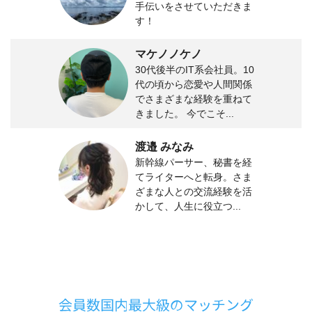
手伝いをさせていただきま
す！
マケノノケノ
30代後半のIT系会社員。10
代の頃から恋愛や人間関係
でさまざまな経験を重ねて
きました。 今でこそ...
渡邉 みなみ
新幹線パーサー、秘書を経
てライターへと転身。さま
ざまな人との交流経験を活
かして、人生に役立つ...