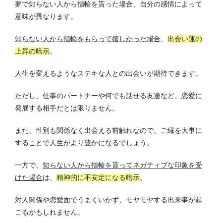
夢で知らない人から指輪を貰った場合、自分の感情によって
意味が異なります。
知らない人から指輪をもらって嬉しかった場合
、
出会い運の
上昇の暗示
。
人生を変えるようなステキな人との出会いが期待できます。
ただし、仕事のパートナーや何でも話せる友達など、恋愛に
発展する相手だとは限りません。
また、性別も関係なく出会える前触れなので、ご縁を大事に
することで人生がより豊かになるでしょう。
一方で、
知らない人から指輪を貰ってネガティブな印象を受
けた場合
は、
精神的に不安定になる暗示
。
対人関係や恋愛面でうまくいかず、モヤモヤする出来事が起
こるかもしれません。