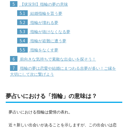
5
【状況別】指輪の夢の意味
5.1
結婚指輪を貰う夢
5.2
指輪が壊れる夢
5.3
指輪が抜けなくなる夢
5.4
指輪が盗難に遭う夢
5.5
指輪をなくす夢
6
前向きな気持ちで素敵な出会いを探そう！
7
指輪の夢は恋愛や結婚にまつわる吉夢が多い！ご縁を
大切にして次に繋げよう
夢占いにおける「指輪」の意味は？
夢占いにおける指輪は愛情の表れ。
近々新しい出会いがあることを示しますが、この出会いは恋