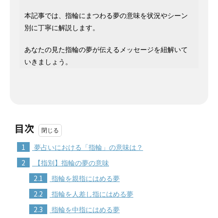
本記事では、指輪にまつわる夢の意味を状況やシーン
別に丁寧に解説します。
あなたの見た指輪の夢が伝えるメッセージを紐解いて
いきましょう。
目次
1
夢占いにおける「指輪」の意味は？
2
【指別】指輪の夢の意味
2.1
指輪を親指にはめる夢
2.2
指輪を人差し指にはめる夢
2.3
指輪を中指にはめる夢