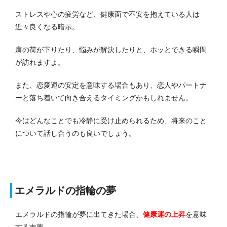
ストレスや心の疲労など、健康面で不安を抱えている人は
近々良くなる暗示。
肩の荷が下りたり、悩みが解決したりと、ホッとできる瞬間
が訪れますよ。
また、恋愛運の安定を意味する場合もあり、恋人やパートナ
ーと落ち着いて向き合えるタイミングかもしれません。
今はどんなことでも冷静に受け止められるため、将来のこと
について話し合うのも良いでしょう。
エメラルドの指輪の夢
エメラルドの指輪が夢に出てきた場合、
健康運の上昇
を意味
する吉夢。