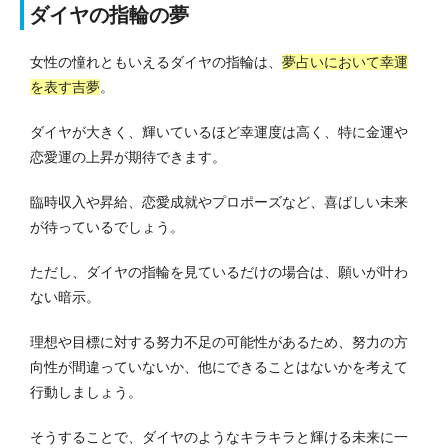
ダイヤの指輪の夢
女性の憧れともいえるダイヤの指輪は、
夢占いにおいて幸運
を表す吉夢
。
ダイヤが大きく、輝いているほど幸運度は高く、特に金運や
恋愛運の上昇が期待できます。
臨時収入や昇給、恋愛成就やプロポーズなど、喜ばしい未来
が待っているでしょう。
ただし、ダイヤの指輪を見ているだけの場合は、願いが叶わ
ない暗示。
理想や目標に対する努力不足の可能性があるため、努力の方
向性が間違っていないか、他にできることはないかを考えて
行動しましょう。
そうすることで、ダイヤのようなキラキラと輝ける未来に一