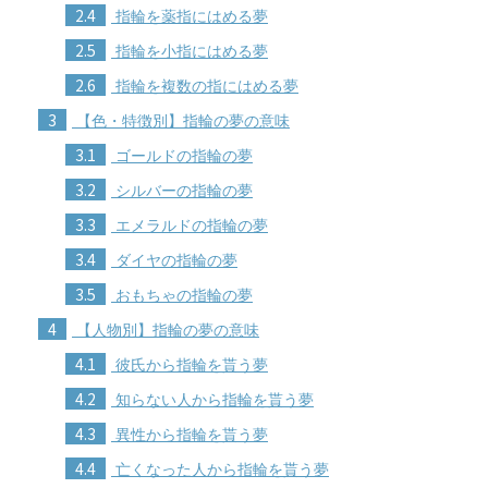
2.4
指輪を薬指にはめる夢
2.5
指輪を小指にはめる夢
2.6
指輪を複数の指にはめる夢
3
【色・特徴別】指輪の夢の意味
3.1
ゴールドの指輪の夢
3.2
シルバーの指輪の夢
3.3
エメラルドの指輪の夢
3.4
ダイヤの指輪の夢
3.5
おもちゃの指輪の夢
4
【人物別】指輪の夢の意味
4.1
彼氏から指輪を貰う夢
4.2
知らない人から指輪を貰う夢
4.3
異性から指輪を貰う夢
4.4
亡くなった人から指輪を貰う夢