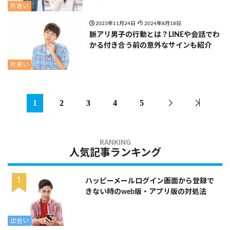
片思い
2023年11月24日
2024年8月18日
脈アリ男子の行動とは？LINEや会話でわ
かる付き合う前の意外なサインも紹介
片思い
1
2
3
4
5
人気記事ランキング
ハッピーメールログイン画面から登録で
きない時のweb版・アプリ版の対処法
出会い