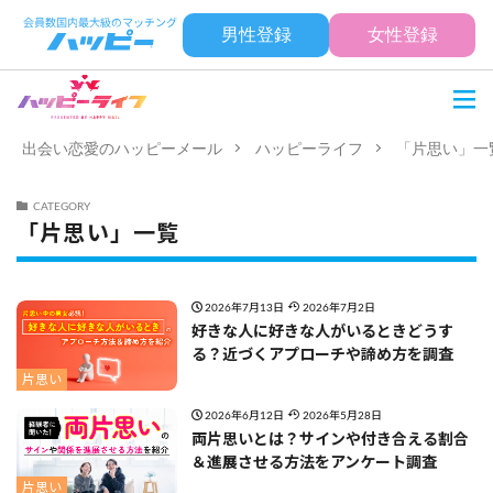
男性登録
女性登録
出会い恋愛のハッピーメール
ハッピーライフ
「片思い」一
CATEGORY
「片思い」一覧
2026年7月13日
2026年7月2日
好きな人に好きな人がいるときどうす
る？近づくアプローチや諦め方を調査
片思い
2026年6月12日
2026年5月28日
両片思いとは？サインや付き合える割合
＆進展させる方法をアンケート調査
片思い