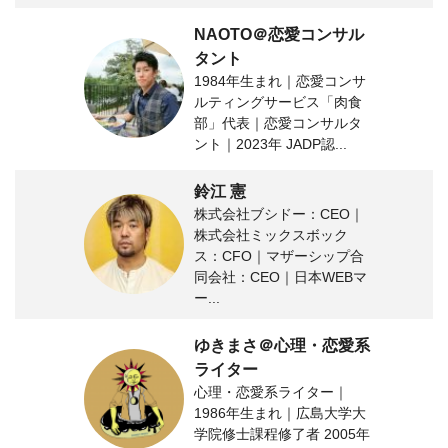
NAOTO＠恋愛コンサル
タント
1984年生まれ｜恋愛コンサ
ルティングサービス「肉食
部」代表｜恋愛コンサルタ
ント｜2023年 JADP認...
鈴江 憲
株式会社ブシドー：CEO｜
株式会社ミックスボック
ス：CFO｜マザーシップ合
同会社：CEO｜日本WEBマ
ー...
ゆきまさ＠心理・恋愛系
ライター
心理・恋愛系ライター｜
1986年生まれ｜広島大学大
学院修士課程修了者 2005年