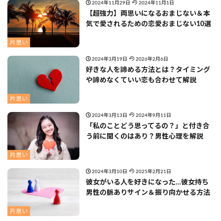
2024年11月29日
2024年11月1日
【超強力】両思いになるおまじない＆本
気で愛されるための恋愛おまじない10選
片思い
2024年3月19日
2026年2月6日
好きな人を諦める方法とは？タイミング
や諦めなくていい恋も合わせて解説
片思い
2024年3月13日
2024年9月11日
「私のことどう思ってるの？」と付き合
う前に聞くのはあり？男性心理を解説
片思い
2024年3月10日
2025年2月21日
彼女がいる人を好きになった…彼女持ち
男性の脈ありサイン＆振り向かせる方法
片思い