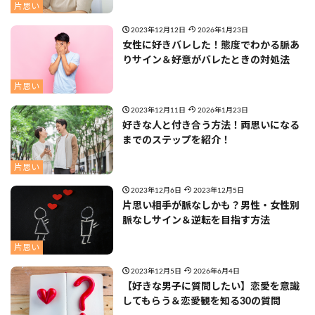
片思い
2023年12月12日
2026年1月23日
女性に好きバレした！態度でわかる脈あ
りサイン＆好意がバレたときの対処法
片思い
2023年12月11日
2026年1月23日
好きな人と付き合う方法！両思いになる
までのステップを紹介！
片思い
2023年12月6日
2023年12月5日
片思い相手が脈なしかも？男性・女性別
脈なしサイン＆逆転を目指す方法
片思い
2023年12月5日
2026年6月4日
【好きな男子に質問したい】恋愛を意識
してもらう＆恋愛観を知る30の質問