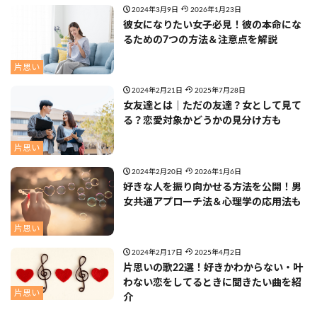
2024年3月9日
2026年1月23日
彼女になりたい女子必見！彼の本命にな
るための7つの方法＆注意点を解説
片思い
2024年2月21日
2025年7月28日
女友達とは｜ただの友達？女として見て
る？恋愛対象かどうかの見分け方も
片思い
2024年2月20日
2026年1月6日
好きな人を振り向かせる方法を公開！男
女共通アプローチ法＆心理学の応用法も
片思い
2024年2月17日
2025年4月2日
片思いの歌22選！好きかわからない・叶
わない恋をしてるときに聞きたい曲を紹
片思い
介