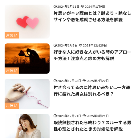
2024年1月11日
2024年1月9日
片思いが辛い理由とは？脈あり・脈なし
サインや恋を成就させる方法を解説
片思い
2024年1月3日
2023年12月29日
好きな人に好きな人がいる時のアプロー
チ方法！注意点と諦め方も解説
片思い
2023年12月23日
2025年7月29日
付き合ってるのに片思いみたい…一方通
行に疲れた男女は別れるべき？
片思い
2023年12月21日
2025年4月21日
既読無視されたら終わり？スルーする男
性心理とされたときの対処法を解説