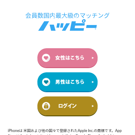
iPhoneは 米国および他の国々で登録されたApple Inc.の商標です。App