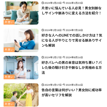
2024年1月23日
2026年1月23日
片思いに悩んでいる人必見！男女別脈な
しサインや脈ありに変える方法を紹介！
片思い
2024年1月18日
2024年7月18日
好きな人へのLINEでの話しかけ方は？気
になる人がやりとりで見せる脈ありサイ
ンも解説
片思い
2024年1月17日
2024年8月16日
好きバレへの男の本音は気持ち悪い？バ
レた後の駆け引きや脈なしか見極める方
法
片思い
2024年1月17日
2024年1月16日
告白の言葉は何がいい？男女別に成功率
が高いセリフを解説
片思い