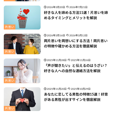
2026年3月20日
2026年7月21日
好きな人を諦める方法11選！片思いを諦
めるタイミングとメリットを解説
片思い
2026年3月16日
2026年3月12日
両片思いを両想いにする方法！両片思い
の特徴や確かめる方法を徹底解説
片思い
2025年11月28日
2025年11月26日
「声が聞きたい」と伝えるのはうざい？
好きな人への自然な連絡方法を解説
片思い
2025年11月20日
2025年10月29日
あなたに恋してる男性の特徴15選！好意
がある男性が出すサインを徹底解説
片思い