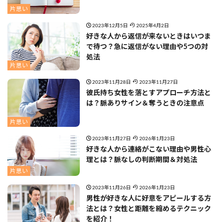
片思い
2023年12月5日
2025年4月2日
好きな人から返信が来ないときはいつま
で待つ？急に返信がない理由や5つの対
処法
片思い
2023年11月28日
2023年11月27日
彼氏持ち女性を落とすアプローチ方法と
は？脈ありサイン＆奪うときの注意点
片思い
2023年11月27日
2026年1月23日
好きな人から連絡がこない理由や男性心
理とは？脈なしの判断期間＆対処法
片思い
2023年11月26日
2026年1月23日
男性が好きな人に好意をアピールする方
法とは？女性と距離を縮めるテクニック
を紹介！