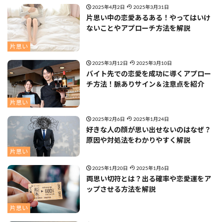
2025年4月2日
2025年3月31日
片思い中の恋愛あるある！やってはいけ
ないことやアプローチ方法を解説
片思い
2025年3月12日
2025年3月10日
バイト先での恋愛を成功に導くアプロー
チ方法！脈ありサイン＆注意点を紹介
片思い
2025年2月6日
2025年1月24日
好きな人の顔が思い出せないのはなぜ？
原因や対処法をわかりやすく解説
片思い
2025年1月20日
2025年1月6日
両思い切符とは？出る確率や恋愛運をア
ップさせる方法を解説
片思い