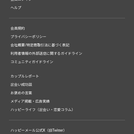
ヘルプ
会員規約
プライバシーポリシー
会社概要/特定商取引法に基づく表記
利用者情報の外部送信に関するガイドライン
コミュニティガイドライン
カップルレポート
出会い成功談
お褒めの言葉
メディア掲載・広告実績
ハッピーライフ（出会い・恋愛コラム）
ハッピーメール公式X（旧Twitter）