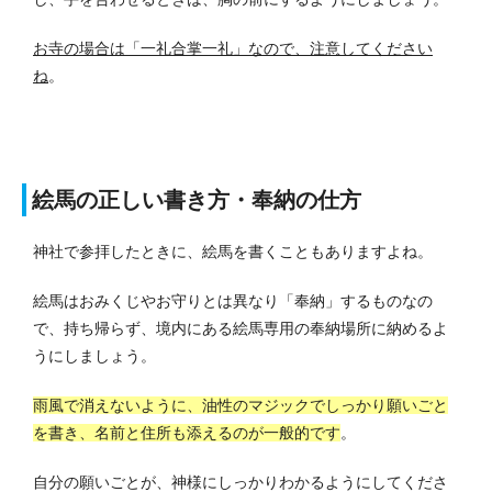
お寺の場合は「一礼合掌一礼」なので、注意してください
ね
。
絵馬の正しい書き方・奉納の仕方
神社で参拝したときに、絵馬を書くこともありますよね。
絵馬はおみくじやお守りとは異なり「奉納」するものなの
で、持ち帰らず、境内にある絵馬専用の奉納場所に納めるよ
うにしましょう。
雨風で消えないように、油性のマジックでしっかり願いごと
を書き、名前と住所も添えるのが一般的です
。
自分の願いごとが、神様にしっかりわかるようにしてくださ