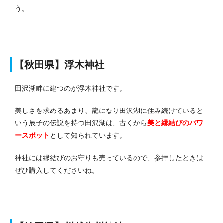
う。
【秋田県】浮木神社
田沢湖畔に建つのが浮木神社です。
美しさを求めるあまり、龍になり田沢湖に住み続けていると
いう辰子の伝説を持つ田沢湖は、古くから
美と縁結びのパワ
ースポット
として知られています。
神社には縁結びのお守りも売っているので、参拝したときは
ぜひ購入してくださいね。