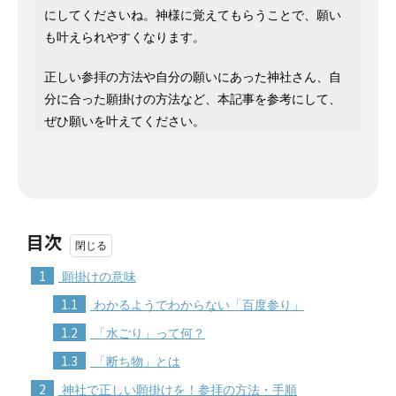
にしてくださいね。神様に覚えてもらうことで、願い
も叶えられやすくなります。
正しい参拝の方法や自分の願いにあった神社さん、自
分に合った願掛けの方法など、本記事を参考にして、
ぜひ願いを叶えてください。
目次
1
願掛けの意味
1.1
わかるようでわからない「百度参り」
1.2
「水ごり」って何？
1.3
「断ち物」とは
2
神社で正しい願掛けを！参拝の方法・手順