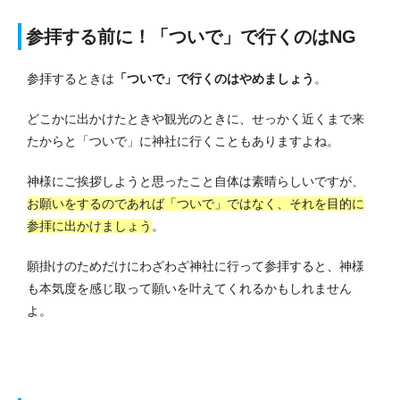
参拝する前に！「ついで」で行くのはNG
参拝するときは
「ついで」で行くのはやめましょう
。
どこかに出かけたときや観光のときに、せっかく近くまで来
たからと「ついで」に神社に行くこともありますよね。
神様にご挨拶しようと思ったこと自体は素晴らしいですが、
お願いをするのであれば「ついで」ではなく、それを目的に
参拝に出かけましょう
。
願掛けのためだけにわざわざ神社に行って参拝すると、神様
も本気度を感じ取って願いを叶えてくれるかもしれません
よ。