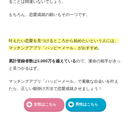
ることは間違いないでしょう。
もちろん、恋愛成就の願いもその一つです。
叶えたい恋愛を見つけるところから始めたいという人には、
マッチングアプリ「ハッピーメール」がおすすめ
。
累計登録者数は3,000万を越えている
ので、運命の相手がきっ
と見つかるはず。
マッチングアプリ「ハッピーメール」で素敵な出会いを叶え
たら、正しい願掛け方法で恋愛成就させましょう！
女性はこちら
男性はこちら