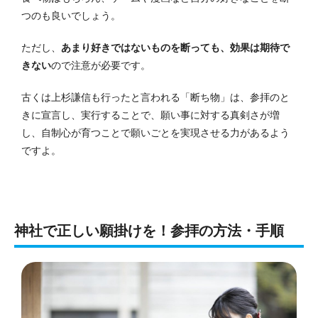
つのも良いでしょう。
ただし、
あまり好きではないものを断っても、効果は期待で
きない
ので注意が必要です。
古くは上杉謙信も行ったと言われる「断ち物」は、参拝のと
きに宣言し、実行することで、願い事に対する真剣さが増
し、自制心が育つことで願いごとを実現させる力があるよう
ですよ。
神社で正しい願掛けを！参拝の方法・手順