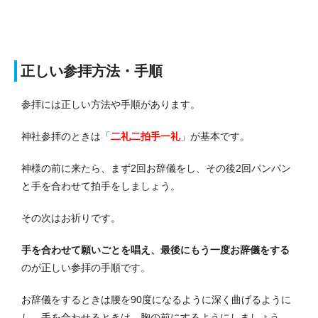
正しい参拝方法・手順
参拝には正しい方法や手順があります。
神社参拝のときは「
二礼二拍手一礼
」が基本です。
神様の前に来たら、まず2回お辞儀をし、その後2回パンパン
と手を合わせて拍手をしましょう。
その次はお祈りです。
手を合わせて願いごとを唱え、最後にもう一度お辞儀をする
のが正しい参拝の手順です。
お辞儀をするときは腰を90度になるように深く曲げるように
し、手を合わせるときは、胸の前にするようにしましょう。