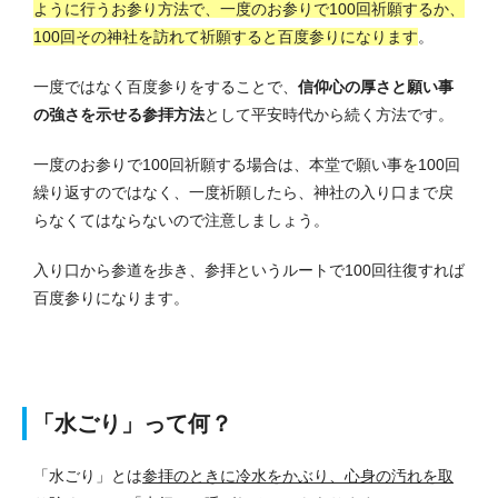
ように行うお参り方法で、一度のお参りで100回祈願するか、
100回その神社を訪れて祈願すると百度参りになります
。
一度ではなく百度参りをすることで、
信仰心の厚さと願い事
の強さを示せる参拝方法
として平安時代から続く方法です。
一度のお参りで100回祈願する場合は、本堂で願い事を100回
繰り返すのではなく、一度祈願したら、神社の入り口まで戻
らなくてはならないので注意しましょう。
入り口から参道を歩き、参拝というルートで100回往復すれば
百度参りになります。
「水ごり」って何？
「水ごり」とは
参拝のときに冷水をかぶり、心身の汚れを取