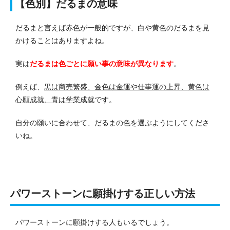
【色別】だるまの意味
だるまと言えば赤色が一般的ですが、白や黄色のだるまを見
かけることはありますよね。
実は
だるまは色ごとに願い事の意味が異なります
。
例えば、
黒は商売繁盛、金色は金運や仕事運の上昇、黄色は
心願成就、青は学業成就
です。
自分の願いに合わせて、だるまの色を選ぶようにしてくださ
いね。
パワーストーンに願掛けする正しい方法
パワーストーンに願掛けする人もいるでしょう。