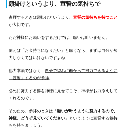
願掛けというより、宣誓の気持ちで
参拝するときは願掛けというより、
宣誓の気持ちを持つこと
が大切です。
ただ神様にお願いをするだけでは、願いは叶いません。
例えば「お金持ちになりたい」と願うなら、まずは自分が努
力しなくてはいけないですよね。
他力本願ではなく、
自分で望みに向かって努力できるように
「宣誓」するのが参拝
。
必死に努力する姿を神様に見せてこそ、神様がお力添えして
くれるのです。
そのため、参拝のときは「
願いが叶うように努力するので、
神様、どうぞ見ていてください
」というように宣誓する気持
ちを持ちましょう。