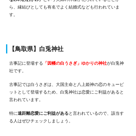
ら、縁結びとしても有名でよく結婚式なども行われていま
す。
【鳥取県】白兎神社
古事記に登場する
「因幡の白うさぎ」ゆかりの神社
が白兎神
社です。
古事記では白うさぎは、大国主命と八上姫神の恋のキューピ
ットとして登場するため、白兎神社は恋愛にご利益があると
言われています。
特に
遠距離恋愛にご利益がある
と言われているので、該当す
る人はぜひチェックしましょう。