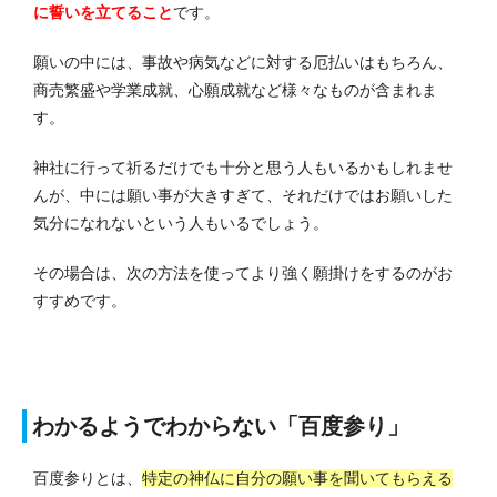
に誓いを立てること
です。
願いの中には、事故や病気などに対する厄払いはもちろん、
商売繁盛や学業成就、心願成就など様々なものが含まれま
す。
神社に行って祈るだけでも十分と思う人もいるかもしれませ
んが、中には願い事が大きすぎて、それだけではお願いした
気分になれないという人もいるでしょう。
その場合は、次の方法を使ってより強く願掛けをするのがお
すすめです。
わかるようでわからない「百度参り」
百度参りとは、
特定の神仏に自分の願い事を聞いてもらえる