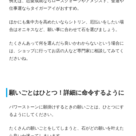
例えば、恋愛成就ならローズクォーツやアメジスト、金運や
仕事運ならタイガーアイがおすすめ。
ほかにも集中力を高めたいならシトリン、厄払いをしたい場
合はオニキスなど、願い事に合わせて石を選びましょう。
たくさんあって何を選んだら良いかわからないという場合に
は、ショップに行ってお店の人など専門家に相談してみてく
ださいね。
願いごとはひとつ！詳細に命令するように
パワーストーンに願掛けするときの願いごとは、ひとつにす
るようにしてください。
たくさんの願いごとをしてしまうと、石がどの願いを叶えた
ら良いか迷ってしまいます。