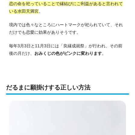
恋の命を祀っていることで縁結びにご利益があると言われて
いる水田天満宮
。
境内では色々なところにハートマークが祀られていて、それ
だけでも恋愛に効果がありそうです。
毎年3月3日と11月3日には「良縁成就祭」が行われ、その前
後の月だけ、
おみくじの色がピンクに変わります
。
だるまに願掛けする正しい方法