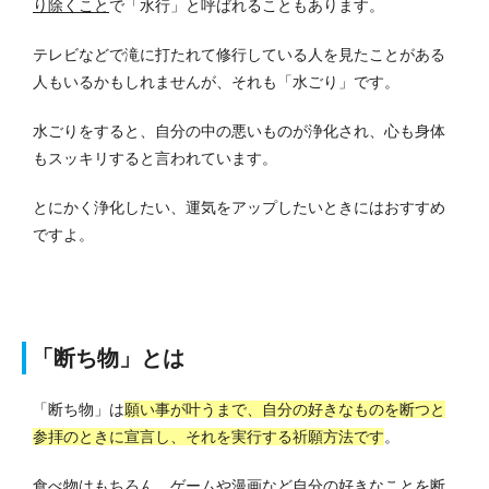
り除くこと
で「水行」と呼ばれることもあります。
テレビなどで滝に打たれて修行している人を見たことがある
人もいるかもしれませんが、それも「水ごり」です。
水ごりをすると、自分の中の悪いものが浄化され、心も身体
もスッキリすると言われています。
とにかく浄化したい、運気をアップしたいときにはおすすめ
ですよ。
「断ち物」とは
「断ち物」は
願い事が叶うまで、自分の好きなものを断つと
参拝のときに宣言し、それを実行する祈願方法です
。
食べ物はもちろん、ゲームや漫画など自分の好きなことを断