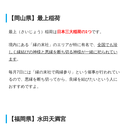
【岡山県】最上稲荷
最上（さいじょう）稲荷は
日本三大稲荷の1つ
です。
境内にある「縁の末社」のエリアが特に有名で、
全国でも珍
しく縁結びの神様と悪縁を断ち切る神様が一緒に祀られてい
ます
。
毎月7日には「縁の末社で両縁参り」という催事が行われてい
るので、悪縁を断ち切ってから、良縁を結びたいという人に
おすすめですよ。
【福岡県】水田天満宮