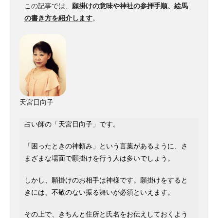
この記事では、
願掛けの意味や神社の参拝手順、絵馬
の書き方を紹介します
。
天宮日向子
占い師の「天宮日向子」です。
「困ったときの神頼み」という言葉があるように、さ
まざまな場面で願掛けを行う人は多いでしょう。
しかし、願掛けのお相手は神様です。願掛けをすると
きには、不敬のない振る舞いが必須といえます。
その上で、きちんと住所と氏名をお伝えしておくよう