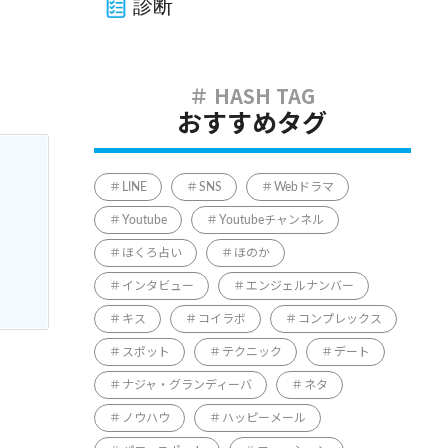
診断
おすすめタグ
LINE
SNS
Webドラマ
Youtube
Youtubeチャンネル
ほくろ占い
ほのか
インタビュー
エンジェルナンバー
キス
コイラボ
コンプレックス
スポット
テクニック
デート
。
ナジャ・グランディーバ
ネタ
ノウハウ
ハッピーメール