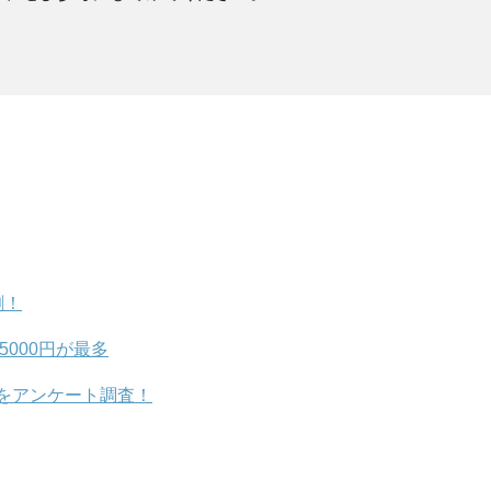
割！
5000円が最多
をアンケート調査！