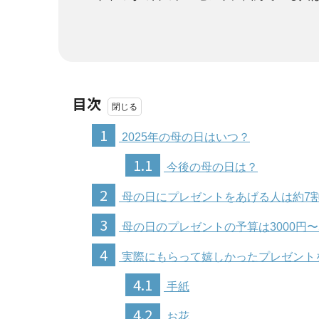
目次
1
2025年の母の日はいつ？
1.1
今後の母の日は？
2
母の日にプレゼントをあげる人は約7
3
母の日のプレゼントの予算は3000円〜
4
実際にもらって嬉しかったプレゼント
4.1
手紙
4.2
お花