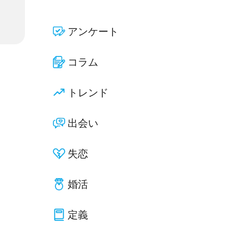
アンケート
コラム
トレンド
出会い
失恋
婚活
定義