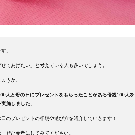
です。
ばせてあげたい」と考えている人も多いでしょう。
しょうか。
00人と
母の日にプレゼントをもらったことがある母親100人
を
を実施しました
。
の日のプレゼントの相場や選び方を紹介していきます！
は、ぜひ参考にしてみてください。