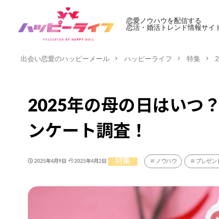
恋愛ノウハウを配信する
恋活・婚活トレンド情報サイ
出会い恋愛のハッピーメール
ハッピーライフ
特集
2025年の母の日はい
ンケート調査！
特集
ノウハウ
プレゼン
2025年4月9日
2025年4月2日