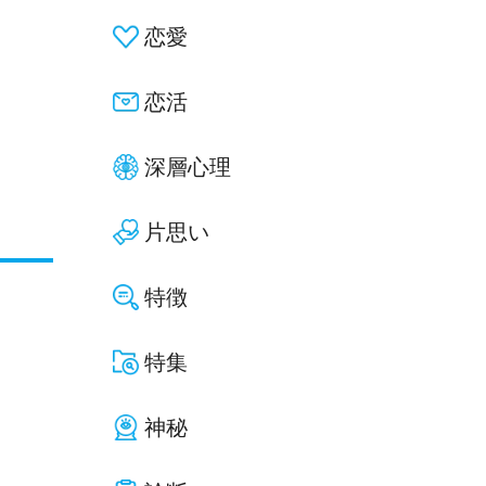
恋愛
恋活
深層心理
片思い
特徴
特集
神秘