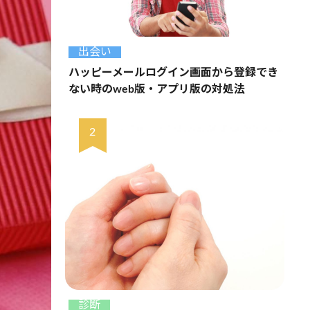
出会い
ハッピーメールログイン画面から登録でき
ない時のweb版・アプリ版の対処法
診断