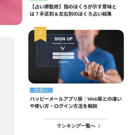
【占い師監修】指のほくろが示す意味と
は？手足別＆左右別のほくろ占い結果
出会い
ハッピーメールアプリ版｜Web版との違い
や使い方・ログイン方法を解説
ランキング一覧へ