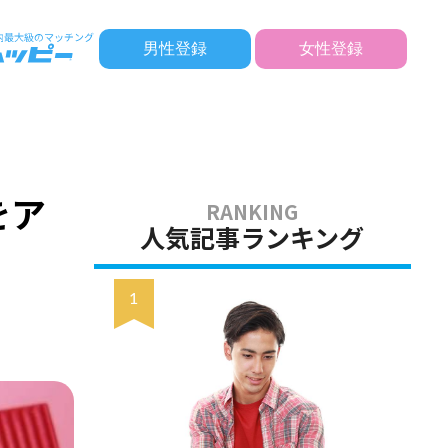
男性登録
女性登録
をア
人気記事ランキング