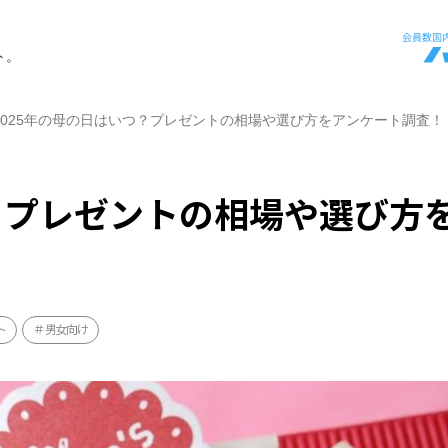
ト。
2025年の母の日はいつ？プレゼントの相場や選び方をアンケート調査！
つ？プレゼントの相場や選び方
ト
男女向け