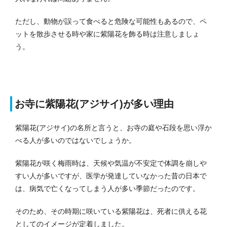
ただし、動物が誤って食べると危険な可能性もあるので、ペ
ットを散歩させる時や家に紫陽花を飾る時は注意しましょ
う。
お寺に紫陽花(アジサイ)が多い理由
紫陽花(アジサイ)の名所と言うと、お寺の庭や石段を思い浮か
べる人が多いのではないでしょうか。
紫陽花が咲く梅雨時は、天候や気温が不安定で体調を崩しや
すい人が多いですが、医学が発達していなかった昔の日本で
は、病気で亡くなってしまう人が多い季節だったのです。
そのため、その時期に咲いている紫陽花は、死者に供える花
としてのイメージが定着しました。