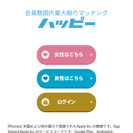
iPhoneは 米国および他の国々で登録されたApple Inc.の商標です。App
StoreはApple Inc.のサービスマークです。Google Play、Androidは、