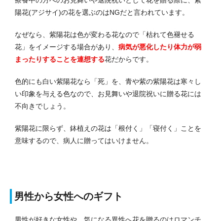
陽花(アジサイ)の花を選ぶのはNGだと言われています。
なぜなら、紫陽花は色が変わる花なので「枯れて色褪せる
花」をイメージする場合があり、
病気が悪化したり体力が弱
まったりすることを連想する
花だからです。
色的にも白い紫陽花なら「死」を、青や紫の紫陽花は寒々し
い印象を与える色なので、お見舞いや退院祝いに贈る花には
不向きでしょう。
紫陽花に限らず、鉢植えの花は「根付く」「寝付く」ことを
意味するので、病人に贈ってはいけません。
男性から女性へのギフト
男性が好きな女性や、気になる異性へ花を贈るのはロマンチ