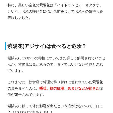
特に、美しい空色の紫陽花は「ハイドランゼア オタクサ」
という、お滝の呼び名に似た名前をつけてお滝への気持ちを
表現しました。
紫陽花(アジサイ)は食べると危険？
紫陽花(アジサイ)の毒性についてまだ詳しく解明されていませ
んが、紫陽花は毒があるので、食べてはいけない植物とされ
ています。
これまでに、飲食店で料理の飾り付けに使われていた紫陽花
の葉を食べた人に、
嘔吐、顔の紅潮、めまいなどが起きた
症
例が報告されています。
紫陽花に触って体に影響が出たという症例はないので、口に
入れなければ問題ありません。