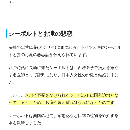
す。
シーボルトとお滝の悲恋
長崎では紫陽花(アジサイ)にまつわる、ドイツ人医師シーボル
トと妻のお滝の悲恋話が伝えられています。
江戸時代に長崎に来たシーボルトは、西洋医学で病人を癒や
す名医師として評判になり、日本人女性のお滝と結婚しまし
た。
しかし、
スパイ容疑をかけられたシーボルトは国外追放とな
ってしまったため、お滝や娘と離ればなれになったのです
。
シーボルトは異国の地で、紫陽花など日本の植物を紹介する
本を執筆しました。