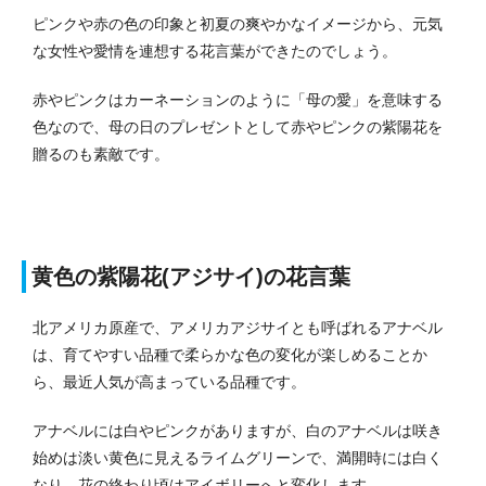
ピンクや赤の色の印象と初夏の爽やかなイメージから、元気
な女性や愛情を連想する花言葉ができたのでしょう。
赤やピンクはカーネーションのように「母の愛」を意味する
色なので、母の日のプレゼントとして赤やピンクの紫陽花を
贈るのも素敵です。
黄色の紫陽花(アジサイ)の花言葉
北アメリカ原産で、アメリカアジサイとも呼ばれるアナベル
は、育てやすい品種で柔らかな色の変化が楽しめることか
ら、最近人気が高まっている品種です。
アナベルには白やピンクがありますが、白のアナベルは咲き
始めは淡い黄色に見えるライムグリーンで、満開時には白く
なり、花の終わり頃はアイボリーへと変化します。