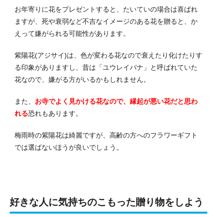
お年寄りに花をプレゼントすると、たいていの場合は喜ばれ
ますが、死や衰弱など不吉なイメージのある花を贈ると、か
えって嫌がられる可能性があります。
紫陽花(アジサイ)は、色が変わる花なので衰えたり化けたりす
る印象がありますし、昔は「ユウレイバナ」と呼ばれていた
花なので、嫌がる方がいるかもしれません。
また、
お寺でよく見かける花なので、縁起が悪い花だと思わ
れる
恐れもあります。
梅雨時の紫陽花は綺麗ですが、高齢の方へのフラワーギフト
では選ばないほうが良いでしょう。
好きな人に気持ちのこもった贈り物をしよう