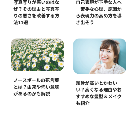
写真写りが悪いのはな
自己表現が下手な人へ
ぜ？その理由と写真写
｜苦手な心理、原因か
りの悪さを改善する方
ら表現力の高め方を導
法11選
き出そう
ノースポールの花言葉
頬骨が高いとかわい
とは？由来や怖い意味
い？高くなる理由やお
があるのかも解説
すすめな髪型＆メイク
も紹介