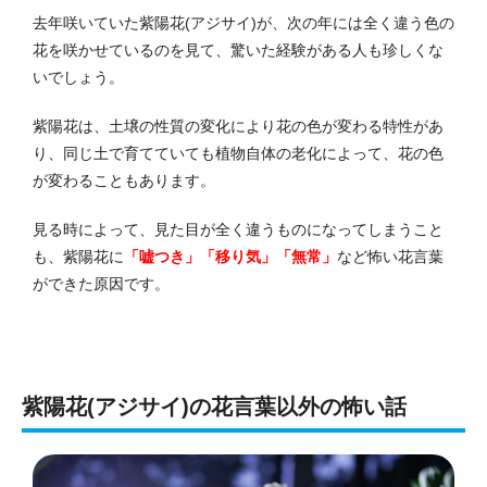
去年咲いていた紫陽花(アジサイ)が、次の年には全く違う色の
花を咲かせているのを見て、驚いた経験がある人も珍しくな
いでしょう。
紫陽花は、土壌の性質の変化により花の色が変わる特性があ
り、同じ土で育てていても植物自体の老化によって、花の色
が変わることもあります。
見る時によって、見た目が全く違うものになってしまうこと
も、紫陽花に
「嘘つき」「移り気」「無常」
など怖い花言葉
ができた原因です。
紫陽花(アジサイ)の花言葉以外の怖い話