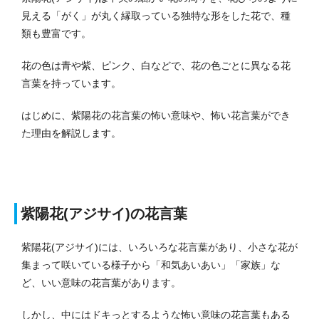
見える「がく」が丸く縁取っている独特な形をした花で、種
類も豊富です。
花の色は青や紫、ピンク、白などで、花の色ごとに異なる花
言葉を持っています。
はじめに、紫陽花の花言葉の怖い意味や、怖い花言葉ができ
た理由を解説します。
紫陽花(アジサイ)の花言葉
紫陽花(アジサイ)には、いろいろな花言葉があり、小さな花が
集まって咲いている様子から「和気あいあい」「家族」な
ど、いい意味の花言葉があります。
しかし、中にはドキっとするような怖い意味の花言葉もある