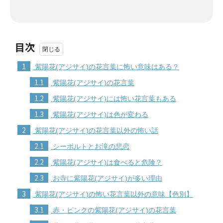
目次
1
紫陽花(アジサイ)の花言葉に怖い意味はある？
1.1
紫陽花(アジサイ)の花言葉
1.2
紫陽花(アジサイ)には怖い花言葉もある
1.3
紫陽花(アジサイ)は色が変わる
2
紫陽花(アジサイ)の花言葉以外の怖い話
2.1
シーボルトとお滝の悲恋
2.2
紫陽花(アジサイ)は食べると危険？
2.3
お寺に紫陽花(アジサイ)が多い理由
3
紫陽花(アジサイ)の怖い花言葉以外の意味【色別】
3.1
赤・ピンクの紫陽花(アジサイ)の花言葉