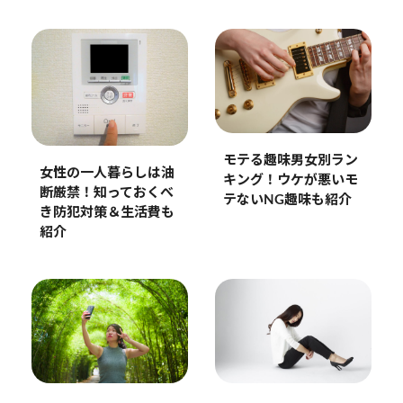
モテる趣味男女別ラン
女性の一人暮らしは油
キング！ウケが悪いモ
断厳禁！知っておくべ
テないNG趣味も紹介
き防犯対策＆生活費も
紹介