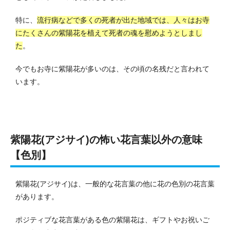
特に、
流行病などで多くの死者が出た地域では、人々はお寺
にたくさんの紫陽花を植えて死者の魂を慰めようとしまし
た
。
今でもお寺に紫陽花が多いのは、その頃の名残だと言われて
います。
紫陽花(アジサイ)の怖い花言葉以外の意味
【色別】
紫陽花(アジサイ)は、一般的な花言葉の他に花の色別の花言葉
があります。
ポジティブな花言葉がある色の紫陽花は、ギフトやお祝いご