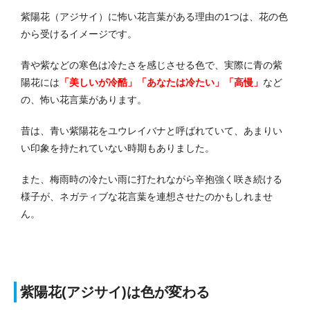
紫陽花（アジサイ）に怖い花言葉がある理由の1つは、花の色
から受けるイメージです。
青や紫などの寒色は冷たさを感じさせる色で、実際に青の紫
陽花には
「美しいが冷酷」「あなたは冷たい」「高慢」
など
の、怖い花言葉があります。
昔は、青い紫陽花をユウレイバナと呼ばれていて、あまりい
い印象を持たれていない時期もありました。
また、梅雨時の冷たい雨に打たれながら辛抱強く咲き続ける
様子が、ネガティブな花言葉を連想させたのかもしれませ
ん。
紫陽花(アジサイ)は色が変わる