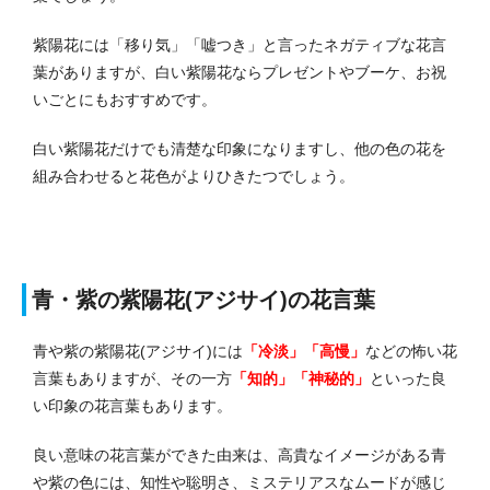
紫陽花には「移り気」「嘘つき」と言ったネガティブな花言
葉がありますが、白い紫陽花ならプレゼントやブーケ、お祝
いごとにもおすすめです。
白い紫陽花だけでも清楚な印象になりますし、他の色の花を
組み合わせると花色がよりひきたつでしょう。
青・紫の紫陽花(アジサイ)の花言葉
青や紫の紫陽花(アジサイ)には
「冷淡」「高慢」
などの怖い花
言葉もありますが、その一方
「知的」「神秘的」
といった良
い印象の花言葉もあります。
良い意味の花言葉ができた由来は、高貴なイメージがある青
や紫の色には、知性や聡明さ、ミステリアスなムードが感じ