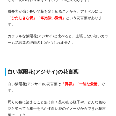
成長力が強く長い間花を楽しめることから、アナベルには
「ひたむきな愛」「辛抱強い愛情」
という花言葉がありま
す。
カラフルな紫陽花(アジサイ)と比べると、主張しない淡いカラ
ーも花言葉の理由の1つかもしれません。
白い紫陽花(アジサイ)の花言葉
白い紫陽花(アジサイ)の花言葉は
「寛容」「一途な愛情」
で
す。
周りの色に染まること無く白く品のある様子や、どんな色の
花と並べても相手を活かす白い花のイメージからできた花言
葉でしょう。