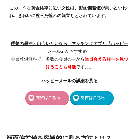
このような
黄金比率に近い女性は、顔面偏差値が高いといわ
れ、きれいに整った憧れの顔立ち
とされています。
理想の異性と出会いたいなら、マッチングアプリ『ハッピー
メール』
がおすすめ！
会員登録無料で、多数の会員の中から
当日会える相手を見つ
けることも可能
ですよ。
↓↓ハッピーメールの詳細を見る↓↓
女性はこちら
男性はこちら
顔面偏差値を客観的に測る方法とは？