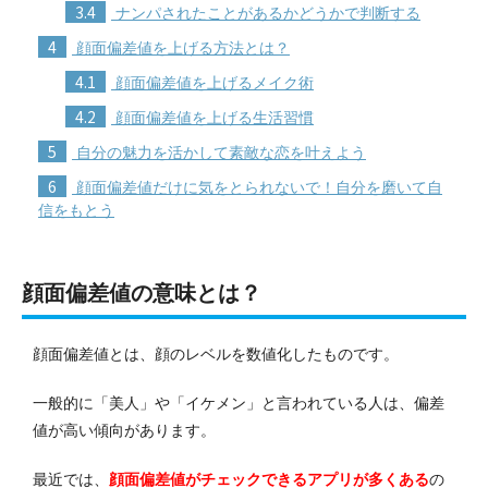
3.4
ナンパされたことがあるかどうかで判断する
4
顔面偏差値を上げる方法とは？
4.1
顔面偏差値を上げるメイク術
4.2
顔面偏差値を上げる生活習慣
5
自分の魅力を活かして素敵な恋を叶えよう
6
顔面偏差値だけに気をとられないで！自分を磨いて自
信をもとう
顔面偏差値の意味とは？
顔面偏差値とは、顔のレベルを数値化したものです。
一般的に「美人」や「イケメン」と言われている人は、偏差
値が高い傾向があります。
最近では、
顔面偏差値がチェックできるアプリが多くある
の