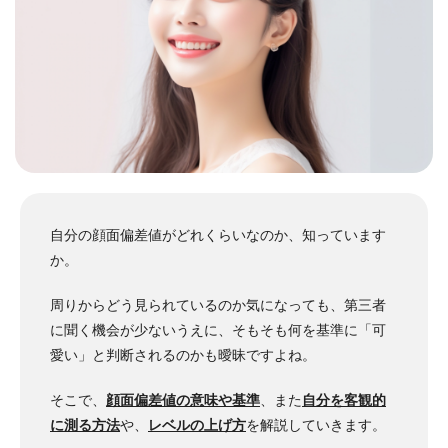
自分の顔面偏差値がどれくらいなのか、知っています
か。
周りからどう見られているのか気になっても、第三者
に聞く機会が少ないうえに、そもそも何を基準に「可
愛い」と判断されるのかも曖昧ですよね。
そこで、
顔面偏差値の意味や基準
、また
自分を客観的
に測る方法
や、
レベルの上げ方
を解説していきます。