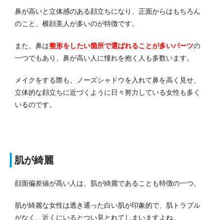
鼻が高いと立体感のある顔立ちになり、正面からはもちろん
のこと、横顔美人が多いのが特徴です。
また、鼻は
整形をしたい箇所で選ばれることが多いパーツ
の
一つでもあり、鼻が高い人に憧れを抱く人も多数います。
メイクをする際も、ノーズシャドウを入れて鼻を高く見せ、
立体的な顔立ちに近づくように日々努力している女性も多く
いるのです。
肌が綺麗
顔面偏差値が高い人は、肌が綺麗であることも特徴の一つ。
肌が綺麗な女性は透き通った白い肌が印象的で、肌トラブル
がなく、近くにいるとつい見とれてしまいますよね。