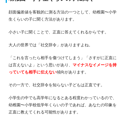
顔面偏差値を客観的に測る方法の一つとして、幼稚園〜小学
生くらいの子に聞く方法があります。
小さい子に聞くことで、正直に答えてくれるからです。
大人の世界では「社交辞令」がありますよね。
「これを言ったら相手を傷つけてしまう」「さすがに正直に
は言えないよ」という思いがあり、
マイナスなイメージを持
っていても相手に伝えない
傾向があります。
その一方で、社交辞令を知らない子どもは正直です。
小学生の中でも高学年になるとある程度わかっているので、
幼稚園〜小学校低学年くらいの子であれば、あなたの印象を
正直に教えてくれる可能性があります。