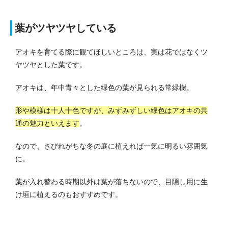
葉がツヤツヤしている
アオキを育てる際に観てほしいところは、実は花ではなくツ
ヤツヤとした葉です。
アオキは、年中青々とした緑色の葉が見られる常緑樹。
形や模様は十人十色ですが、みずみずしい緑色はアオキの共
通の魅力といえます
。
なので、さびれがちな冬の庭に植えれば一気に明るい雰囲気
に。
葉が入れ替わる時期以外は葉が落ちないので、目隠し用に生
け垣に植えるのもおすすめです。