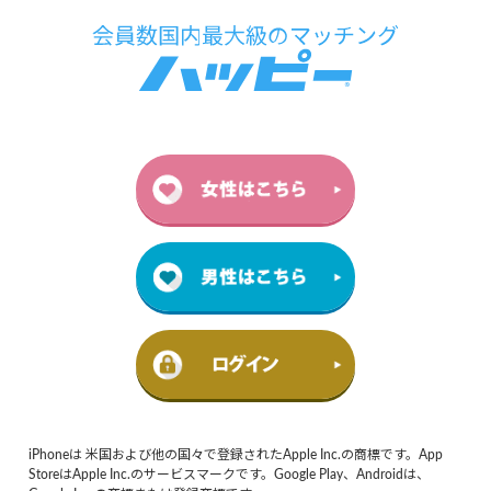
iPhoneは 米国および他の国々で登録されたApple Inc.の商標です。App
StoreはApple Inc.のサービスマークです。Google Play、Androidは、