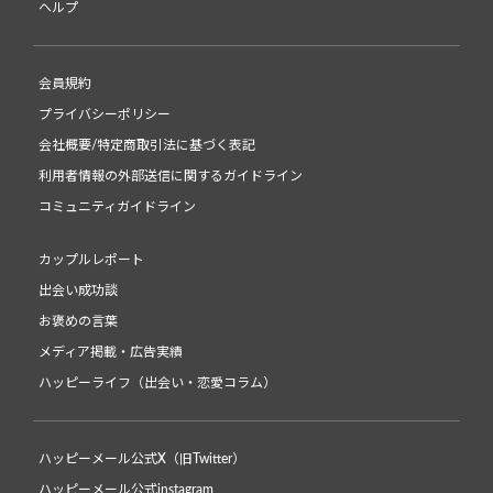
ヘルプ
会員規約
プライバシーポリシー
会社概要/特定商取引法に基づく表記
利用者情報の外部送信に関するガイドライン
コミュニティガイドライン
カップルレポート
出会い成功談
お褒めの言葉
メディア掲載・広告実績
ハッピーライフ（出会い・恋愛コラム）
ハッピーメール公式X（旧Twitter）
ハッピーメール公式instagram