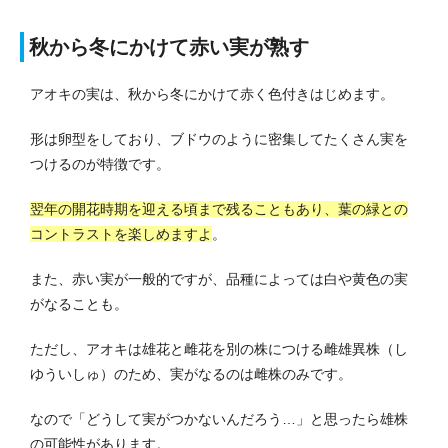
秋から冬にかけて赤い実が熟す
アオキの実は、秋から冬にかけて赤く色付きはじめます。
形は卵型をしており、ブドウのように密集してたくさん実を
つけるのが特徴です。
翌年の開花時期を迎える頃まで残ることもあり、葉の緑との
コントラストを楽しめますよ
。
また、赤い実が一般的ですが、品種によっては白や黄色の実
がなることも。
ただし、アオキは雄花と雌花を別の株につける雌雄異株（し
ゆういしゅ）のため、実がなるのは雌株のみです。
なので「どうして実がつかないんだろう…」と思ったら雄株
の可能性があります。