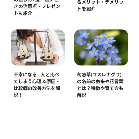
るメリット・デメリッ
きの注意点・プレゼン
トを紹介
トも紹介
不幸になる…人と比べ
勿忘草(ワスレナグサ)
てしまう心理＆原因・
の名前の由来や花言葉
比較癖の改善方法を解
とは？特徴や育て方も
説！
解説