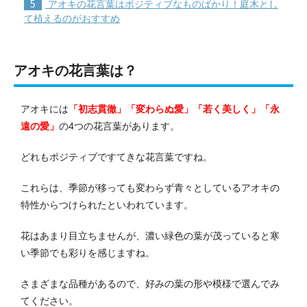
5
アオキの花言葉はポジティブなものばかり！庭木とし
て植えるのがおすすめ
アオキの花言葉は？
アオキには
「初志貫徹」「変わらぬ愛」「若く美しく」「永
遠の愛」
の4つの花言葉があります。
どれもポジティブですてきな花言葉ですね。
これらは、季節が移っても変わらず青々としているアオキの
特性からつけられたといわれています。
花はあまり目立ちませんが、濃い緑色の葉が茂っていると寒
い季節でも彩りを感じますね。
さまざまな品種があるので、好みの葉の形や模様で選んでみ
てください。