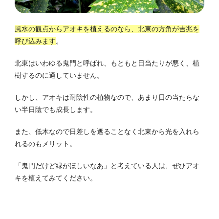
風水の観点からアオキを植えるのなら、北東の方角が吉兆を
呼び込みます
。
北東はいわゆる鬼門と呼ばれ、もともと日当たりが悪く、植
樹するのに適していません。
しかし、アオキは耐陰性の植物なので、あまり日の当たらな
い半日陰でも成長します。
また、低木なので日差しを遮ることなく北東から光を入れら
れるのもメリット。
「鬼門だけど緑がほしいなあ」と考えている人は、ぜひアオ
キを植えてみてください。