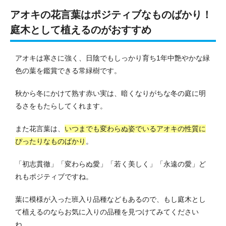
アオキの花言葉はポジティブなものばかり！
庭木として植えるのがおすすめ
アオキは寒さに強く、日陰でもしっかり育ち1年中艶やかな緑
色の葉を鑑賞できる常緑樹です。
秋から冬にかけて熟す赤い実は、暗くなりがちな冬の庭に明
るさをもたらしてくれます。
また花言葉は、
いつまでも変わらぬ姿でいるアオキの性質に
ぴったりなものばかり
。
「初志貫徹」「変わらぬ愛」「若く美しく」「永遠の愛」ど
れもポジティブですね。
葉に模様が入った班入り品種などもあるので、もし庭木とし
て植えるのならお気に入りの品種を見つけてみてください
ね。