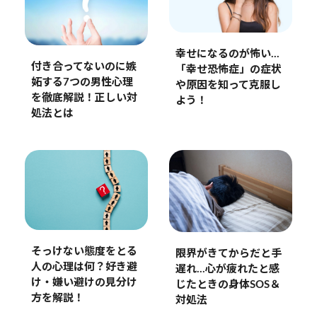
幸せになるのが怖い…
付き合ってないのに嫉
「幸せ恐怖症」の症状
妬する7つの男性心理
や原因を知って克服し
を徹底解説！正しい対
よう！
処法とは
そっけない態度をとる
限界がきてからだと手
人の心理は何？好き避
遅れ…心が疲れたと感
け・嫌い避けの見分け
じたときの身体SOS＆
方を解説！
対処法