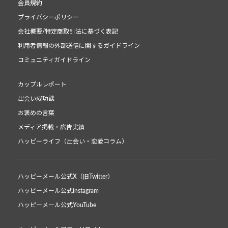
会員規約
プライバシーポリシー
会社概要/特定商取引法に基づく表記
利用者情報の外部送信に関するガイドライン
コミュニティガイドライン
カップルレポート
出会い成功談
お褒めの言葉
メディア掲載・広告実績
ハッピーライフ（出会い・恋愛コラム）
ハッピーメール公式X（旧Twitter）
ハッピーメール公式instagram
ハッピーメール公式YouTube