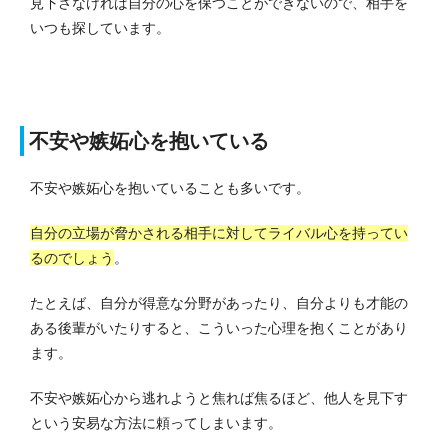
見下さなければ自分の心を保つことができないので、相手を
いつも探しています。
不安や嫉妬心を抱いている
不安や嫉妬心を抱いていることも多いです。
自分の立場が脅かされる相手に対してライバル心を持ってい
るのでしょう
。
たとえば、自分が得意な分野があったり、自分よりも才能の
ある後輩がいたりすると、こういった心理を抱くことがあり
ます。
不安や嫉妬心から逃れようと焦れば焦るほど、他人を見下す
という安易な方法に頼ってしまいます。