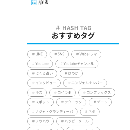
診断
おすすめタグ
LINE
SNS
Webドラマ
Youtube
Youtubeチャンネル
ほくろ占い
ほのか
インタビュー
エンジェルナンバー
キス
コイラボ
コンプレックス
スポット
テクニック
デート
ナジャ・グランディーバ
ネタ
ノウハウ
ハッピーメール