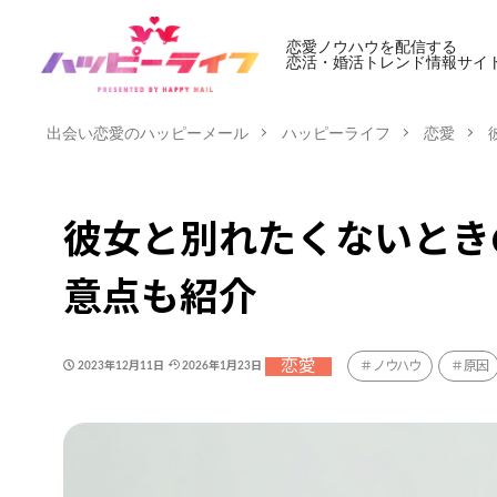
恋愛ノウハウを配信する
恋活・婚活トレンド情報サイ
出会い恋愛のハッピーメール
ハッピーライフ
恋愛
彼女と別れたくないとき
意点も紹介
恋愛
ノウハウ
原因
2023年12月11日
2026年1月23日