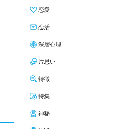
恋愛
恋活
深層心理
片思い
特徴
特集
神秘