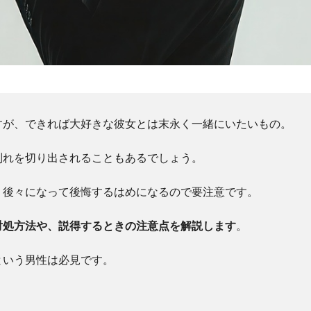
すが、できれば大好きな彼女とは末永く一緒にいたいもの。
別れを切り出されることもあるでしょう。
、後々になって後悔するはめになるので要注意です。
対処方法や、説得するときの注意点を解説します
。
という男性は必見です。