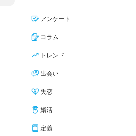
アンケート
コラム
トレンド
出会い
失恋
婚活
定義