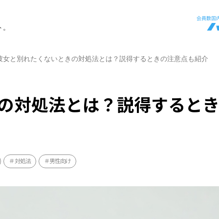
ト。
彼女と別れたくないときの対処法とは？説得するときの注意点も紹介
の対処法とは？説得すると
対処法
男性向け