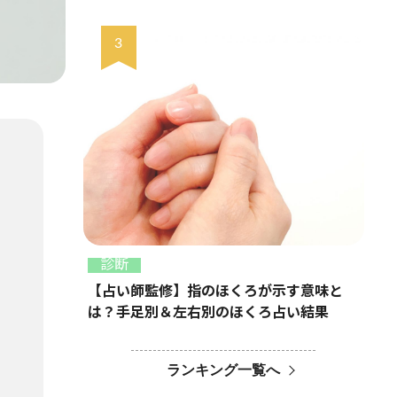
診断
【占い師監修】指のほくろが示す意味と
は？手足別＆左右別のほくろ占い結果
ランキング一覧へ