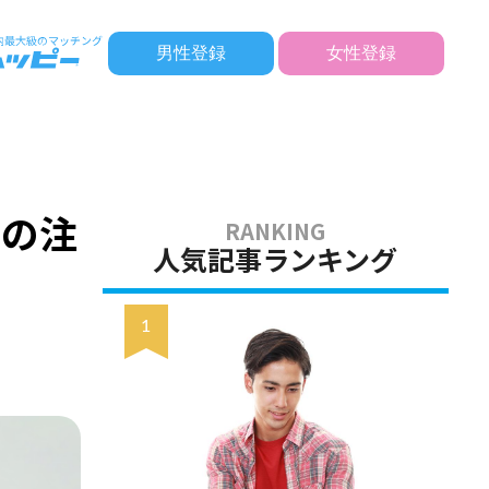
男性登録
女性登録
きの注
人気記事ランキング