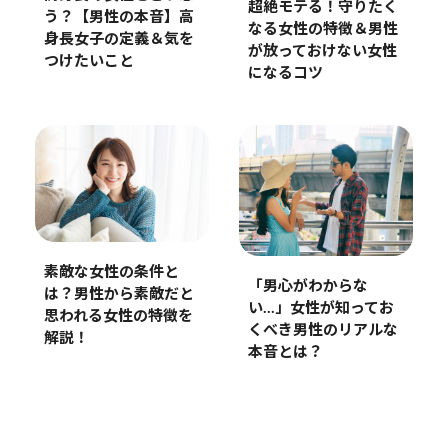
超絶モテる！守りたく
う？【男性の本音】高
なる女性の特徴＆男性
身長女子の定義＆気を
が放っておけない女性
つけたいこと
になるコツ
素敵な女性の条件と
「男心がわからな
は？男性から素敵だと
い…」女性が知ってお
思われる女性の特徴を
くべき男性のリアルな
解説！
本音とは？