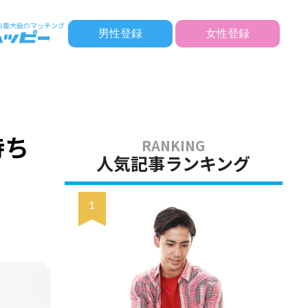
男性登録
女性登録
持ち
人気記事ランキング