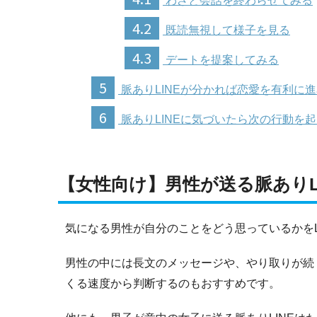
わざと会話を終わらせてみる
4.2
既読無視して様子を見る
4.3
デートを提案してみる
5
脈ありLINEが分かれば恋愛を有利に
6
脈ありLINEに気づいたら次の行動を
【女性向け】男性が送る脈ありL
気になる男性が自分のことをどう思っているかをL
男性の中には長文のメッセージや、やり取りが続
くる速度から判断するのもおすすめです。