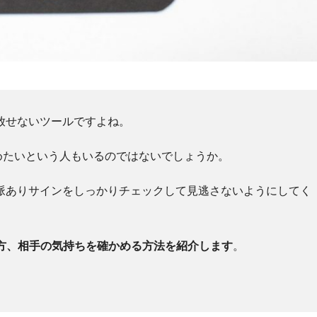
手放せないツールですよね。
めたいという人もいるのではないでしょうか。
、脈ありサインをしっかりチェックして見逃さないようにしてく
け方、相手の気持ちを確かめる方法を紹介します
。