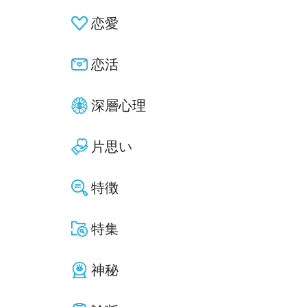
恋愛
恋活
深層心理
片思い
特徴
特集
神秘