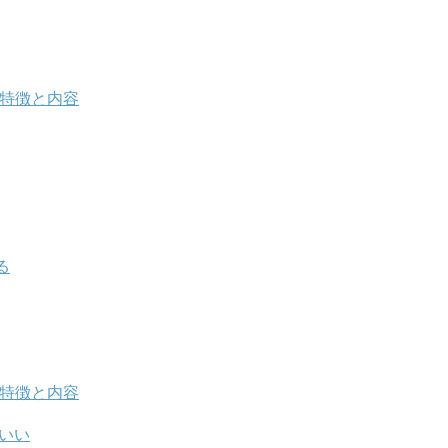
の特徴と内容
る
の特徴と内容
がいい