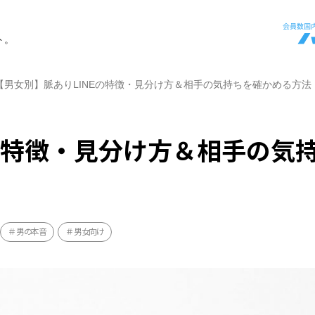
ト。
【男女別】脈ありLINEの特徴・見分け方＆相手の気持ちを確かめる方法
Eの特徴・見分け方＆相手の気
男の本音
男女向け