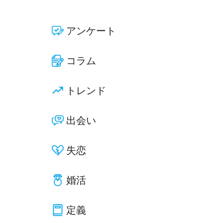
アンケート
コラム
トレンド
出会い
失恋
婚活
定義