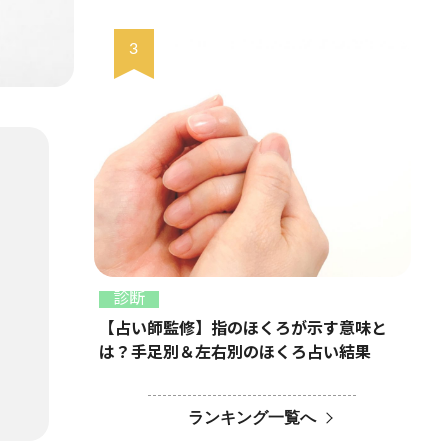
診断
【占い師監修】指のほくろが示す意味と
は？手足別＆左右別のほくろ占い結果
ランキング一覧へ