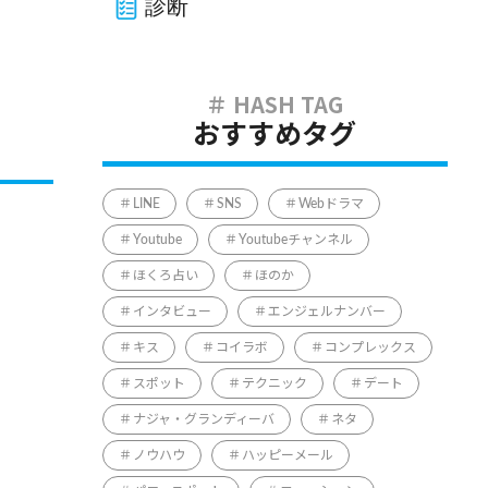
診断
おすすめタグ
LINE
SNS
Webドラマ
Youtube
Youtubeチャンネル
ほくろ占い
ほのか
インタビュー
エンジェルナンバー
キス
コイラボ
コンプレックス
スポット
テクニック
デート
ナジャ・グランディーバ
ネタ
ノウハウ
ハッピーメール