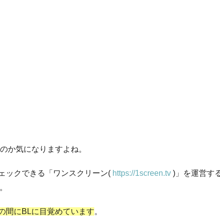
なのか気になりますよね。
ェックできる「ワンスクリーン(
https://1screen.tv
)」を運営す
う。
の間にBLに目覚めています
。