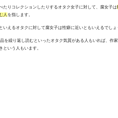
べたりコレクションしたりするオタク女子に対し
て、腐女子は
む人
を指します。
といえるオタクに対して腐女子は性癖に近いともいえるでしょ
作品を繰り返し読むといったオタク気質がある人もいれば、作
きという人もいます。