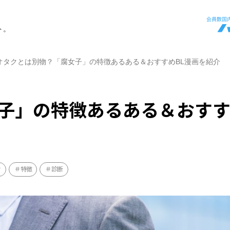
ト。
オタクとは別物？「腐女子」の特徴あるある＆おすすめBL漫画を紹介
子」の特徴あるある＆おす
け
特徴
診断