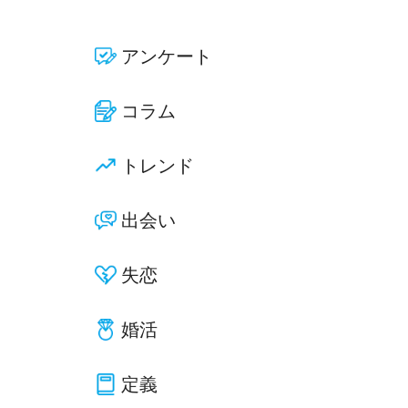
アンケート
コラム
トレンド
出会い
失恋
婚活
定義