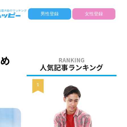
男性登録
女性登録
すめ
人気記事ランキング