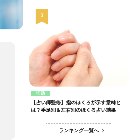
診断
【占い師監修】指のほくろが示す意味と
は？手足別＆左右別のほくろ占い結果
ランキング一覧へ