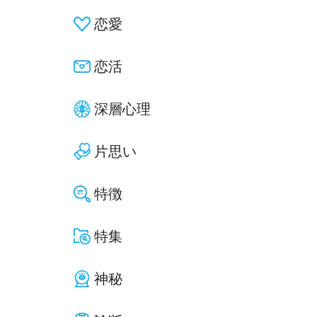
恋愛
恋活
深層心理
片思い
特徴
特集
神秘