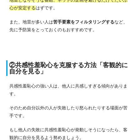
心が安定する
はずです。
また、地雷が多い人は
苦手要素をフィルタリングする
など、
先に予防策をとっておくのもおすすめです。
②共感性羞恥心を克服する方法「客観的に
自分を見る」
共感性羞恥心の強い人は、他人に共感しすぎる傾向がありま
す。
そのため自分以外の人が失敗したり怒られたりする場面が苦
手です。
もし他人の失敗に共感性羞恥心が発動しそうになったら、客
観的に自分を見るよう努めましょう。