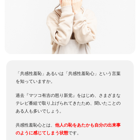
「共感性羞恥」あるいは「共感性羞恥心」という言葉
を知っていますか。
過去『マツコ有吉の怒り新党』をはじめ、さまざまな
テレビ番組で取り上げられてきたため、聞いたことの
ある人も多いでしょう。
共感性羞恥心とは、
他人の恥をあたかも自分の出来事
のように感じてしまう状態
です。