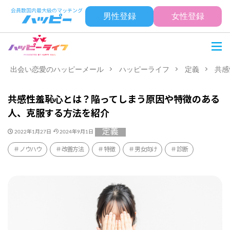
男性登録
女性登録
出会い恋愛のハッピーメール
ハッピーライフ
定義
共感
共感性羞恥心とは？陥ってしまう原因や特徴のある
人、克服する方法を紹介
定義
2022年1月27日
2024年9月1日
ノウハウ
改善方法
特徴
男女向け
診断