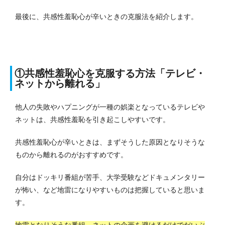
最後に、共感性羞恥心が辛いときの克服法を紹介します。
①
共感性羞恥心を克服する方法「
テレビ・
ネットから離れる」
他人の失敗やハプニングが一種の娯楽となっているテレビや
ネットは、共感性羞恥を引き起こしやすいです。
共感性羞恥心が辛いときは、まずそうした原因となりそうな
ものから離れるのがおすすめです。
自分はドッキリ番組が苦手、大学受験などドキュメンタリー
が怖い、など地雷になりやすいものは把握していると思いま
す。
地雷となりそうな番組、ネットの企画を避けるだけでだいぶ