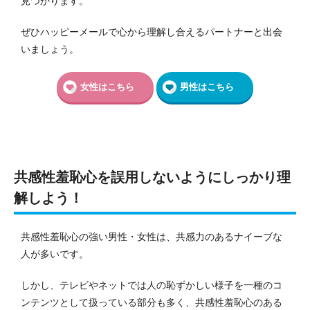
見つかります。
ぜひハッピーメールで心から理解し合えるパートナーと出会
いましょう。
女性はこちら
男性はこちら
共感性羞恥心を誤用しないようにしっかり理
解しよう！
共感性羞恥心の強い男性・女性は、共感力のあるナイーブな
人が多いです。
しかし、テレビやネットでは人の恥ずかしい様子を一種のコ
ンテンツとして扱っている部分も多く、共感性羞恥心のある