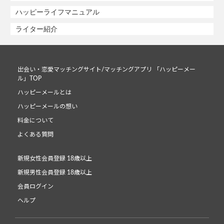
ハッピーライフマニュアル
ライター紹介
出会い・恋愛マッチングサイト/マッチングアプリ 「ハッピーメー
ル」TOP
ハッピーメールとは
ハッピーメールの想い
料金について
よくある質問
新規女性会員登録 18歳以上
新規男性会員登録 18歳以上
会員ログイン
ヘルプ