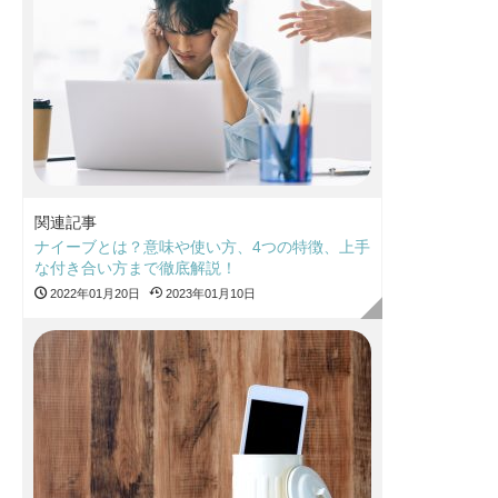
関連記事
ナイーブとは？意味や使い方、4つの特徴、上手
な付き合い方まで徹底解説！
2022年01月20日
2023年01月10日