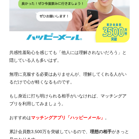
共感性羞恥心を感じても「他人には理解されないだろう」と
隠している人も多いはず。
無理に克服する必要はありませんが、理解してくれる人がい
るだけで心が軽くなるものです。
もし身近に打ち明けられる相手がいなければ、
マッチングア
プリ
を利用してみましょう。
おすすめは
マッチングアプリ「ハッピーメール」
。
累計会員数3,500万を突破しているので、
理想の相手
がきっと