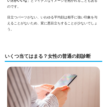
い方がいいな
」とマイナスなイメージを抱かれることもある
のです。
目立つパーツがない、いわゆる平均顔は相手に強い印象を与
えることがないため、変に悪目立ちすることが少ないでしょ
う。
いくつ当てはまる？女性の普通の顔診断