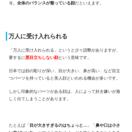
り、全体のバランスが整っている顔
だといえます。
万人に受け入れられる
「万人に受け入れられる」というと少々語弊がありますが、
要するに
悪目立ちしない顔
という意味です。
日本では顔の彫りが深い、目が大きい、鼻が高い…など目立
つパーツを持っていると美人顔といわれる機会が多いです。
しかし印象的なパーツがある顔は、人によって好き嫌いが激
しく出てしまうことがあります。
たとえば「
目が大きすぎるのはちょっと…
」「
鼻や口は小さ