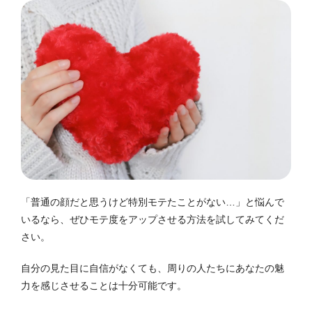
「普通の顔だと思うけど特別モテたことがない…」と悩んで
いるなら、ぜひモテ度をアップさせる方法を試してみてくだ
さい。
自分の見た目に自信がなくても、周りの人たちにあなたの魅
力を感じさせることは十分可能です。