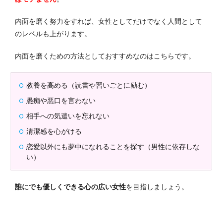
内面を磨く努力をすれば、女性としてだけでなく人間として
のレベルも上がります。
内面を磨くための方法としておすすめなのはこちらです。
教養を高める（読書や習いごとに励む）
愚痴や悪口を言わない
相手への気遣いを忘れない
清潔感を心がける
恋愛以外にも夢中になれることを探す（男性に依存しな
い）
誰にでも優しくできる心の広い女性
を目指しましょう。