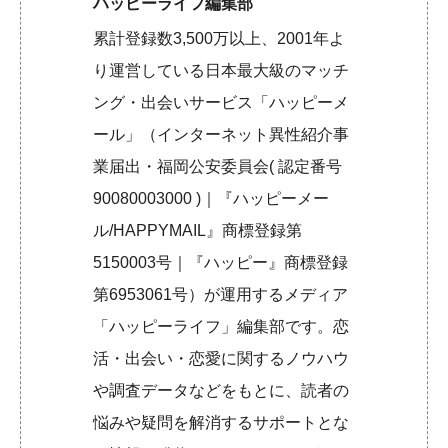
ハッピーライフ編集部
累計登録数3,500万以上、2001年よ
り運営している日本最大級のマッチ
ング・出会いサービス「ハッピーメ
ール」（インターネット異性紹介事
業届出・福岡公安委員会( 認定番号
90080003000 )｜『ハッピーメー
ル/HAPPYMAIL』商標登録第
5150003号｜『ハッピー』商標登録
第6953061号）が運用するメディア
「ハッピーライフ」編集部です。恋
活・出会い・恋愛に関するノウハウ
や調査データなどをもとに、読者の
悩みや疑問を解消するサポートとな