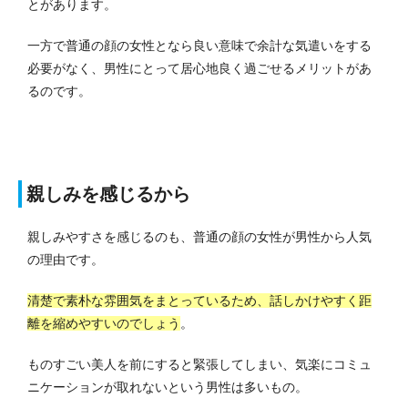
とがあります。
一方で普通の顔の女性となら良い意味で余計な気遣いをする
必要がなく、男性にとって居心地良く過ごせるメリットがあ
るのです。
親しみを感じるから
親しみやすさを感じるのも、普通の顔の女性が男性から人気
の理由です。
清楚で素朴な雰囲気をまとっているため、話しかけやすく距
離を縮めやすいのでしょう
。
ものすごい美人を前にすると緊張してしまい、気楽にコミュ
ニケーションが取れないという男性は多いもの。