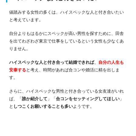
値踏みする女性の多くは、ハイスペックな人と付き合いたい
と考えています。
自分よりもはるかにスペックが高い男性を探すために、田舎
を出てわざわざ東京で仕事をしているという女性も少なくあ
りません。
ハイスペックな人と付き合って結婚できれば
、
自分の人生も
安泰する
と考え、時間があれば合コンや婚活に精を出しま
す。
さらに、ハイスペックな男性と付き合っている女友達がいれ
ば、「
誰か紹介して
」「
合コンをセッティングしてほしい
」
と
しつこくお願いすることも多い
ようです。