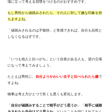
場に立って考える習慣をつけるのがおすすめです。
もし男性から値踏みされたら、その人に対して嫌な印象を持
ちますよね
。
「値踏みされるのは不愉快」と実感できれば、自分も自然と
しなくなるはずです。
「いつも他人と比べがち」という自覚がある人も、逆の立場
になって考えてみましょう。
たとえば男性に、
自分よりかわいい女子と比べられたら嫌
で
すよね。
物事は考え方ひとつで良くも悪くも変化します。
「
自分が値踏みすることで相手がどう思うか
」「
相手に値踏
みされたら自分はどう思うか
」ということを頭に入れておく