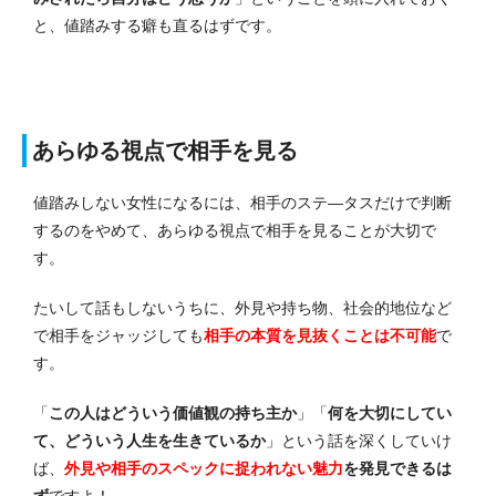
と、値踏みする癖も直るはずです。
あらゆる視点で相手を見る
値踏みしない女性になるには、相手のステ―タスだけで判断
するのをやめて、あらゆる視点で相手を見ることが大切で
す。
たいして話もしないうちに、外見や持ち物、社会的地位など
で相手をジャッジしても
相手の本質を見抜くことは不可能
で
す。
「
この人はどういう価値観の持ち主か
」「
何を大切にしてい
て、どういう人生を生きているか
」という話を深くしていけ
ば、
外見や相手のスペックに捉われない魅力
を発見できるは
ず
ですよ！