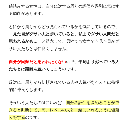
値踏みする女性は、自分に対する周りの評価を過剰に気にす
る傾向があります。
とにかく周りからどう見られているかを気にしているので、
「
見た目がダサい人と歩いていると、私までダサい人間だと
思われるかも…
」と懸念して、男性でも女性でも見た目がダ
サい人たちとは仲良くしません。
自分が同類だと思われたくない
ので、
平均より劣っている人
たちとは距離を置いてしまう
のです。
反対に、周りから信頼されている人や人気がある人とは積極
的に仲良くします。
そういう人たちの側にいれば、
自分の評価を高めることがで
きると判断して、高いレベルの人と一緒にいれるように値踏
みをする
のです。