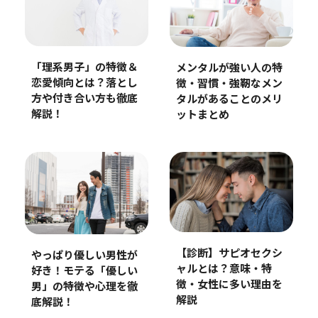
「理系男子」の特徴＆
メンタルが強い人の特
恋愛傾向とは？落とし
徴・習慣・強靭なメン
方や付き合い方も徹底
タルがあることのメリ
解説！
ットまとめ
【診断】サピオセクシ
やっぱり優しい男性が
ャルとは？意味・特
好き！モテる「優しい
徴・女性に多い理由を
男」の特徴や心理を徹
解説
底解説！