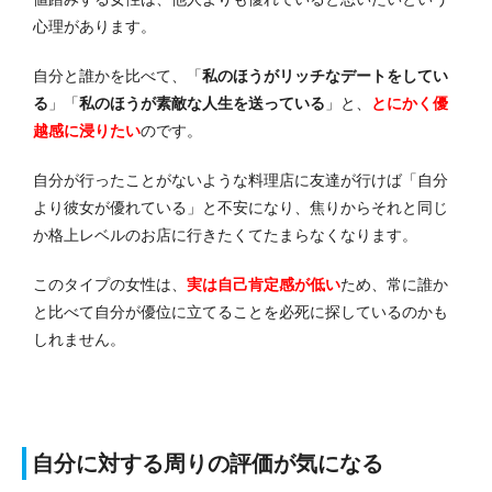
心理があります。
自分と誰かを比べて、「
私のほうがリッチなデートをしてい
る
」「
私のほうが素敵な人生を送っている
」と、
とにかく優
越感に浸りたい
のです。
自分が行ったことがないような料理店に友達が行けば「自分
より彼女が優れている」と不安になり、焦りからそれと同じ
か格上レベルのお店に行きたくてたまらなくなります。
このタイプの女性は、
実は自己肯定感が低い
ため、常に誰か
と比べて自分が優位に立てることを必死に探しているのかも
しれません。
自分に対する周りの評価が気になる