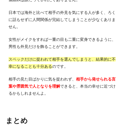
日本では海外と比べて相手の外見を気にする人が多く、ろく
に話もせずに人間関係が完結してしまうことが少なくありま
せん。
女性がメイクをすれば一重の目も二重に変身できるように、
男性も外見だけを飾ることができます。
スペックだけに捉われて相手を選んでしまうと、結果的に不
幸になることも十分ある
のです。
相手の見た目ばかりに気を捉われず、
相手から発せられる言
葉や雰囲気で人となりを理解
できると、本当の幸せに近づけ
るかもしれませんよ。
まとめ