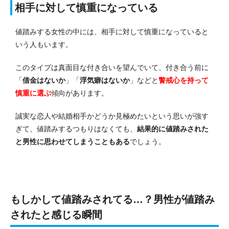
相手に対して慎重になっている
値踏みする女性の中には、相手に対して慎重になっていると
いう人もいます。
このタイプは真面目な付き合いを望んでいて、付き合う前に
「
借金はないか
」「
浮気癖はないか
」などと
警戒心を持って
慎重に選ぶ
傾向があります。
誠実な恋人や結婚相手かどうか見極めたいという思いが強す
ぎて、値踏みするつもりはなくても、
結果的に値踏みされた
と男性に思わせてしまうこともある
でしょう。
もしかして値踏みされてる…？男性が値踏み
されたと感じる瞬間