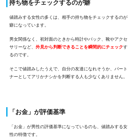
持ち物をチェックするのが癖
値踏みする女性の多くは、相手の持ち物をチェックするのが
癖になっています。
男女関係なく、初対面のときから時計やバック、靴やアクセ
サリーなど、
外見から判断できることを瞬間的にチェック
す
るのです。
そこで値踏みしたうえで、自分の友達になれそうか、パート
ナーとしてアリかナシかを判断する人も少なくありません。
「お金」が評価基準
「お金」が男性の評価基準になっているのも、値踏みする女
性の特徴です。