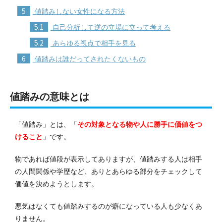
5
値踏みしない女性になる方法
5.1
自己分析して逆の立場に立って考える
5.2
あらゆる視点で相手を見る
6
値踏みは誰だってされたくないもの
値踏みの意味とは
「値踏み」とは、「
その対象となる物や人に勝手に価値をつ
けること
」です。
物であれば値段が表示してありますが、値踏みする人は相手
の人間関係や学歴など、ありとあらゆる部分をチェックして
価値を決めようとします。
悪気はなくても値踏みするのが癖になっている人も少なくあ
りません。