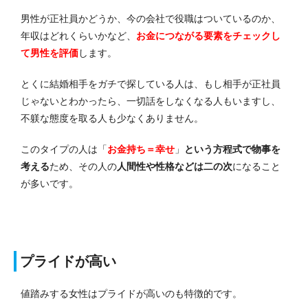
男性が正社員かどうか、今の会社で役職はついているのか、
年収はどれくらいかなど、
お金につながる要素をチェックし
て男性を評価
します。
とくに結婚相手をガチで探している人は、もし相手が正社員
じゃないとわかったら、一切話をしなくなる人もいますし、
不躾な態度を取る人も少なくありません。
このタイプの人は「
お金持ち＝幸せ
」
という方程式で物事を
考える
ため、その人の
人間性や性格などは二の次
になること
が多いです。
プライドが高い
値踏みする女性はプライドが高いのも特徴的です。