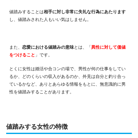
値踏みすることは
相手に対し非常に失礼な行為にあたります
し、値踏みされた人もいい気はしません。
また、
恋愛における値踏みの意味
とは、「
異性に対して価値
をつけること
」です。
とくに女性は婚活や合コンの場で、男性が何の仕事をしてい
るか、どのくらいの収入があるのか、外見は自分と釣り合っ
ているかなど、ありとあらゆる情報をもとに、無意識的に男
性を値踏みすることがあります。
値踏みする女性の特徴