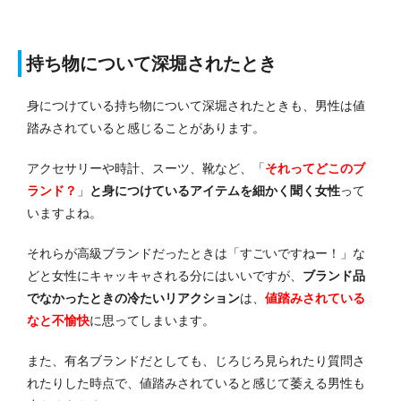
持ち物について深堀されたとき
身につけている持ち物について深堀されたときも、男性は値
踏みされていると感じることがあります。
アクセサリーや時計、スーツ、靴など、「
それってどこのブ
ランド？
」
と身につけているアイテムを細かく聞く女性
って
いますよね。
それらが高級ブランドだったときは「すごいですねー！」な
どと女性にキャッキャされる分にはいいですが、
ブランド品
でなかったときの冷たいリアクション
は、
値踏みされている
なと不愉快
に思ってしまいます。
また、有名ブランドだとしても、じろじろ見られたり質問さ
れたりした時点で、値踏みされていると感じて萎える男性も