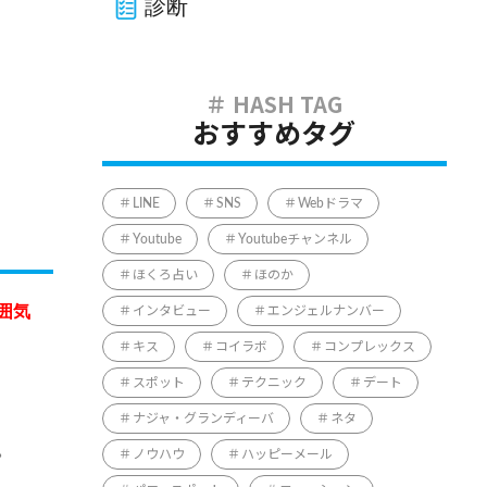
診断
おすすめタグ
LINE
SNS
Webドラマ
Youtube
Youtubeチャンネル
ほくろ占い
ほのか
囲気
インタビュー
エンジェルナンバー
キス
コイラボ
コンプレックス
スポット
テクニック
デート
ナジャ・グランディーバ
ネタ
。
ノウハウ
ハッピーメール