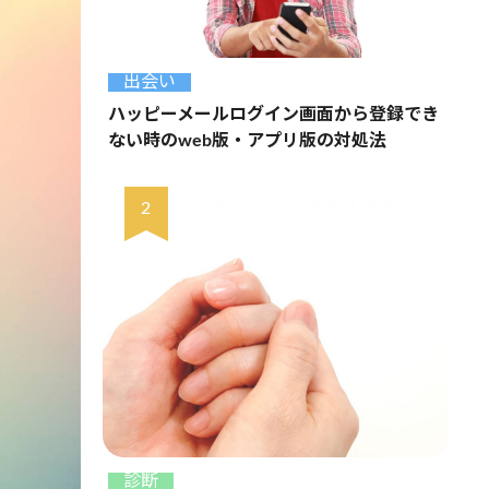
出会い
ハッピーメールログイン画面から登録でき
ない時のweb版・アプリ版の対処法
診断