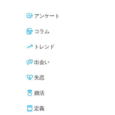
アンケート
コラム
トレンド
出会い
失恋
婚活
定義