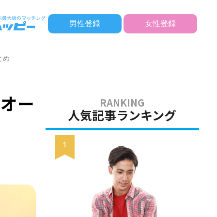
男性登録
女性登録
とめ
せオー
人気記事ランキング