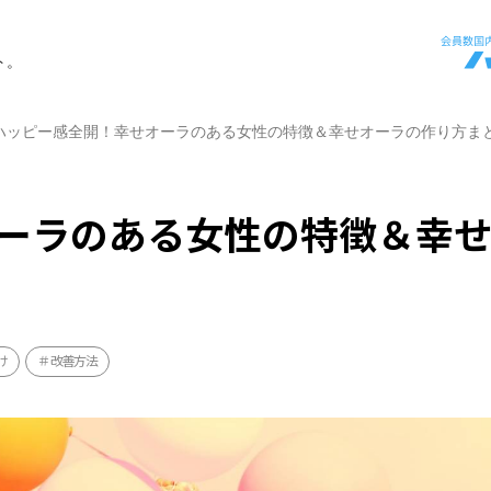
ト。
ハッピー感全開！幸せオーラのある女性の特徴＆幸せオーラの作り方ま
ーラのある女性の特徴＆幸
け
改善方法