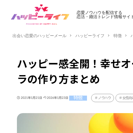
恋愛ノウハウを配信する
恋活・婚活トレンド情報サイ
出会い恋愛のハッピーメール
ハッピーライフ
特徴
ハッピー感全開！幸せオ
ラの作り方まとめ
特徴
ノウハウ
女性向
2021年1月21日
2026年1月23日