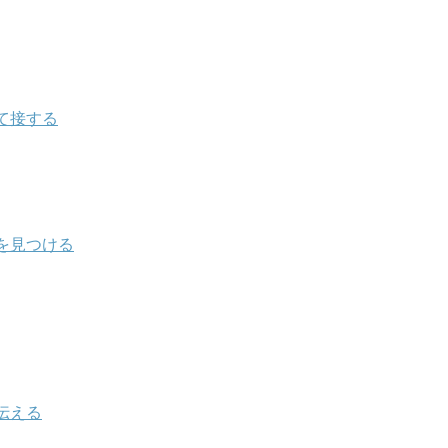
て接する
を見つける
伝える