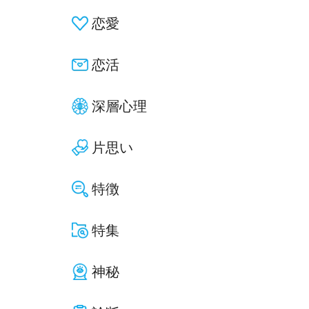
恋愛
恋活
深層心理
片思い
特徴
特集
神秘