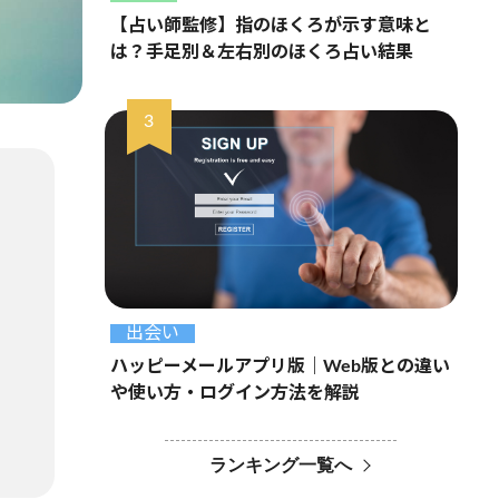
【占い師監修】指のほくろが示す意味と
は？手足別＆左右別のほくろ占い結果
出会い
ハッピーメールアプリ版｜Web版との違い
や使い方・ログイン方法を解説
ランキング一覧へ