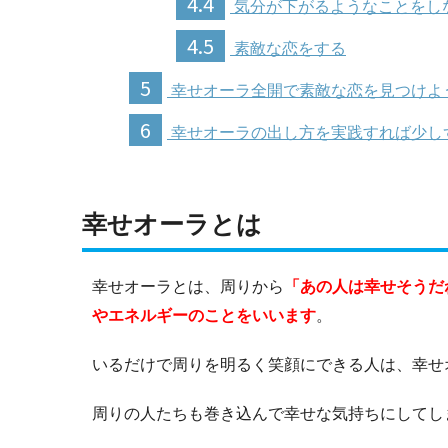
4.4
気分が下がるようなことをし
4.5
素敵な恋をする
5
幸せオーラ全開で素敵な恋を見つけよ
6
幸せオーラの出し方を実践すれば少し
幸せオーラとは
幸せオーラとは、周りから
「あの人は幸せそうだ
やエネルギーのことをいいます
。
いるだけで周りを明るく笑顔にできる人は、幸せ
周りの人たちも巻き込んで幸せな気持ちにしてし