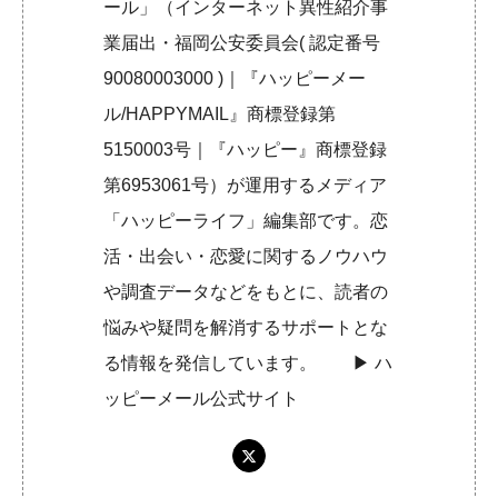
ール」（インターネット異性紹介事
業届出・福岡公安委員会( 認定番号
90080003000 )｜『ハッピーメー
ル/HAPPYMAIL』商標登録第
5150003号｜『ハッピー』商標登録
第6953061号）が運用するメディア
「ハッピーライフ」編集部です。恋
活・出会い・恋愛に関するノウハウ
や調査データなどをもとに、読者の
悩みや疑問を解消するサポートとな
る情報を発信しています。 ▶︎
ハ
ッピーメール公式サイト