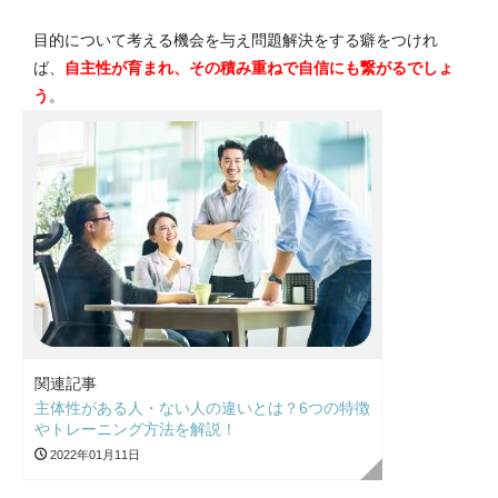
目的について考える機会を与え問題解決をする癖をつけれ
ば、
自主性が育まれ、その積み重ねで自信にも繋がるでしょ
う
。
関連記事
主体性がある人・ない人の違いとは？6つの特徴
やトレーニング方法を解説！
2022年01月11日