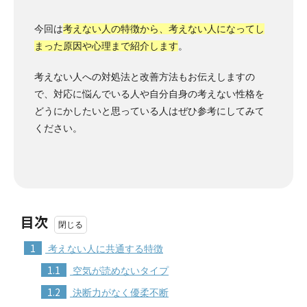
今回は
考えない人の特徴から、考えない人になってし
まった原因や心理まで紹介します
。
考えない人への対処法と改善方法もお伝えしますの
で、対応に悩んでいる人や自分自身の考えない性格を
どうにかしたいと思っている人はぜひ参考にしてみて
ください。
目次
1
考えない人に共通する特徴
1.1
空気が読めないタイプ
1.2
決断力がなく優柔不断