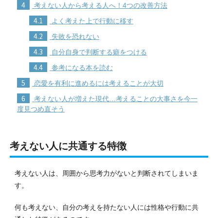
4
考えない人から考える人へ！4つの改善方法
4.1
よく考えた上で行動に移す
4.2
失敗を恐れない
4.3
自分自身で判断する癖をつける
4.4
参考になる本を読む
5
恋愛を有利に進めるには考えることが大切
6
考えない人が増えた現代…考えることの大事さを今一
度見つめ直そう
考えない人に共通する特徴
考えない人は、周囲から思考力がないと判断されてしまいま
す。
何も考えない、自分の考えを持たない人には性格や行動に共