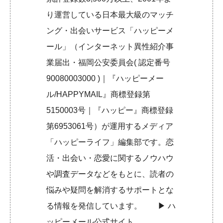
り運営している日本最大級のマッチ
ング・出会いサービス「ハッピーメ
ール」（インターネット異性紹介事
業届出・福岡公安委員会( 認定番号
90080003000 )｜『ハッピーメー
ル/HAPPYMAIL』商標登録第
5150003号｜『ハッピー』商標登録
第6953061号）が運用するメディア
「ハッピーライフ」編集部です。恋
活・出会い・恋愛に関するノウハウ
や調査データなどをもとに、読者の
悩みや疑問を解消するサポートとな
る情報を発信しています。 ▶︎
ハ
ッピーメール公式サイト