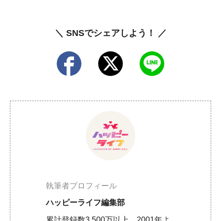
＼ SNSでシェアしよう！ ／
執筆者プロフィール
ハッピーライフ編集部
累計登録数3,500万以上、2001年よ