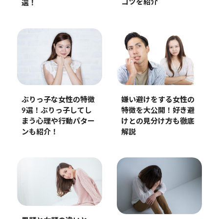
コツを紹介
選！
ぶりっ子な女性の特徴
嫌い避けをする女性の
9選！ぶりっ子してし
特徴を大公開！好き避
まう心理や行動パター
けとの見分け方も徹底
ンも紹介！
解説