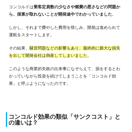
コンコルドは
乗客定員数の少なさや燃費の悪さなどの問題か
ら、採算が取れないことが開発途中でわかっていました
。
しかし、それまで費やした費用を惜しみ、開発は進められて
運航をスタートします。
その結果、
騒音問題などの影響もあり、最終的に膨大な損失
を出して開発会社は倒産してしまいました
。
このような商業的失敗の出来事になぞらえて、損をするとわ
かっていながら投資を続けてしまうことを「コンコルド効
果」と呼ぶようになったのです。
コンコルド効果の類似「サンクコスト」と
の違いは？