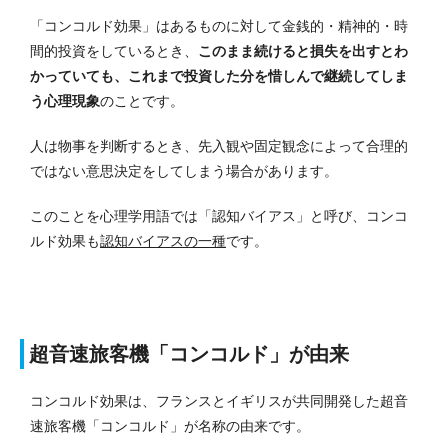
「コンコルド効果」はあるものに対して金銭的・精神的・時
間的投資をしているとき、
このまま続けると損失を出すとわ
かっていても、これまで投資した分を惜しんで継続してしま
う心理現象
のことです。
人は物事を判断するとき、先入観や固定観念によって合理的
ではない意思決定をしてしまう場合があります。
このことを心理学用語では「認知バイアス」と呼び、コンコ
ルド効果も
認知バイアスの一種
です。
超音速旅客機「コンコルド」が由来
コンコルド効果は、フランスとイギリスが共同開発した超音
速旅客機「コンコルド」が名称の由来です。