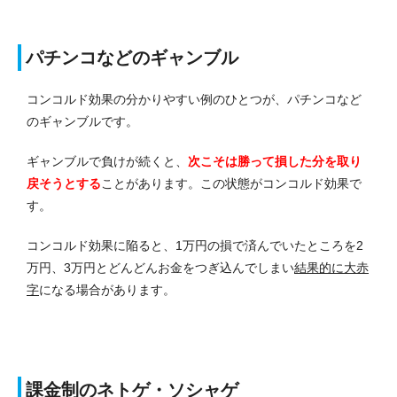
パチンコなどのギャンブル
コンコルド効果の分かりやすい例のひとつが、パチンコなど
のギャンブルです。
ギャンブルで負けが続くと、
次こそは勝って損した分を取り
戻そうとする
ことがあります。
この状態がコンコルド効果で
す。
コンコルド効果に陥ると、1万円の損で済んでいたところを2
万円、3万円とどんどんお金をつぎ込んでしまい
結果的に大赤
字
になる場合があります。
課金制のネトゲ・ソシャゲ