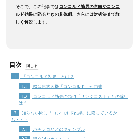
そこで、この記事では
コンコルド効果の意味やコンコ
ルド効果に陥るときの具体例、さらには対処法まで詳
しく解説します
。
目次
1
「コンコルド効果」とは？
1.1
超音速旅客機「コンコルド」が由来
1.2
コンコルド効果の類似「サンクコスト」との違い
は？
2
知らない間に「コンコルド効果」に陥っているか
も・・・
2.1
パチンコなどのギャンブル