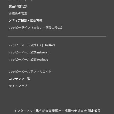
出会い成功談
お褒めの言葉
メディア掲載・広告実績
ハッピーライフ（出会い・恋愛コラム）
ハッピーメール公式X（旧Twitter）
ハッピーメール公式instagram
ハッピーメール公式YouTube
ハッピーメールアフィリエイト
コンテンツ一覧
サイトマップ
インターネット異性紹介事業届出・福岡公安委員会 認定番号