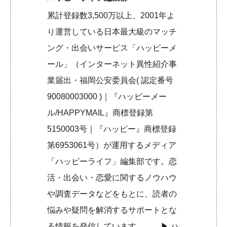
累計登録数3,500万以上、2001年よ
り運営している日本最大級のマッチ
ング・出会いサービス「ハッピーメ
ール」（インターネット異性紹介事
業届出・福岡公安委員会( 認定番号
90080003000 )｜『ハッピーメー
ル/HAPPYMAIL』商標登録第
5150003号｜『ハッピー』商標登録
第6953061号）が運用するメディア
「ハッピーライフ」編集部です。恋
活・出会い・恋愛に関するノウハウ
や調査データなどをもとに、読者の
悩みや疑問を解消するサポートとな
る情報を発信しています。 ▶︎
ハ