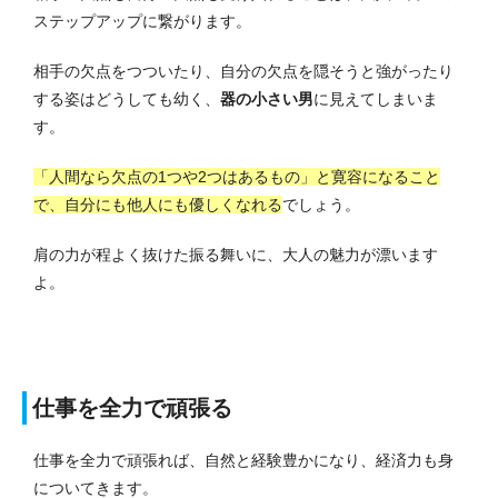
ステップアップに繋がります。
相手の欠点をつついたり、自分の欠点を隠そうと強がったり
する姿はどうしても幼く、
器の小さい男
に見えてしまいま
す。
「人間なら欠点の1つや2つはあるもの」と寛容になること
で、自分にも他人にも優しくなれる
でしょう。
肩の力が程よく抜けた振る舞いに、大人の魅力が漂います
よ。
仕事を全力で頑張る
仕事を全力で頑張れば、自然と経験豊かになり、経済力も身
についてきます。