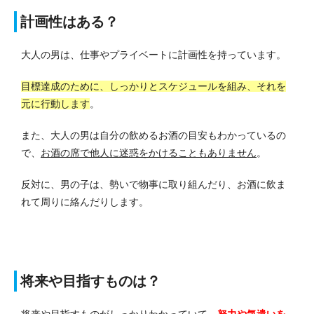
計画性はある？
大人の男は、仕事やプライベートに計画性を持っています。
目標達成のために、しっかりとスケジュールを組み、それを
元に行動します
。
また、大人の男は自分の飲めるお酒の目安もわかっているの
で、
お酒の席で他人に迷惑をかけることもありません
。
反対に、男の子は、勢いで物事に取り組んだり、お酒に飲ま
れて周りに絡んだりします。
将来や目指すものは？
将来や目指すものがしっかりわかっていて、
努力や気遣いを