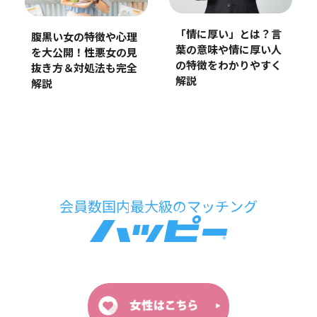
「情に厚い」とは？言
腹黒い女の特徴や心理
葉の意味や情に厚い人
を大公開！性悪女の見
の特徴をわかりやすく
抜き方＆対処法も完全
解説
解説