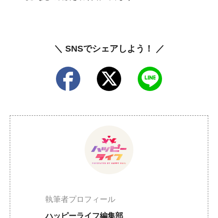
＼ SNSでシェアしよう！ ／
執筆者プロフィール
ハッピーライフ編集部