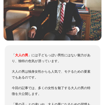
「
大人の男
」には子どもっぽい男性にはない魅力があ
り、独特の色気が漂っています。
大人の男は独身女性からも人気で、モテるための要素
でもあるのです。
今回の記事では、多くの女性を魅了する大人の男の特
徴を大公開します。
「男の子」との違いや、大人の男になるための習慣も