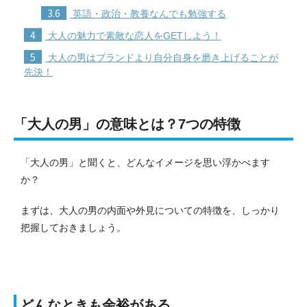
3.6
英語・政治・教養なんでも勉強する
4
大人の魅力で素敵な恋人をGETしよう！
5
大人の男はブランドより自分自身を磨き上げることが
先決！
「大人の男」の意味とは？7つの特徴
「大人の男」と聞くと、どんなイメージを思い浮かべます
か？
まずは、大人の男の内面や外見についての特徴を、しっかり
把握しておきましょう。
どんなときも余裕がある