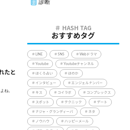
診断
おすすめタグ
LINE
SNS
Webドラマ
Youtube
Youtubeチャンネル
れたと
ほくろ占い
ほのか
インタビュー
エンジェルナンバー
すよね。
キス
コイラボ
コンプレックス
スポット
テクニック
デート
ナジャ・グランディーバ
ネタ
ノウハウ
ハッピーメール