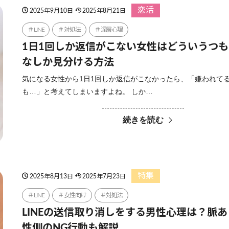
恋活
2025年9月10日
2025年8月21日
LINE
対処法
深層心理
1日1回しか返信がこない女性はどういうつ
なしか見分ける方法
気になる女性から1日1回しか返信がこなかったら、「嫌われて
も…」と考えてしまいますよね。 しか…
続きを読む
特集
2025年8月13日
2025年7月23日
LINE
女性向け
対処法
LINEの送信取り消しをする男性心理は？脈
性側のNG行動も解説