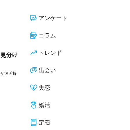
アンケート
コラム
トレンド
か見分け
出会い
女が彼氏持
失恋
婚活
定義