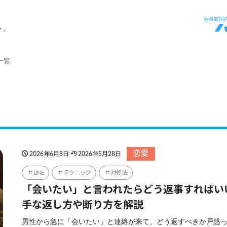
ト。
一覧
恋愛
2026年6月8日
2026年5月28日
LINE
テクニック
対処法
「会いたい」と言われたらどう返事すればい
手な返し方や断り方を解説
男性から急に「会いたい」と連絡が来て、どう返すべきか戸惑