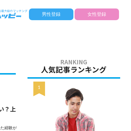
男性登録
女性登録
人気記事ランキング
い？上
った経験が