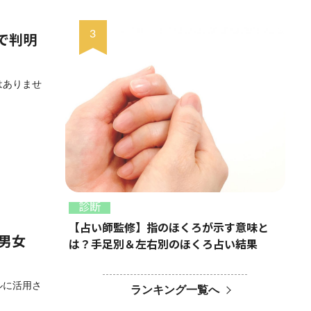
査で判明
はありませ
診断
【占い師監修】指のほくろが示す意味と
？男女
は？手足別＆左右別のほくろ占い結果
ルに活用さ
ランキング一覧へ