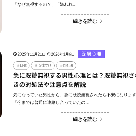
「なぜ無視するの？」「嫌われ…
続きを読む
深層心理
2025年11月21日
2026年1月6日
LINE
女性向け
対処法
急に既読無視する男性心理とは？既読無視さ
きの対処法や注意点を解説
気になっていた男性から、急に既読無視されたら不安になりま
「今までは普通に連絡し合っていたの…
続きを読む