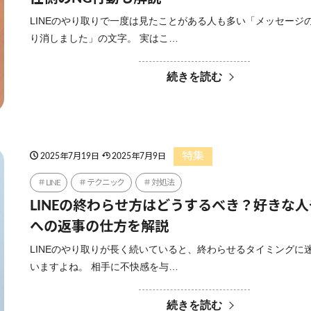
LINEのやり取りで一度は見たことがある人も多い「メッセージ
り消しました」の文字。 実はこ…
続きを読む
特集
2025年7月19日
2025年7月9日
LINE
テクニック
対処法
LINEの終わらせ方はどうするべき？好きな
への返事の仕方を解説
LINEのやり取りが長く続いていると、終わらせるタイミングに
いますよね。 相手に不快感を与…
続きを読む