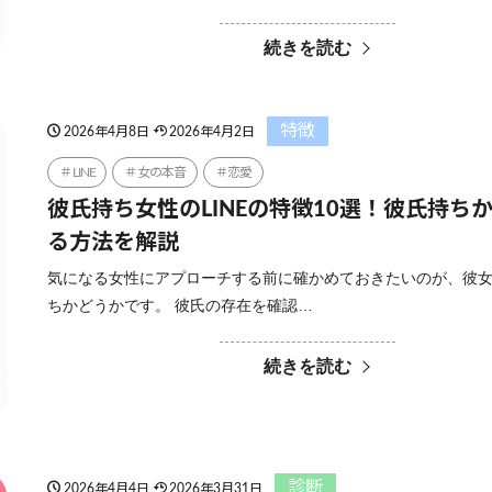
続きを読む
特徴
2026年4月8日
2026年4月2日
LINE
女の本音
恋愛
彼氏持ち女性のLINEの特徴10選！彼氏持ち
る方法を解説
気になる女性にアプローチする前に確かめておきたいのが、彼
ちかどうかです。 彼氏の存在を確認…
続きを読む
診断
2026年4月4日
2026年3月31日