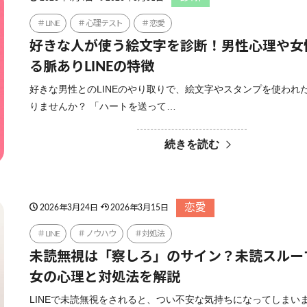
LINE
心理テスト
恋愛
好きな人が使う絵文字を診断！男性心理や女
る脈ありLINEの特徴
好きな男性とのLINEのやり取りで、絵文字やスタンプを使われ
りませんか？ 「ハートを送って…
続きを読む
恋愛
2026年3月24日
2026年3月15日
LINE
ノウハウ
対処法
未読無視は「察しろ」のサイン？未読スルー
女の心理と対処法を解説
LINEで未読無視をされると、つい不安な気持ちになってしまい