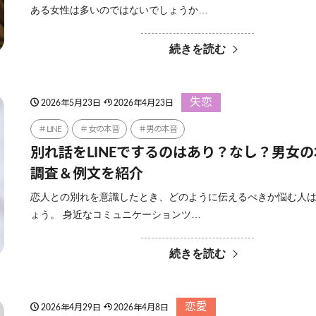
ある女性は多いのではないでしょうか…
続きを読む
失恋
2026年5月23日
2026年4月23日
LINE
女の本音
男の本音
別れ話をLINEでするのはあり？なし？男女
調査＆例文を紹介
恋人との別れを意識したとき、どのように伝えるべきか悩む人
ょう。 身近なコミュニケーションツ…
続きを読む
恋愛
2026年4月29日
2026年4月8日