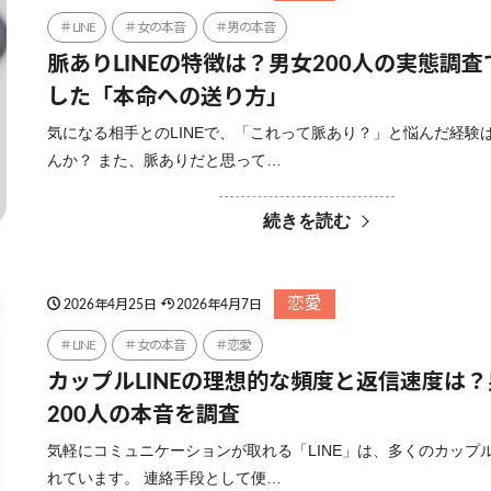
LINE
女の本音
男の本音
脈ありLINEの特徴は？男女200人の実態調
した「本命への送り方」
気になる相手とのLINEで、「これって脈あり？」と悩んだ経験
んか？ また、脈ありだと思って…
続きを読む
恋愛
2026年4月25日
2026年4月7日
LINE
女の本音
恋愛
カップルLINEの理想的な頻度と返信速度は
200人の本音を調査
気軽にコミュニケーションが取れる「LINE」は、多くのカップ
れています。 連絡手段として便…