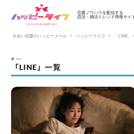
恋愛ノウハウを配信する
恋活・婚活トレンド情報サイ
出会い恋愛のハッピーメール
ハッピーライフ
「LINE」
TAG
「LINE」一覧