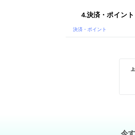
4.決済・ポイント
決済・ポイント
上
今