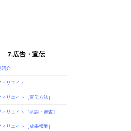
7.広告・宣伝
達紹介
フィリエイト
フィリエイト［宣伝方法］
フィリエイト［承認・審査］
フィリエイト［成果報酬］