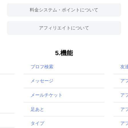
料金システム・ポイントについて
アフィリエイトについて
5.機能
プロフ検索
友
メッセージ
ア
メールチケット
ア
足あと
ア
タイプ
ア