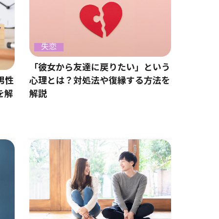
失恋
「彼女から友達に戻りたい」という
男性
心理とは？対処法や復縁する方法を
を解
解説