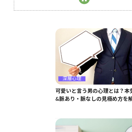
深層心理
可愛いと言う男の心理とは？本
&脈あり・脈なしの見極め方を