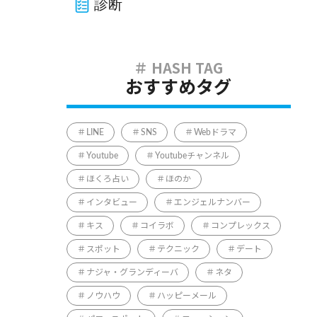
診断
おすすめタグ
LINE
SNS
Webドラマ
Youtube
Youtubeチャンネル
ほくろ占い
ほのか
インタビュー
エンジェルナンバー
キス
コイラボ
コンプレックス
スポット
テクニック
デート
ナジャ・グランディーバ
ネタ
ノウハウ
ハッピーメール