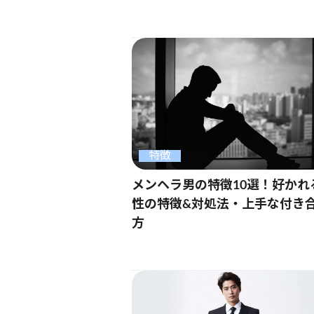
特徴
メンヘラ男の特徴10選！好かれ
性の特徴&対処法・上手な付き
方