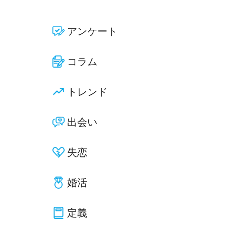
アンケート
コラム
トレンド
出会い
失恋
婚活
定義