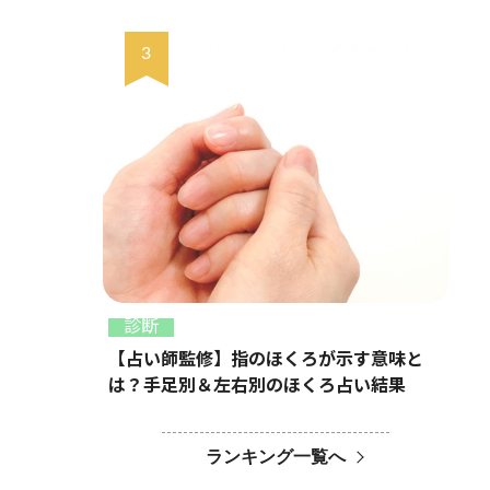
診断
【占い師監修】指のほくろが示す意味と
は？手足別＆左右別のほくろ占い結果
ランキング一覧へ