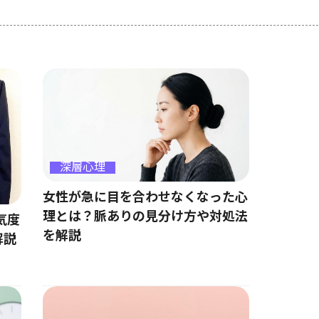
深層心理
女性が急に目を合わせなくなった心
理とは？脈ありの見分け方や対処法
気度
を解説
解説