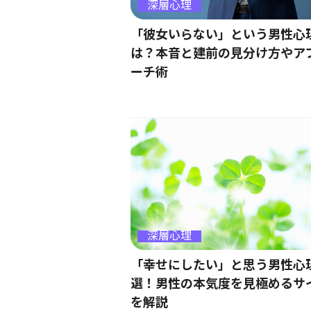
深層心理
「彼女いらない」という男性心
は？本音と建前の見分け方やア
ーチ術
深層心理
「幸せにしたい」と思う男性心
選！男性の本気度を見極めるサ
を解説