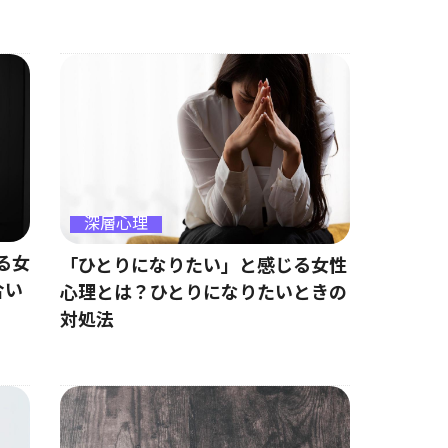
深層心理
る女
「ひとりになりたい」と感じる女性
合い
心理とは？ひとりになりたいときの
対処法