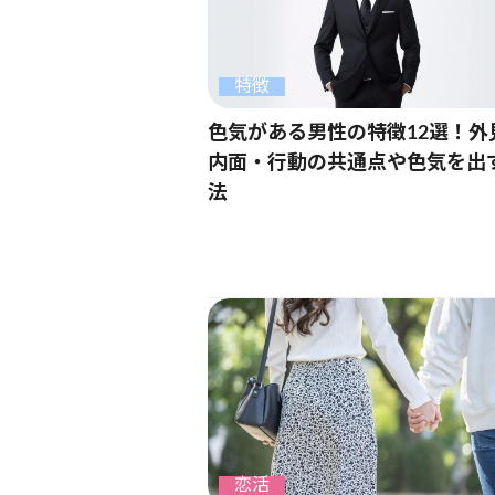
特徴
色気がある男性の特徴12選！外
内面・行動の共通点や色気を出
法
恋活