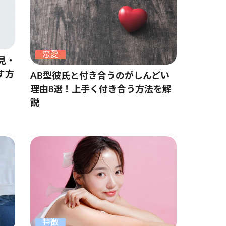
恋愛
見・
す方
AB型彼氏と付き合うのがしんどい
理由8選！上手く付き合う方法を解
説
特徴