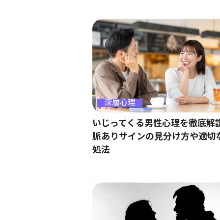
深層心理
いじってくる男性心理を徹底解
脈ありサインの見分け方や適切
処法