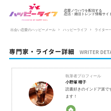
恋愛ノウハウを配信する
恋活・婚活トレンド情報サイ
出会い恋愛のハッピーメール
ハッピーライフ
ライター
WRITER DET
専門家・ライター詳細
執筆者プロフィール
小野塚 晴子
読書好きのインドア派で
ます！