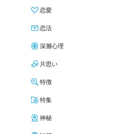
恋愛
恋活
深層心理
片思い
特徴
特集
神秘