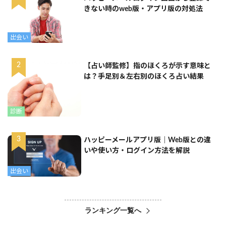
きない時のweb版・アプリ版の対処法
出会い
【占い師監修】指のほくろが示す意味と
は？手足別＆左右別のほくろ占い結果
診断
ハッピーメールアプリ版｜Web版との違
いや使い方・ログイン方法を解説
出会い
ランキング一覧へ