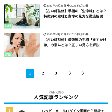
2023年10月25日
2026年1月23日
【占い師監修】手相の「生命線」とは？
特徴別の意味と寿命の見方を徹底解説
診断
2023年10月25日
2026年1月23日
【占い師監修】最強運の手相「ますかけ
線」の意味とは？正しい見方を解説
診断
1
2
3
人気記事ランキング
ハッピーメールログイン画面から登録で