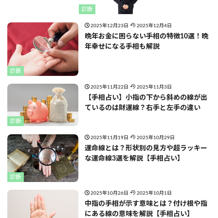
診断
2025年12月23日
2025年12月4日
晩年お金に困らない手相の特徴10選！晩
年幸せになる手相も解説
診断
2025年11月22日
2025年11月3日
【手相占い】小指の下から斜めの線が出
ているのは財運線？右手と左手の違い
診断
2025年11月19日
2025年10月29日
運命線とは？形状別の見方や超ラッキー
な運命線3選を解説【手相占い】
診断
2025年10月26日
2025年10月1日
中指の手相が示す意味とは？付け根や指
にある線の意味を解説【手相占い】