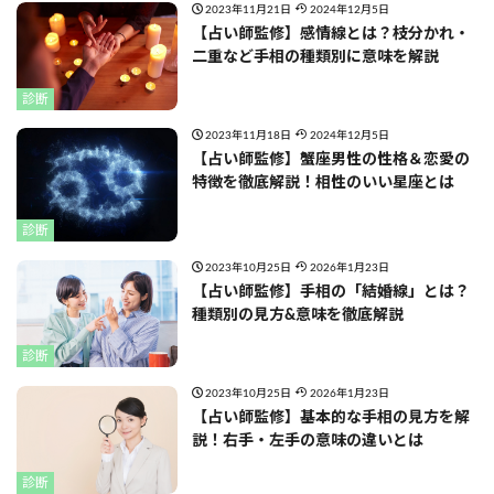
2023年11月21日
2024年12月5日
【占い師監修】感情線とは？枝分かれ・
二重など手相の種類別に意味を解説
診断
2023年11月18日
2024年12月5日
【占い師監修】蟹座男性の性格＆恋愛の
特徴を徹底解説！相性のいい星座とは
診断
2023年10月25日
2026年1月23日
【占い師監修】手相の「結婚線」とは？
種類別の見方&意味を徹底解説
診断
2023年10月25日
2026年1月23日
【占い師監修】基本的な手相の見方を解
説！右手・左手の意味の違いとは
診断