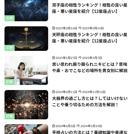
双子座の相性ランキング！相性の良い星
座・悪い星座を紹介【12星座占い】
診断
2025年3月16日
2025年3月14日
天秤座の相性ランキング！相性の良い星
座・悪い星座を紹介【12星座占い】
診断
2025年1月27日
2025年1月7日
思い思われ振り振られニキビとは？意味
や鼻・おでこなどの場所を男女別に解説
診断
2024年6月11日
2024年11月13日
大殺界の過ごし方とは？してはいけない
ことや乗り切るための方法を解説！
診断
2024年6月3日
2024年5月19日
手相占いの方法とは？基礎知識や幸運な