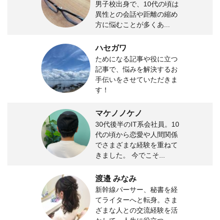
男子校出身で、10代の頃は
異性との会話や距離の縮め
方に悩むことが多くあ...
ハセガワ
ためになる記事や役に立つ
記事で、悩みを解決するお
手伝いをさせていただきま
す！
マケノノケノ
30代後半のIT系会社員。10
代の頃から恋愛や人間関係
でさまざまな経験を重ねて
きました。 今でこそ...
渡邉 みなみ
新幹線パーサー、秘書を経
てライターへと転身。さま
ざまな人との交流経験を活