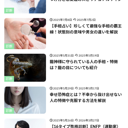
診断
2025年7月8日
2025年7月2日
【手相占い】珍しくて最強な手相の覇王
線！状態別の意味や男女の違いを解説
診断
2025年5月31日
2025年5月19日
龍神様に守られている人の手相・特徴
は？龍の目についても紹介
診断
2025年5月29日
2025年5月17日
幸せ恐怖症とは？不幸から抜け出せない
人の特徴や克服する方法を解説
診断
2025年5月26日
2026年3月27日
【16タイプ性格診断】ENFP（運動家）