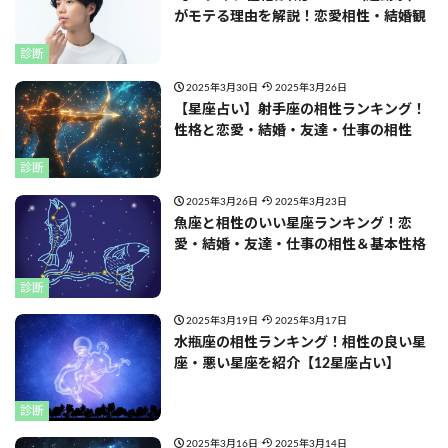
がモテる理由を解説！恋愛相性・結婚観
診断
2025年3月30日
2025年3月26日
【星座占い】射手座の相性ランキング！
性格と恋愛・結婚・友達・仕事の相性
診断
2025年3月26日
2025年3月23日
魚座と相性のいい星座ランキング！恋
愛・結婚・友達・仕事の相性＆基本性格
診断
2025年3月19日
2025年3月17日
水瓶座の相性ランキング！相性の良い星
座・悪い星座を紹介【12星座占い】
診断
2025年3月16日
2025年3月14日