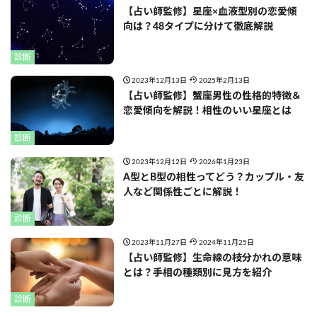
【占い師監修】星座×血液型別の恋愛傾
向は？48タイプに分けて徹底解説
診断
2023年12月13日
2025年2月13日
【占い師監修】蟹座男性の性格的特徴＆
恋愛傾向を解説！相性のいい星座とは
診断
2023年12月12日
2026年1月23日
A型とB型の相性ってどう？カップル・友
人など関係性ごとに解説！
診断
2023年11月27日
2024年11月25日
【占い師監修】生命線の枝分かれの意味
とは？手相の種類別に見方を紹介
診断