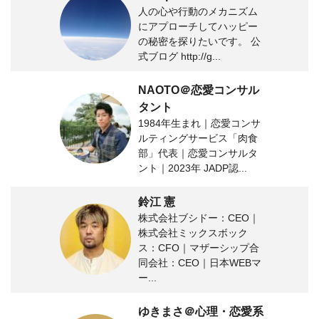
人の心や行動のメカニズム
にアプローチしてハッピー
の秘密を探りたいです。 公
式ブログ http://g...
NAOTO＠恋愛コンサル
タント
1984年生まれ｜恋愛コンサ
ルティングサービス「肉食
部」代表｜恋愛コンサルタ
ント｜2023年 JADP認...
鈴江 憲
株式会社ブシドー：CEO｜
株式会社ミックスボック
ス：CFO｜マザーシップ合
同会社：CEO｜日本WEBマ
ー...
ゆきまさ＠心理・恋愛系