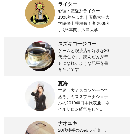
ライター
心理・恋愛系ライター｜
1986年生まれ｜広島大学大
学院修士課程修了者 2005年
より6年間、広島大学...
スズキコージロー
ゲームと喫茶店が好きな30
代男性です。読んだ方が幸
せになれるような記事を書
きたいです！
夏海
世界五大ミスコンの一つで
ある、ミススプラナショナ
ルの2019年日本代表兼、ネ
イルサロン経営をして...
ナオユキ
20代後半のWebライター。