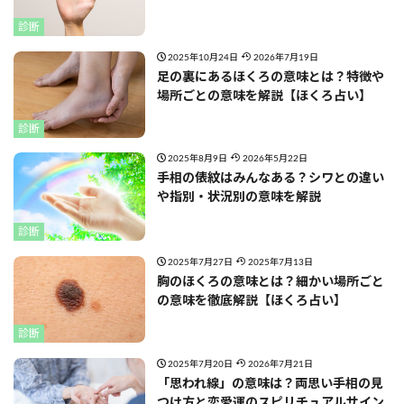
診断
2025年10月24日
2026年7月19日
足の裏にあるほくろの意味とは？特徴や
場所ごとの意味を解説【ほくろ占い】
診断
2025年8月9日
2026年5月22日
手相の俵紋はみんなある？シワとの違い
や指別・状況別の意味を解説
診断
2025年7月27日
2025年7月13日
胸のほくろの意味とは？細かい場所ごと
の意味を徹底解説【ほくろ占い】
診断
2025年7月20日
2026年7月21日
「思われ線」の意味は？両思い手相の見
つけ方と恋愛運のスピリチュアルサイン