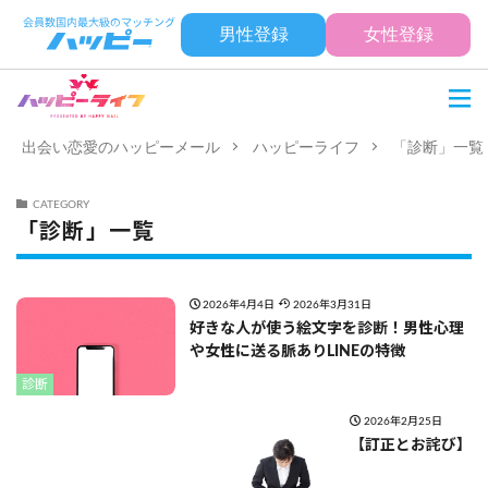
男性登録
女性登録
出会い恋愛のハッピーメール
ハッピーライフ
「診断」一覧
CATEGORY
「診断」一覧
2026年4月4日
2026年3月31日
好きな人が使う絵文字を診断！男性心理
や女性に送る脈ありLINEの特徴
診断
2026年2月25日
【訂正とお詫び】