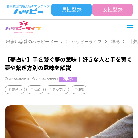
男性登録
女性登録
出会い恋愛のハッピーメール
ハッピーライフ
神秘
【夢
【夢占い】手を繋ぐ夢の意味｜好きな人と手を繋ぐ
夢や繋ぎ方別の意味を解説
神秘
2025年3月20日
2025年7月22日
夢占い
恋愛
男女向け
運勢