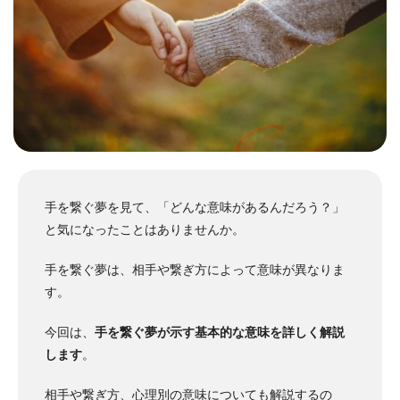
手を繋ぐ夢を見て、「どんな意味があるんだろう？」
と気になったことはありませんか。
手を繋ぐ夢は、相手や繋ぎ方によって意味が異なりま
す。
今回は、
手を繋ぐ夢が示す基本的な意味を詳しく解説
します
。
相手や繋ぎ方、心理別の意味についても解説するの