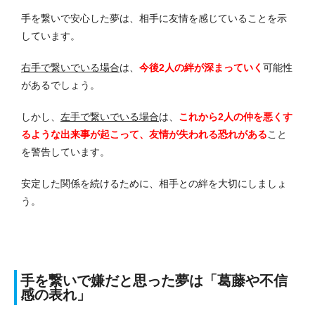
手を繋いで安心した夢は、相手に友情を感じていることを示
しています。
右手で繋いでいる場合
は、
今後2人の絆が深まっていく
可能性
があるでしょう。
しかし、
左手で繋いでいる場合
は、
これから2人の仲を悪くす
るような出来事が起こって、友情が失われる恐れがある
こと
を警告しています。
安定した関係を続けるために、相手との絆を大切にしましょ
う。
手を繋いで嫌だと思った夢は「葛藤や不信
感の表れ」