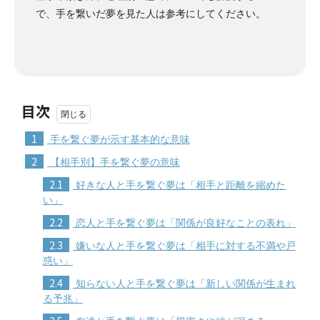
で、手を繋いだ夢を見た人は参考にしてください。
目次
1
手を繋ぐ夢が示す基本的な意味
2
【相手別】手を繋ぐ夢の意味
2.1
好きな人と手を繋ぐ夢は「相手と距離を縮めた
い」
2.2
恋人と手を繋ぐ夢は「関係が良好なことの表れ」
2.3
嫌いな人と手を繋ぐ夢は「相手に対する不満や戸
惑い」
2.4
知らない人と手を繋ぐ夢は「新しい関係が生まれ
る予兆」