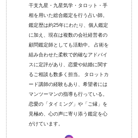
干支九星・九星気学・タロット・手
相を用いた総合鑑定を行う占い師。
鑑定歴は約25年にわたり、個人鑑定
に加え、現在は複数の会社経営者の
顧問鑑定師としても活動中。 占術を
組み合わせた柔軟で的確なアドバイ
スに定評があり、恋愛や結婚に関す
るご相談も数多く担当。 タロットカ
ード講師の経験もあり、希望者には
マンツーマンの指導も行っている。
恋愛の「タイミング」や「ご縁」を
見極め、心の声に寄り添う鑑定を心
がけています。