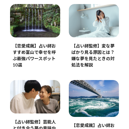
【恋愛成就】占い師お
【占い師監修】変な夢
すすめ富山で幸せを呼
ばかり見る原因とは？
ぶ最強パワースポット
嫌な夢を見たときの対
10選
処法を解説
【占い師監修】芸能人
【恋愛成就】占い師お
と付き合う夢の意味や