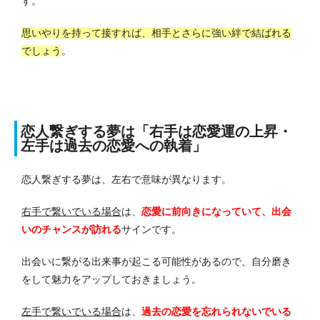
す。
思いやりを持って接すれば、相手とさらに強い絆で結ばれる
でしょう
。
恋人繋ぎする夢は「右手は恋愛運の上昇・
左手は過去の恋愛への執着」
恋人繋ぎする夢は、左右で意味が異なります。
右手で繋いでいる場合
は、
恋愛に前向きになっていて、出会
いのチャンスが訪れる
サインです。
出会いに繋がる出来事が起こる可能性があるので、自分磨き
をして魅力をアップしておきましょう。
左手で繋いでいる場合
は、
過去の恋愛を忘れられないでいる