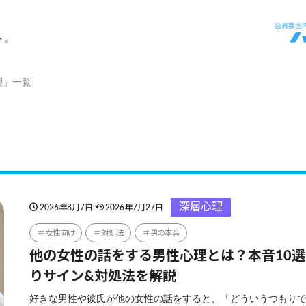
ト。
理」一覧
深層心理
2026年8月7日
2026年7月27日
女性向け
対処法
男の本音
他の女性の話をする男性心理とは？本音10
りサイン&対処法を解説
好きな男性や彼氏が他の女性の話をすると、「どういうつもり