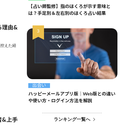
【占い師監修】指のほくろが示す意味と
は？手足別＆左右別のほくろ占い結果
る理由&
を控えた経
出会い
ハッピーメールアプリ版｜Web版との違い
や使い方・ログイン方法を解説
ランキング一覧へ
音&上手