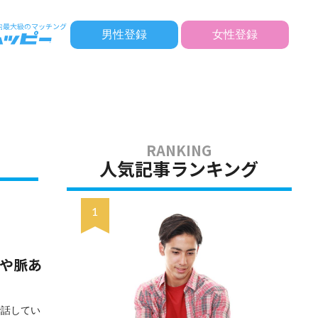
男性登録
女性登録
人気記事ランキング
選や脈あ
で話してい