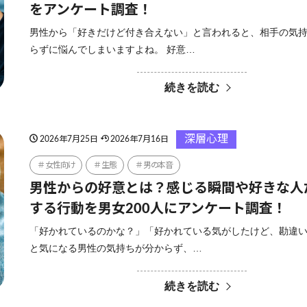
をアンケート調査！
男性から「好きだけど付き合えない」と言われると、相手の気
らずに悩んでしまいますよね。 好意…
続きを読む
深層心理
2026年7月25日
2026年7月16日
女性向け
生態
男の本音
男性からの好意とは？感じる瞬間や好きな人
する行動を男女200人にアンケート調査！
「好かれているのかな？」「好かれている気がしたけど、勘違
と気になる男性の気持ちが分からず、…
続きを読む