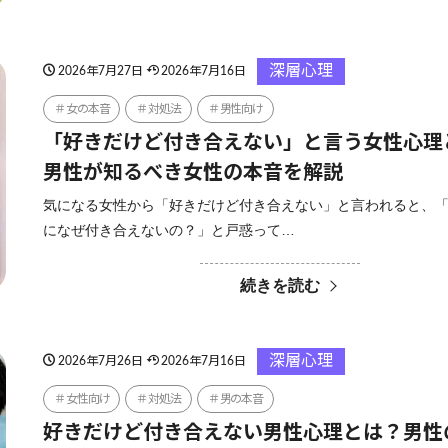
深層心理
2026年7月27日
2026年7月16日
女の本音
対処法
男性向け
「好きだけど付き合えない」と言う女性心理
男性が知るべき女性の本音を解説
気になる女性から「好きだけど付き合えない」と言われると、
になぜ付き合えないの？」と戸惑って…
続きを読む
深層心理
2026年7月26日
2026年7月16日
女性向け
対処法
男の本音
好きだけど付き合えない男性心理とは？男性