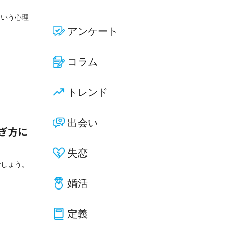
ういう心理
アンケート
コラム
トレンド
出会い
ぎ方に
失恋
でしょう。
婚活
定義