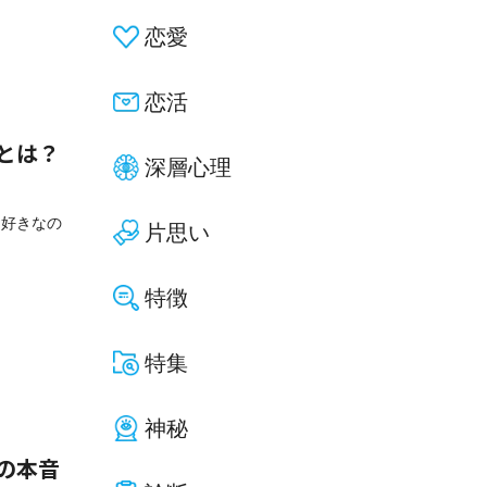
恋愛
恋活
とは？
深層心理
「好きなの
片思い
特徴
特集
神秘
の本音