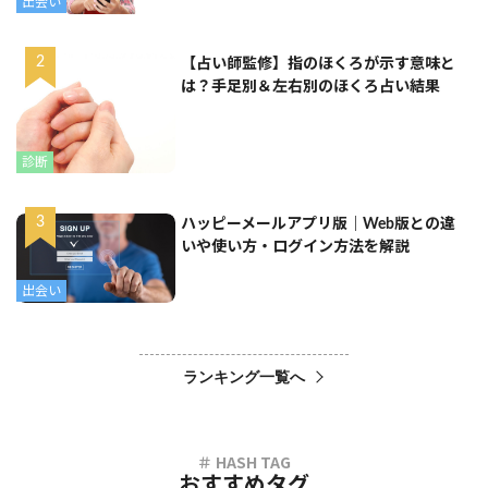
出会い
【占い師監修】指のほくろが示す意味と
は？手足別＆左右別のほくろ占い結果
診断
ハッピーメールアプリ版｜Web版との違
いや使い方・ログイン方法を解説
出会い
ランキング一覧へ
おすすめタグ