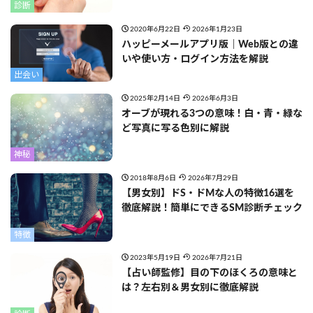
診断
2020年6月22日
2026年1月23日
ハッピーメールアプリ版｜Web版との違
いや使い方・ログイン方法を解説
出会い
2025年2月14日
2026年6月3日
オーブが現れる3つの意味！白・青・緑な
ど写真に写る色別に解説
神秘
2018年8月6日
2026年7月29日
【男女別】ドS・ドMな人の特徴16選を
徹底解説！簡単にできるSM診断チェック
特徴
2023年5月19日
2026年7月21日
【占い師監修】目の下のほくろの意味と
は？左右別＆男女別に徹底解説