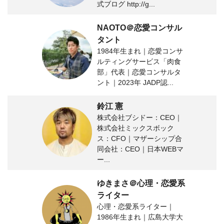
式ブログ http://g...
NAOTO＠恋愛コンサル
タント
1984年生まれ｜恋愛コンサ
ルティングサービス「肉食
部」代表｜恋愛コンサルタ
ント｜2023年 JADP認...
鈴江 憲
株式会社ブシドー：CEO｜
株式会社ミックスボック
ス：CFO｜マザーシップ合
同会社：CEO｜日本WEBマ
ー...
ゆきまさ＠心理・恋愛系
ライター
心理・恋愛系ライター｜
1986年生まれ｜広島大学大