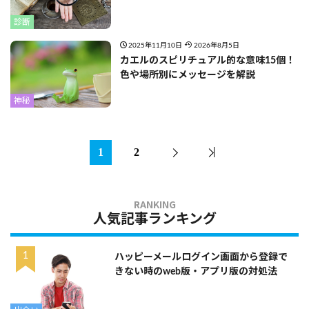
診断
2025年11月10日
2026年8月5日
カエルのスピリチュアル的な意味15個！
色や場所別にメッセージを解説
神秘
1
2
人気記事ランキング
ハッピーメールログイン画面から登録で
きない時のweb版・アプリ版の対処法