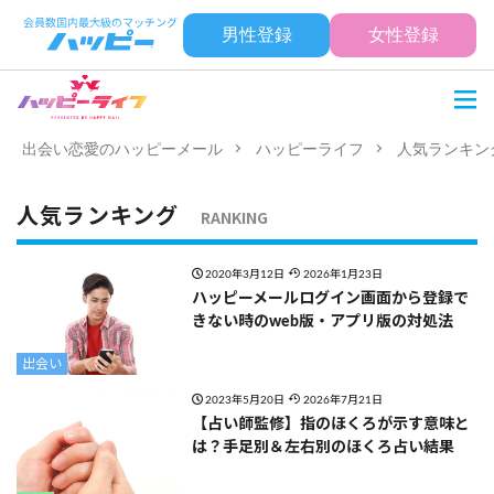
男性登録
女性登録
出会い恋愛のハッピーメール
ハッピーライフ
人気ランキン
人気ランキング
RANKING
2020年3月12日
2026年1月23日
ハッピーメールログイン画面から登録で
きない時のweb版・アプリ版の対処法
出会い
2023年5月20日
2026年7月21日
【占い師監修】指のほくろが示す意味と
は？手足別＆左右別のほくろ占い結果