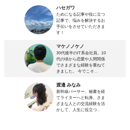
ハセガワ
ためになる記事や役に立つ
記事で、悩みを解決するお
手伝いをさせていただきま
す！
マケノノケノ
30代後半のIT系会社員。10
代の頃から恋愛や人間関係
でさまざまな経験を重ねて
きました。 今でこそ...
渡邉 みなみ
新幹線パーサー、秘書を経
てライターへと転身。さま
ざまな人との交流経験を活
かして、人生に役立つ...