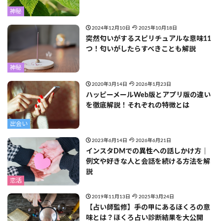
神秘
2024年12月10日
2025年10月18日
突然匂いがするスピリチュアルな意味11
つ！匂いがしたらすべきことも解説
神秘
2020年3月14日
2026年1月23日
ハッピーメールWeb版とアプリ版の違い
を徹底解説！それぞれの特徴とは
出会い
2023年6月14日
2026年6月21日
インスタDMでの異性への話しかけ方｜
例文や好きな人と会話を続ける方法を解
説
恋活
2019年11月13日
2025年3月24日
【占い師監修】手の甲にあるほくろの意
味とは？ほくろ占い診断結果を大公開