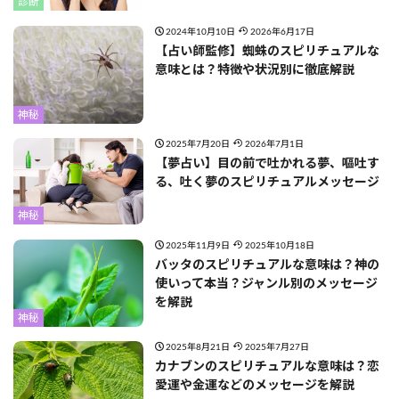
診断
2024年10月10日
2026年6月17日
【占い師監修】蜘蛛のスピリチュアルな
意味とは？特徴や状況別に徹底解説
神秘
2025年7月20日
2026年7月1日
【夢占い】目の前で吐かれる夢、嘔吐す
る、吐く夢のスピリチュアルメッセージ
神秘
2025年11月9日
2025年10月18日
バッタのスピリチュアルな意味は？神の
使いって本当？ジャンル別のメッセージ
を解説
神秘
2025年8月21日
2025年7月27日
カナブンのスピリチュアルな意味は？恋
愛運や金運などのメッセージを解説