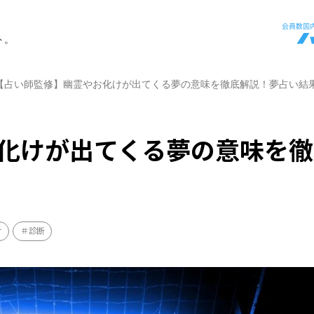
ト。
【占い師監修】幽霊やお化けが出てくる夢の意味を徹底解説！夢占い結
化けが出てくる夢の意味を徹
け
診断