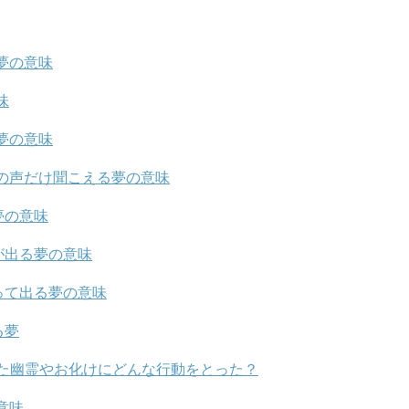
夢の意味
味
夢の意味
の声だけ聞こえる夢の意味
夢の意味
が出る夢の意味
って出る夢の意味
る夢
た幽霊やお化けにどんな行動をとった？
意味