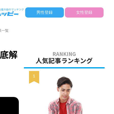
男性登録
女性登録
果一覧
底解
人気記事ランキング