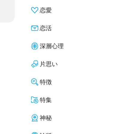
恋愛
恋活
深層心理
片思い
特徴
特集
神秘