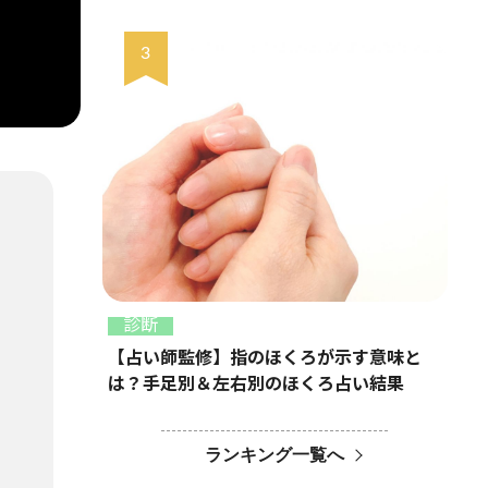
診断
【占い師監修】指のほくろが示す意味と
は？手足別＆左右別のほくろ占い結果
ランキング一覧へ