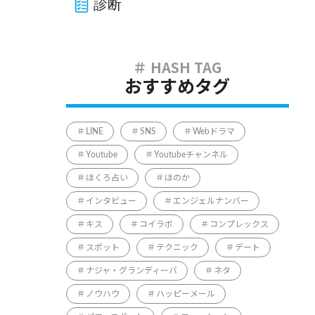
診断
おすすめタグ
LINE
SNS
Webドラマ
Youtube
Youtubeチャンネル
ほくろ占い
ほのか
インタビュー
エンジェルナンバー
キス
コイラボ
コンプレックス
スポット
テクニック
デート
ナジャ・グランディーバ
ネタ
ノウハウ
ハッピーメール