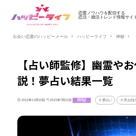
恋愛ノウハウを配信する
恋活・婚活トレンド情報サイ
出会い恋愛のハッピーメール
ハッピーライフ
神秘
【占い師監修】幽霊やお
説！夢占い結果一覧
神秘
夢占い
男女向
2022年11月20日
2025年7月22日