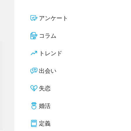
アンケート
コラム
トレンド
出会い
失恋
婚活
定義