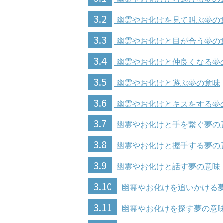
3.2
幽霊やお化けを見て叫ぶ夢の
3.3
幽霊やお化けと目が合う夢の
3.4
幽霊やお化けと仲良くなる夢
3.5
幽霊やお化けと遊ぶ夢の意味
3.6
幽霊やお化けとキスをする夢
3.7
幽霊やお化けと手を繋ぐ夢の
3.8
幽霊やお化けと握手する夢の
3.9
幽霊やお化けと話す夢の意味
3.10
幽霊やお化けを追いかける
3.11
幽霊やお化けを探す夢の意