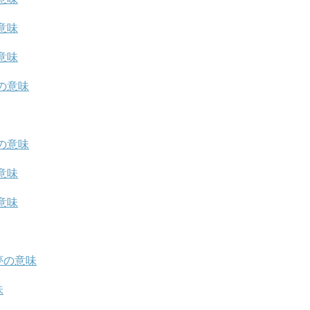
意味
意味
の意味
の意味
意味
意味
夢の意味
味