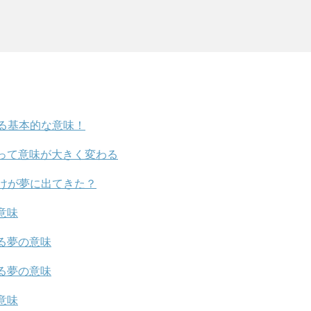
る基本的な意味！
って意味が大きく変わる
けが夢に出てきた？
意味
る夢の意味
る夢の意味
意味