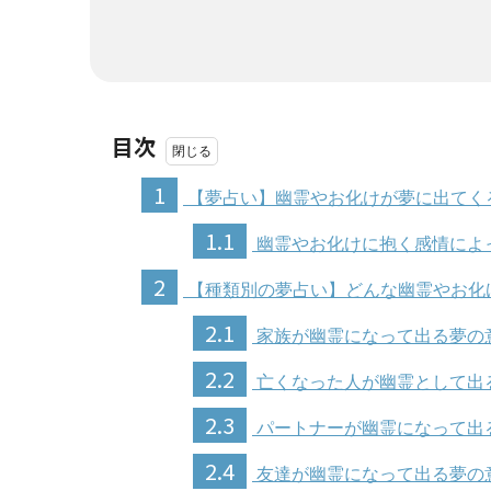
目次
1
【夢占い】幽霊やお化けが夢に出てく
1.1
幽霊やお化けに抱く感情によ
2
【種類別の夢占い】どんな幽霊やお化
2.1
家族が幽霊になって出る夢の
2.2
亡くなった人が幽霊として出
2.3
パートナーが幽霊になって出
2.4
友達が幽霊になって出る夢の