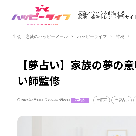
恋愛ノウハウを配信する
恋活・婚活トレンド情報サイ
出会い恋愛のハッピーメール
ハッピーライフ
神秘
【夢占い】家族の夢の意
い師監修
神秘
原因
夢占い
2024年7月14日
2025年7月22日