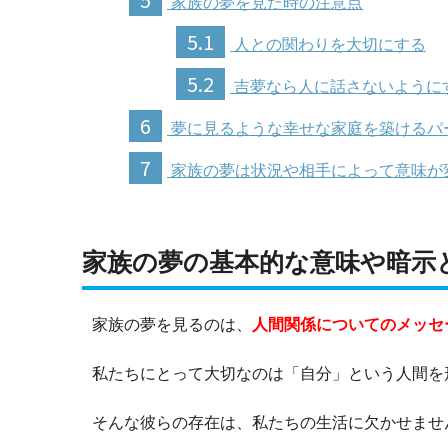
家族の夢を見た時の注意点
5.1
人との関わりを大切にする
5.2
吉夢なら人に話さないように
6
夢に見るような幸せな家庭を築けるパ
7
家族の夢は状況や相手によって意味が
家族の夢の基本的な意味や暗示
家族の夢を見るのは、
人間関係についてのメッセ
私たちにとって大切なのは「自分」という人間を
そんな彼らの存在は、私たちの生活に欠かせませ