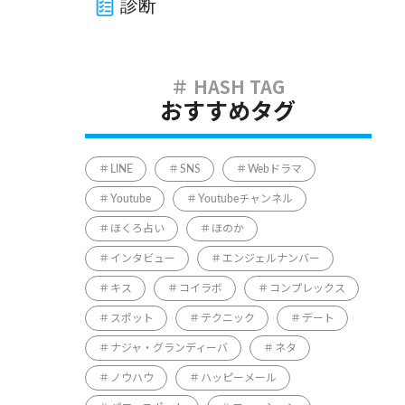
診断
おすすめタグ
LINE
SNS
Webドラマ
Youtube
Youtubeチャンネル
ほくろ占い
ほのか
インタビュー
エンジェルナンバー
キス
コイラボ
コンプレックス
スポット
テクニック
デート
ナジャ・グランディーバ
ネタ
ノウハウ
ハッピーメール