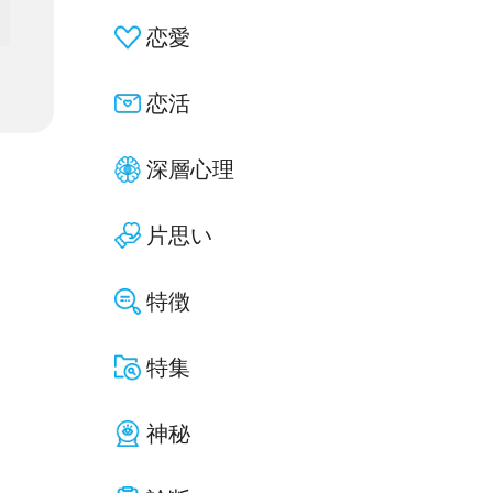
恋愛
恋活
深層心理
片思い
特徴
特集
神秘