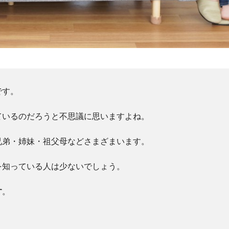
です。
ているのだろうと不思議に思いますよね。
兄弟・姉妹・祖父母などさまざまいます。
を知っている人は少ないでしょう。
す
。