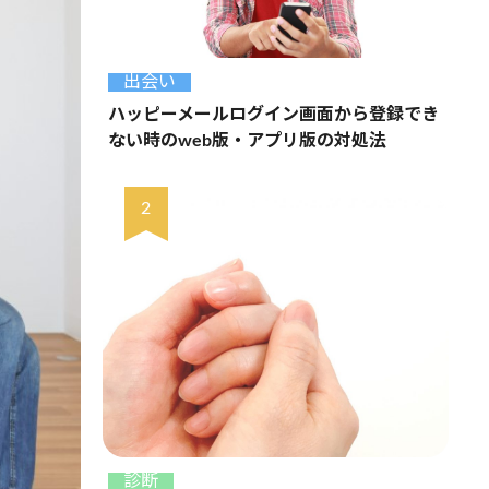
出会い
ハッピーメールログイン画面から登録でき
ない時のweb版・アプリ版の対処法
診断