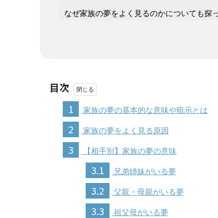
なぜ家族の夢をよく見るのかについても探
目次
1
家族の夢の基本的な意味や暗示とは
2
家族の夢をよく見る原因
3
【相手別】家族の夢の意味
3.1
兄弟姉妹がいる夢
3.2
父親・母親がいる夢
3.3
祖父母がいる夢