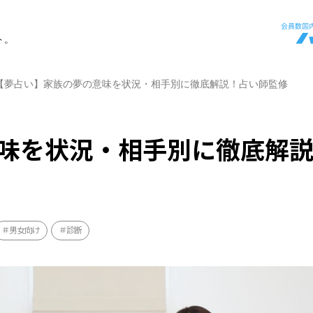
ト。
【夢占い】家族の夢の意味を状況・相手別に徹底解説！占い師監修
味を状況・相手別に徹底解
男女向け
診断