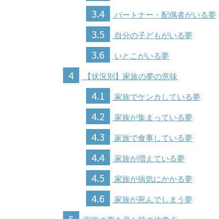
3.4
パートナー・配偶者がいる夢
3.5
自分の子どもがいる夢
3.6
いとこがいる夢
4
【状況別】家族の夢の意味
4.1
家族でケンカしている夢
4.2
家族が集まっている夢
4.3
家族で食事している夢
4.4
家族が増えている夢
4.5
家族が病気にかかる夢
4.6
家族が死んでしまう夢
5