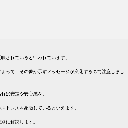
反映されているといわれています。
によって、その夢が示すメッセージが変化するので注意しまし
あれば安定や安心感を。
やストレスを象徴しているといえます。
況別に解説します。