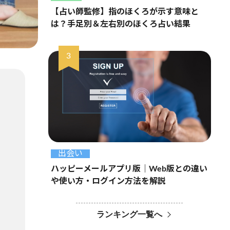
【占い師監修】指のほくろが示す意味と
は？手足別＆左右別のほくろ占い結果
出会い
ハッピーメールアプリ版｜Web版との違い
や使い方・ログイン方法を解説
ランキング一覧へ