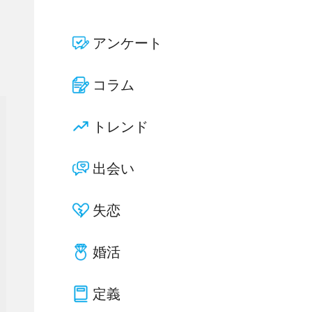
アンケート
コラム
トレンド
出会い
失恋
婚活
定義