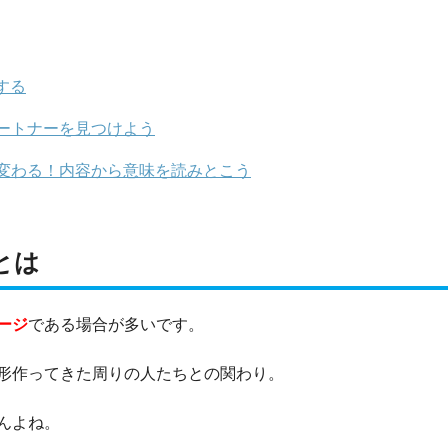
する
ートナーを見つけよう
変わる！内容から意味を読みとこう
とは
ージ
である場合が多いです。
形作ってきた周りの人たちとの関わり。
んよね。