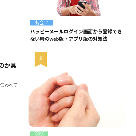
出会い
ハッピーメールログイン画面から登録でき
ない時のweb版・アプリ版の対処法
のか具
で使われて
診断