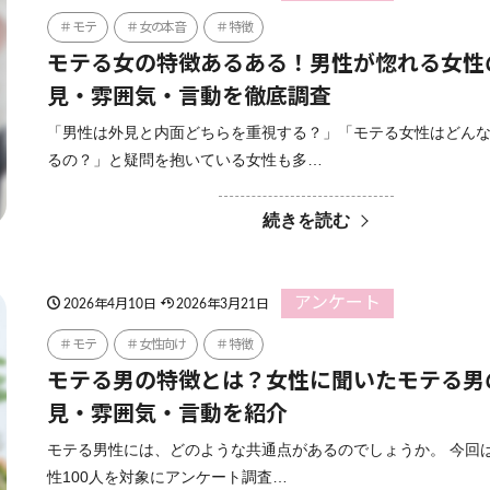
モテ
女の本音
特徴
モテる女の特徴あるある！男性が惚れる女性
見・雰囲気・言動を徹底調査
「男性は外見と内面どちらを重視する？」「モテる女性はどん
るの？」と疑問を抱いている女性も多…
続きを読む
アンケート
2026年4月10日
2026年3月21日
モテ
女性向け
特徴
モテる男の特徴とは？女性に聞いたモテる男
見・雰囲気・言動を紹介
モテる男性には、どのような共通点があるのでしょうか。 今回
性100人を対象にアンケート調査…