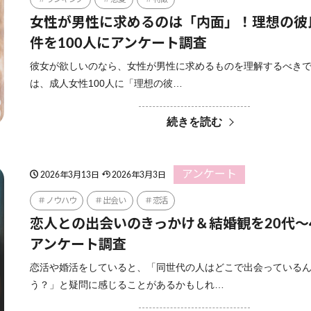
女性が男性に求めるのは「内面」！理想の彼
件を100人にアンケート調査
彼女が欲しいのなら、女性が男性に求めるものを理解するべきで
は、成人女性100人に「理想の彼…
続きを読む
アンケート
2026年3月13日
2026年3月3日
ノウハウ
出会い
恋活
恋人との出会いのきっかけ＆結婚観を20代〜
アンケート調査
恋活や婚活をしていると、「同世代の人はどこで出会っている
う？」と疑問に感じることがあるかもしれ…