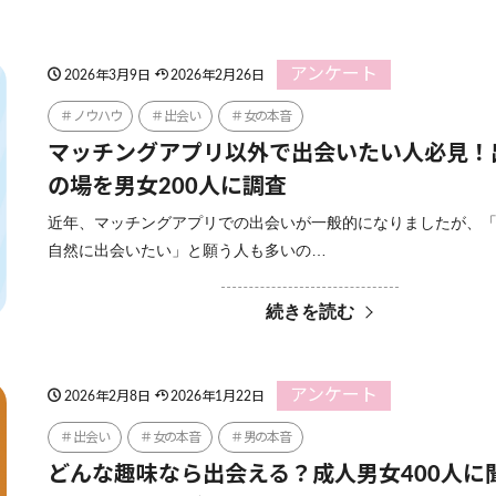
アンケート
2026年3月9日
2026年2月26日
ノウハウ
出会い
女の本音
マッチングアプリ以外で出会いたい人必見！
の場を男女200人に調査
近年、マッチングアプリでの出会いが一般的になりましたが、
自然に出会いたい」と願う人も多いの…
続きを読む
アンケート
2026年2月8日
2026年1月22日
出会い
女の本音
男の本音
どんな趣味なら出会える？成人男女400人に