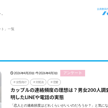
ト。
ート」一覧
アンケート
2026年4月20日
2026年4月3日
女性向け
対処法
恋愛
カップルの連絡頻度の理想は？男女200人調
明したLINEや電話の実態
「恋人との連絡頻度はどれくらいがいいのだろうか？」と気に