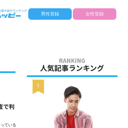
男性登録
女性登録
人気記事ランキング
査で判
なっている