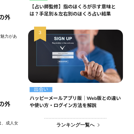
【占い師監修】指のほくろが示す意味と
は？手足別＆左右別のほくろ占い結果
の外
な魅力があ
出会い
ハッピーメールアプリ版｜Web版との違い
の外
や使い方・ログイン方法を解説
は、成人女
ランキング一覧へ