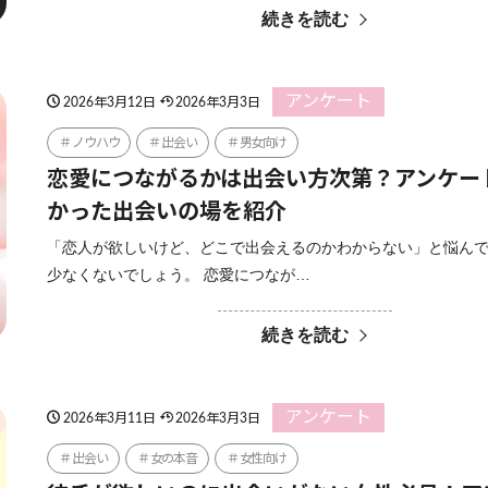
続きを読む
アンケート
2026年3月12日
2026年3月3日
ノウハウ
出会い
男女向け
恋愛につながるかは出会い方次第？アンケー
かった出会いの場を紹介
「恋人が欲しいけど、どこで出会えるのかわからない」と悩ん
少なくないでしょう。 恋愛につなが…
続きを読む
アンケート
2026年3月11日
2026年3月3日
出会い
女の本音
女性向け