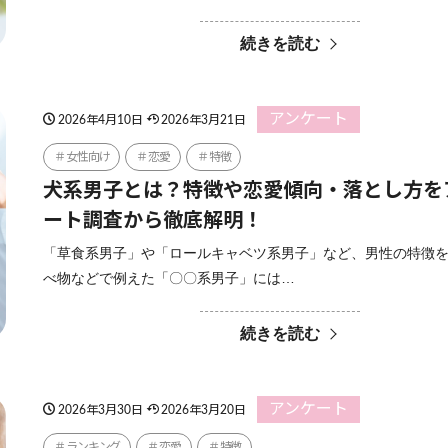
続きを読む
アンケート
2026年4月10日
2026年3月21日
女性向け
恋愛
特徴
犬系男子とは？特徴や恋愛傾向・落とし方を
ート調査から徹底解明！
「草食系男子」や「ロールキャベツ系男子」など、男性の特徴
べ物などで例えた「〇〇系男子」には…
続きを読む
アンケート
2026年3月30日
2026年3月20日
ランキング
恋愛
特徴