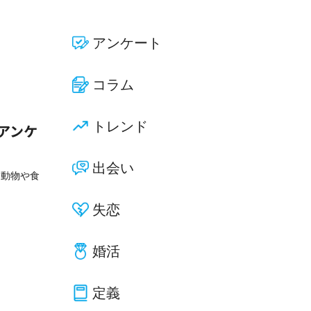
アンケート
コラム
トレンド
アンケ
出会い
を動物や食
失恋
婚活
定義