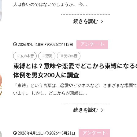
人は多いのではないでしょうか。 今…
続きを読む
アンケート
2026年4月18日
2026年4月3日
女の本音
恋愛
男の本音
束縛とは？意味や恋愛でどこから束縛になる
体例を男女200人に調査
「束縛」という言葉は、恋愛やビジネスなど、さまざまな場面
います。 しかし、どこからが束縛に…
続きを読む
アンケート
2026年4月11日
2026年3月21日