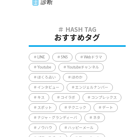
診断
おすすめタグ
LINE
SNS
Webドラマ
Youtube
Youtubeチャンネル
ほくろ占い
ほのか
インタビュー
エンジェルナンバー
キス
コイラボ
コンプレックス
スポット
テクニック
デート
ナジャ・グランディーバ
ネタ
ノウハウ
ハッピーメール