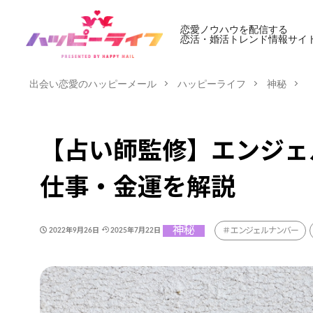
恋愛ノウハウを配信する
恋活・婚活トレンド情報サイ
出会い恋愛のハッピーメール
ハッピーライフ
神秘
【占い師監修】エンジェ
仕事・金運を解説
神秘
エンジェルナンバー
2022年9月26日
2025年7月22日