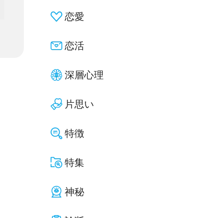
恋愛
恋活
深層心理
片思い
特徴
特集
神秘