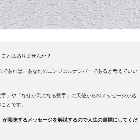
うことはありませんか？
るのであれば、あなたのエンジェルナンバーであると考えていい
数字」や「なぜか気になる数字」に天使からのメッセージが込
のことです。
3」が意味するメッセージを解説するので人生の道標にしてくだ