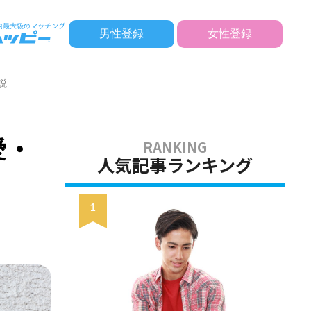
男性登録
女性登録
説
愛・
人気記事ランキング