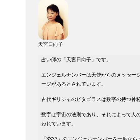
天宮日向子
占い師の「天宮日向子」です。
エンジェルナンバーは天使からのメッセー
ージがあるとされています。
古代ギリシャのピタゴラスは数字の持つ神
数字は宇宙の法則であり、それによって人
われています。
「3333」のエンジェルナンバーを一度な