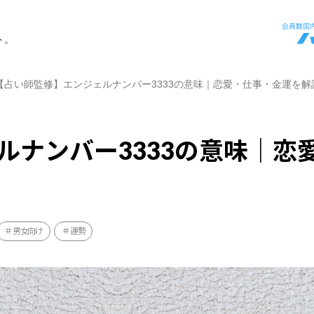
ト。
【占い師監修】エンジェルナンバー3333の意味｜恋愛・仕事・金運を解
ルナンバー3333の意味｜恋
男女向け
運勢