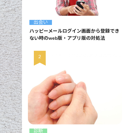
出会い
ハッピーメールログイン画面から登録でき
ない時のweb版・アプリ版の対処法
診断