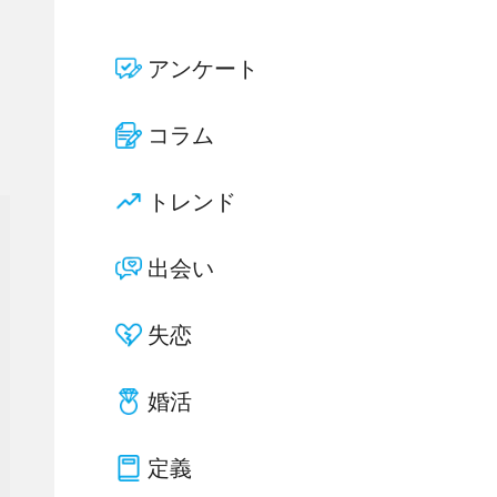
アンケート
コラム
トレンド
出会い
失恋
婚活
定義