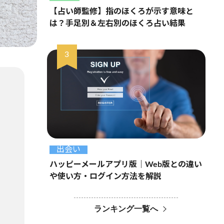
【占い師監修】指のほくろが示す意味と
は？手足別＆左右別のほくろ占い結果
出会い
ハッピーメールアプリ版｜Web版との違い
や使い方・ログイン方法を解説
ランキング一覧へ