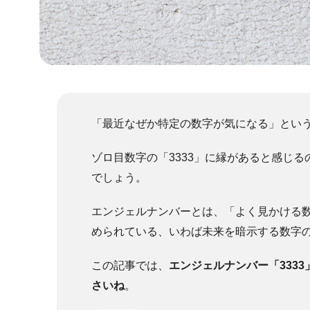
「最近なぜか特定の数字が気になる」とい
ゾロ目数字の「3333」に縁があると感じ
でしょう。
エンジェルナンバーとは、「よく見かける
められている、いわば未来を暗示する数字
この記事では、
エンジェルナンバー「333
さいね
。