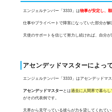
エンジェルナンバー「3333」は
物事が安定し、順
仕事やプライベートで障害になっていた部分が解
天使のサポートを信じて努力し続ければ、自分が
アセンデッドマスターによっ
エンジェルナンバー「3333」はアセンデッドマ
アセンデッドマスター
とは
過去に人間界で暮らし
がその代表例です。
天界から見守っている彼らが力を貸してくれてい