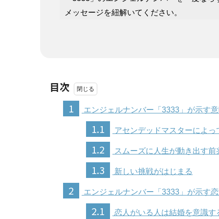
メッセージを紐解いてください。
目次
1
エンジェルナンバー「3333」が示す
1.1
アセンデッドマスターによっ
1.2
スムーズに人生が動き出す前
1.3
新しい挑戦がはじまる
2
エンジェルナンバー「3333」が示す
2.1
恋人がいる人は結婚を意識す