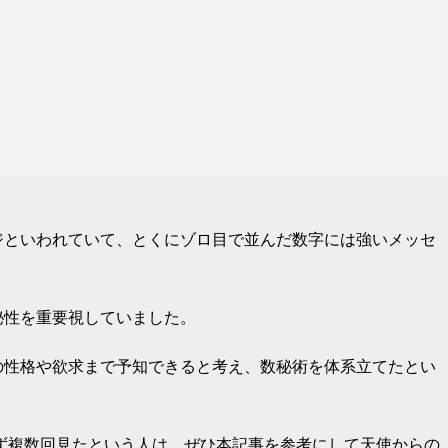
ジといわれていて、とくにゾロ目で並んだ数字には強いメッセ
秘性を重要視していました。
の性格や欲求まで予知できると考え、数秘術を体系立てたとい
らず複数回見たという人は、ぜひ本記事を参考にして天使からの