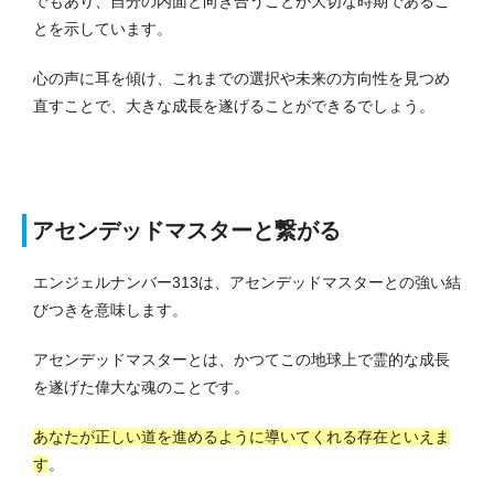
でもあり、自分の内面と向き合うことが大切な時期であるこ
とを示しています。
心の声に耳を傾け、これまでの選択や未来の方向性を見つめ
直すことで、大きな成長を遂げることができるでしょう。
アセンデッドマスターと繋がる
エンジェルナンバー313は、アセンデッドマスターとの強い結
びつきを意味します。
アセンデッドマスターとは、かつてこの地球上で霊的な成長
を遂げた偉大な魂のことです。
あなたが正しい道を進めるように導いてくれる存在といえま
す
。