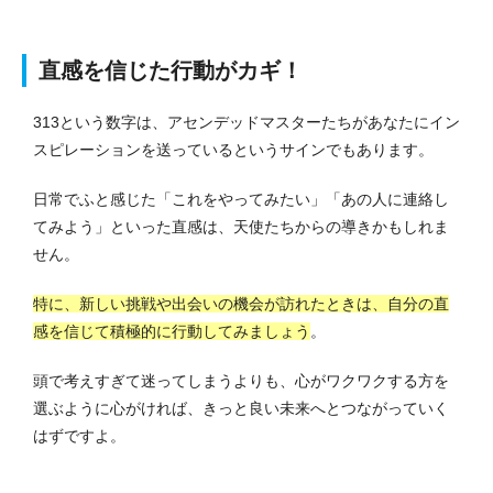
直感を信じた行動がカギ！
313という数字は、アセンデッドマスターたちがあなたにイン
スピレーションを送っているというサインでもあります。
日常でふと感じた「これをやってみたい」「あの人に連絡し
てみよう」といった直感は、天使たちからの導きかもしれま
せん。
特に、新しい挑戦や出会いの機会が訪れたときは、自分の直
感を信じて積極的に行動してみましょう
。
頭で考えすぎて迷ってしまうよりも、心がワクワクする方を
選ぶように心がければ、きっと良い未来へとつながっていく
はずですよ。