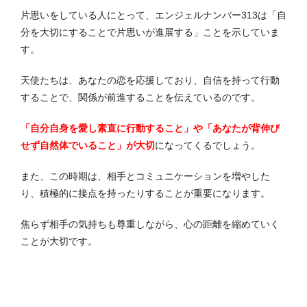
片思いをしている人にとって、エンジェルナンバー313は「自
分を大切にすることで片思いが進展する」ことを示していま
す。
天使たちは、あなたの恋を応援しており、自信を持って行動
することで、関係が前進することを伝えているのです。
「自分自身を愛し素直に行動すること」や「あなたが背伸び
せず自然体でいること」が大切
になってくるでしょう。
また、この時期は、相手とコミュニケーションを増やした
り、積極的に接点を持ったりすることが重要になります。
焦らず相手の気持ちも尊重しながら、心の距離を縮めていく
ことが大切です。