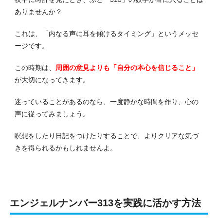
ありませんか？
これは、「内なる声に耳を傾けるタイミング」というメッセ
ージです。
この時期は、
周囲の意見よりも「自分の本心を信じること」
が大切になってきます。
迷っていることがあるのなら、一度静かな時間を作り、心の
声に従ってみましょう。
瞑想をしたり日記をつけたりすることで、よりクリアな気づ
きを得られるかもしれませんよ。
エンジェルナンバー313を実践に活かす方法