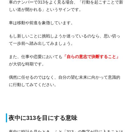
車のナンバーで313をよく見る場合、「行動を起こすことで新
しい道が開かれる」というサインです。
車は移動や前進を象徴しています。
もし新しいことに挑戦しようか迷っているのなら、思い切っ
て一歩前へ踏み出してみましょう。
また、仕事や恋愛においても
「自らの意志で決断すること」
が大切な時期です。
偶然に任せるのではなく、自分の望む未来に向かって意識的
に行動してみてください。
夜中に313を目にする意味
夜中に時計を見たとき、ふと「313」の数字が目に入ることは