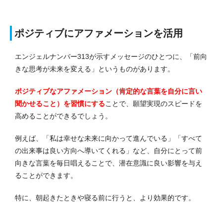
ポジティブにアファメーションを活用
エンジェルナンバー313が示すメッセージのひとつに、「前向
きな思考が未来を変える」というものがあります。
ポジティブなアファメーション（肯定的な言葉を自分に言い
聞かせること）を習慣にする
ことで、願望実現のスピードを
高めることができるでしょう。
例えば、「私は幸せな未来に向かって進んでいる」「すべて
の出来事は良い方向へ導いてくれる」など、自分にとって前
向きな言
葉を毎日唱えることで、潜在意識に良い影響を与え
ることができます。
特に、朝起きたときや寝る前に行うと、より効果的です。