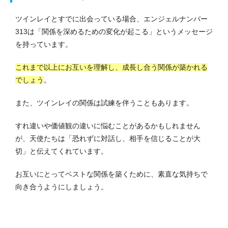
ツインレイとすでに出会っている場合、エンジェルナンバー
313は「関係を深めるための変化が起こる」というメッセージ
を持っています。
これまで以上にお互いを理解し、成長し合う関係が築かれる
でしょう
。
また、ツインレイの関係は試練を伴うこともあります。
すれ違いや価値観の違いに悩むことがあるかもしれません
が、天使たちは「恐れずに対話し、相手を信じることが大
切」と伝えてくれています。
お互いにとってベストな関係を築くために、素直な気持ちで
向き合うようにしましょう。