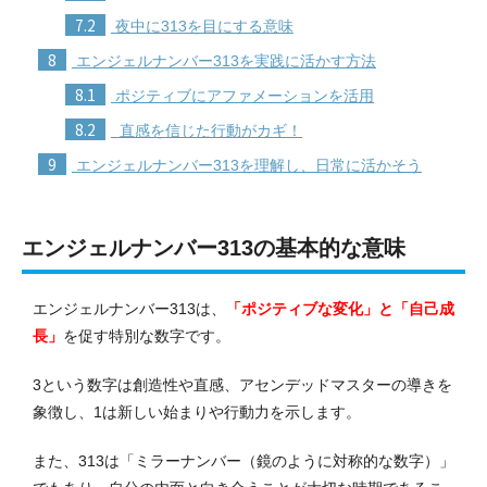
7.2
夜中に313を目にする意味
8
エンジェルナンバー313を実践に活かす方法
8.1
ポジティブにアファメーションを活用
8.2
直感を信じた行動がカギ！
9
エンジェルナンバー313を理解し、日常に活かそう
エンジェルナンバー313の基本的な意味
エンジェルナンバー313は、
「ポジティブな変化」と「自己成
長」
を促す特別な数字です。
3という数字は創造性や直感、アセンデッドマスターの導きを
象徴し、1は新しい始まりや行動力を示します。
また、313は「ミラーナンバー（鏡のように対称的な数字）」