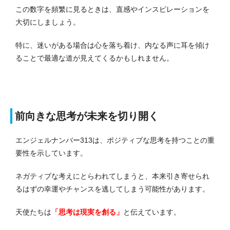
この数字を頻繁に見るときは、直感やインスピレーションを
大切にしましょう。
特に、迷いがある場合は心を落ち着け、内なる声に耳を傾け
ることで最適な道が見えてくるかもしれません。
前向きな思考が未来を切り開く
エンジェルナンバー313は、ポジティブな思考を持つことの重
要性を示しています。
ネガティブな考えにとらわれてしまうと、本来引き寄せられ
るはずの幸運やチャンスを逃してしまう可能性があります。
天使たちは
「思考は現実を創る」
と伝えています。