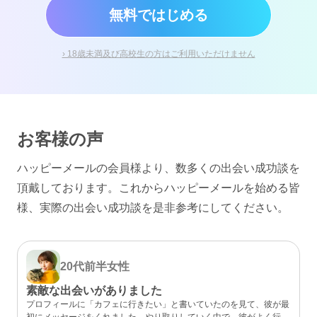
無料ではじめる
› 18歳未満及び高校生の方はご利用いただけません
お客様の声
ハッピーメールの会員様より、数多くの出会い成功談を
頂戴しております。
これからハッピーメールを始める皆
様、実際の出会い成功談を是非参考にしてください。
20代前半
女性
素敵な出会いがありました
プロフィールに「カフェに行きたい」と書いていたのを見て、彼が最
初にメッセージをくれました。やり取りしていく中で、彼がよく行く