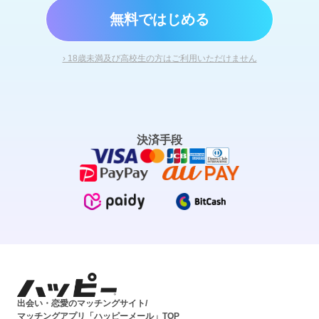
無料ではじめる
› 18歳未満及び高校生の方はご利用いただけません
決済手段
出会い・恋愛のマッチングサイト/
マッチングアプリ「ハッピーメール」TOP