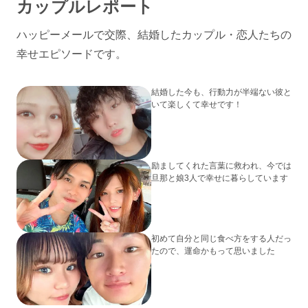
カップルレポート
ハッピーメールで交際、結婚したカップル・恋人たちの
幸せエピソードです。
結婚した今も、行動力が半端ない彼と
いて楽しくて幸せです！
励ましてくれた言葉に救われ、今では
旦那と娘3人で幸せに暮らしています
初めて自分と同じ食べ方をする人だっ
たので、運命かもって思いました