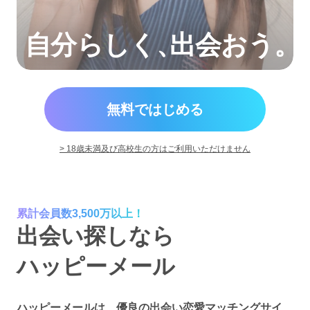
自分らしく
、
出会おう。
無料ではじめる
> 18歳未満及び高校生の方はご利用いただけません
累計会員数3,500万以上！
出会い探しなら
ハッピーメール
ハッピーメールは、優良の出会い恋愛マッチングサイ