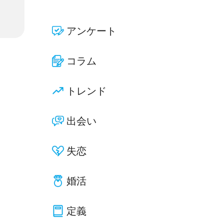
アンケート
コラム
トレンド
出会い
失恋
婚活
定義