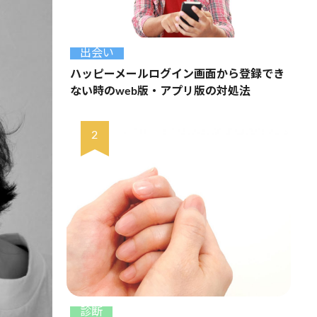
出会い
ハッピーメールログイン画面から登録でき
ない時のweb版・アプリ版の対処法
診断