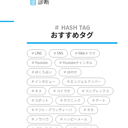
診断
おすすめタグ
LINE
SNS
Webドラマ
Youtube
Youtubeチャンネル
ほくろ占い
ほのか
インタビュー
エンジェルナンバー
キス
コイラボ
コンプレックス
スポット
テクニック
デート
ナジャ・グランディーバ
ネタ
ノウハウ
ハッピーメール