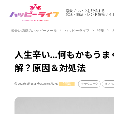
恋愛ノウハウを配信する
恋活・婚活トレンド情報サイ
出会い恋愛のハッピーメール
ハッピーライフ
特集
人生辛い…何もかもうま
解？原因＆対処法
特集
テクニック
ノウ
2022年1月18日
2025年8月27日