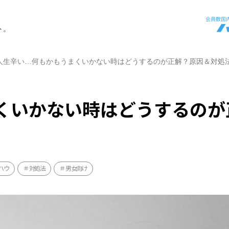
ト。
人生辛い…何もかもうまくいかない時はどうするのが正解？原因＆対処
くいかない時はどうするのが
ハウ
対処法
男女向け