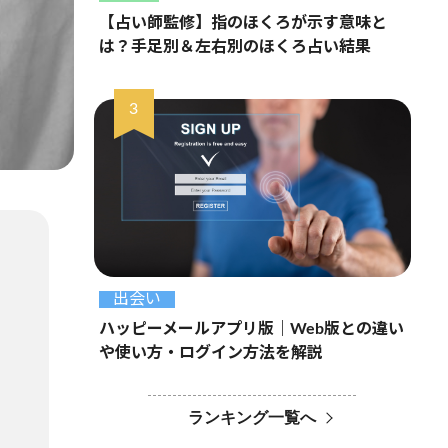
【占い師監修】指のほくろが示す意味と
は？手足別＆左右別のほくろ占い結果
出会い
ハッピーメールアプリ版｜Web版との違い
や使い方・ログイン方法を解説
ランキング一覧へ