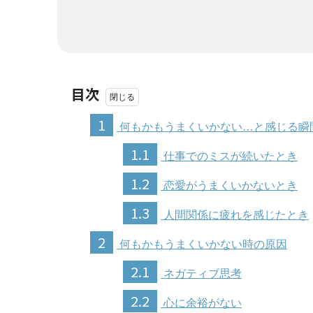
目次
1
何もかもうまくいかない…と感じる瞬
1.1
仕事でのミスが続いたとき
1.2
恋愛がうまくいかないとき
1.3
人間関係に疲れを感じたとき
2
何もかもうまくいかない時の原因
2.1
ネガティブ思考
2.2
心に余裕がない