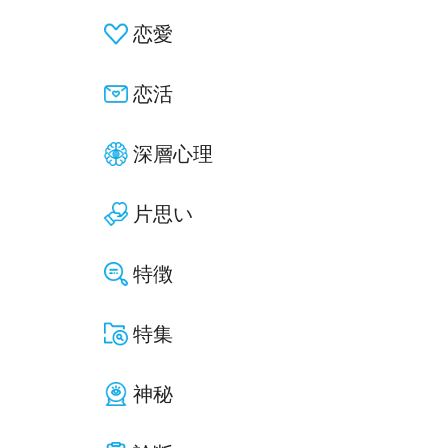
恋愛
恋活
深層心理
片思い
特徴
特集
神秘