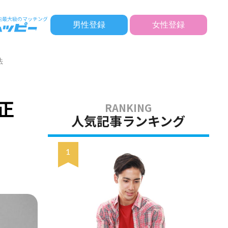
男性登録
女性登録
法
正
人気記事ランキング