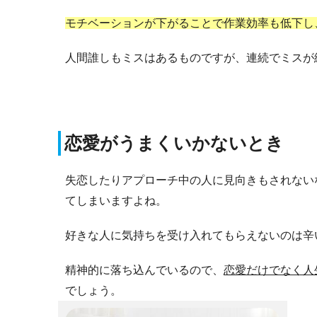
モチベーションが下がることで作業効率も低下し
人間誰しもミスはあるものですが、連続でミスが
恋愛がうまくいかないとき
失恋したりアプローチ中の人に見向きもされない
てしまいますよね。
好きな人に気持ちを受け入れてもらえないのは辛
精神的に落ち込んでいるので、
恋愛だけでなく人
でしょう。