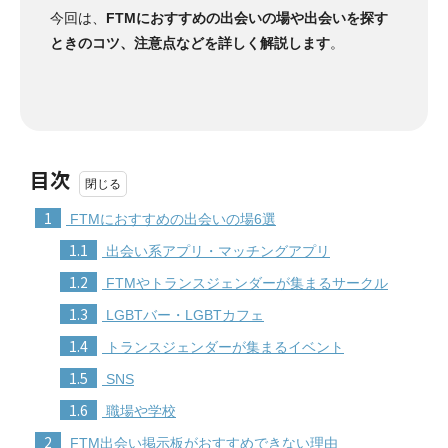
今回は、
FTMにおすすめの出会いの場や出会いを探す
ときのコツ、注意点などを詳しく解説します
。
目次
1
FTMにおすすめの出会いの場6選
1.1
出会い系アプリ・マッチングアプリ
1.2
FTMやトランスジェンダーが集まるサークル
1.3
LGBTバー・LGBTカフェ
1.4
トランスジェンダーが集まるイベント
1.5
SNS
1.6
職場や学校
2
FTM出会い掲示板がおすすめできない理由