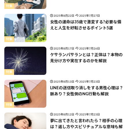
特集
2025年8月22日
2025年7月27日
女性の運命は35歳で激変する?必要な備
えと人生を好転させるポイント5選
特集
2025年8月17日
2025年7月26日
ケサランパサランとは？正体は？本物の
見分け方や実在するのかを解説
特集
2025年8月13日
2025年7月23日
LINEの送信取り消しをする男性心理は？
脈あり？女性側のNG行動も解説
特集
2025年8月12日
2025年7月23日
夢に出てきたと言われたら？相手の心理
は？返し方やスピリチュアルな意味も解