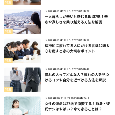
特集
2025年11月20日
2025年11月2日
一人暮らしが辛いと感じる瞬間7選！辛
さや寂しさを乗り越える方法を解説
特集
2025年11月12日
2025年11月1日
精神的に疲れてる人にかける言葉12選＆
心を癒すときの大切なポイント
特集
2025年10月19日
2025年10月4日
憧れの人ってどんな人？憧れの人を見つ
けるコツや自分を近づける方法を解説
特集
2025年9月21日
2025年8月24日
女性の運命は27歳で激変する！独身・彼
氏ナシはやばい？今できることは？