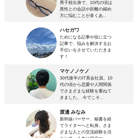
男子校出身で、10代の頃は
異性との会話や距離の縮め
方に悩むことが多くあ...
ハセガワ
ためになる記事や役に立つ
記事で、悩みを解決するお
手伝いをさせていただきま
す！
マケノノケノ
30代後半のIT系会社員。10
代の頃から恋愛や人間関係
でさまざまな経験を重ねて
きました。 今でこそ...
渡邉 みなみ
新幹線パーサー、秘書を経
てライターへと転身。さま
ざまな人との交流経験を活