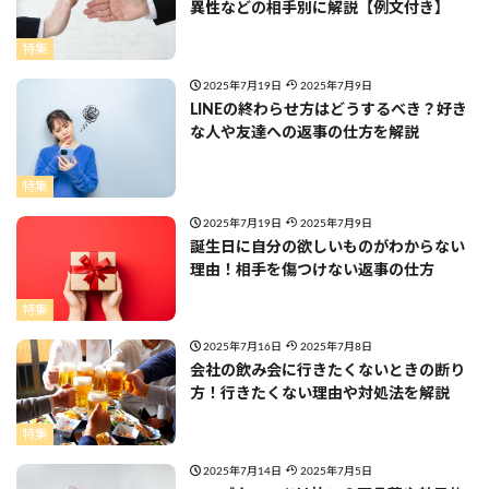
異性などの相手別に解説【例文付き】
特集
2025年7月19日
2025年7月9日
LINEの終わらせ方はどうするべき？好き
な人や友達への返事の仕方を解説
特集
2025年7月19日
2025年7月9日
誕生日に自分の欲しいものがわからない
理由！相手を傷つけない返事の仕方
特集
2025年7月16日
2025年7月8日
会社の飲み会に行きたくないときの断り
方！行きたくない理由や対処法を解説
特集
2025年7月14日
2025年7月5日