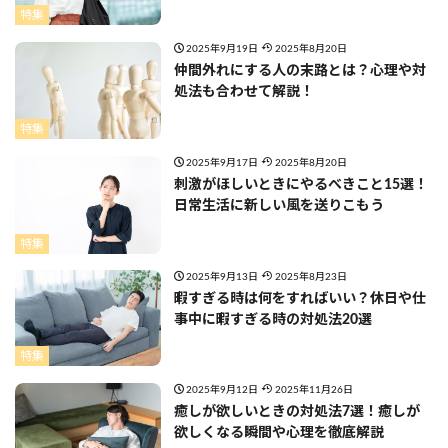
特集
2025年9月19日
2025年8月20日
仲間外れにする人の末路とは？心理や対
処法も合わせて解説！
特集
2025年9月17日
2025年8月20日
刺激がほしいときにやるべきこと15選！
日常生活に新しい風を送りこもう
特集
2025年9月13日
2025年8月23日
暇すぎる時は何をすればいい？休日や仕
事中に暇すぎる時の対処法20選
特集
2025年9月12日
2025年11月26日
癒しが欲しいときの対処法7選！癒しが
欲しくなる瞬間や心理を徹底解説