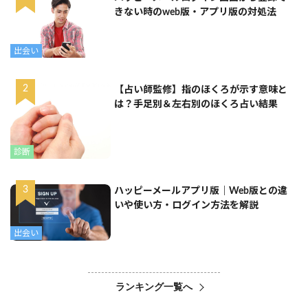
きない時のweb版・アプリ版の対処法
出会い
【占い師監修】指のほくろが示す意味と
は？手足別＆左右別のほくろ占い結果
診断
ハッピーメールアプリ版｜Web版との違
いや使い方・ログイン方法を解説
出会い
ランキング一覧へ