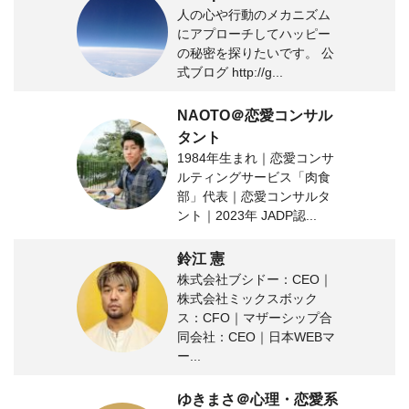
人の心や行動のメカニズム
にアプローチしてハッピー
の秘密を探りたいです。 公
式ブログ http://g...
NAOTO＠恋愛コンサル
タント
1984年生まれ｜恋愛コンサ
ルティングサービス「肉食
部」代表｜恋愛コンサルタ
ント｜2023年 JADP認...
鈴江 憲
株式会社ブシドー：CEO｜
株式会社ミックスボック
ス：CFO｜マザーシップ合
同会社：CEO｜日本WEBマ
ー...
ゆきまさ＠心理・恋愛系