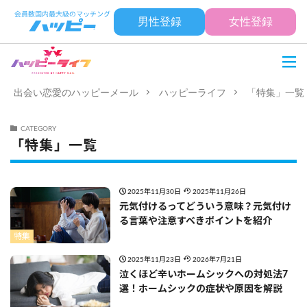
男性登録
女性登録
出会い恋愛のハッピーメール
ハッピーライフ
「特集」一覧
CATEGORY
「特集」一覧
2025年11月30日
2025年11月26日
元気付けるってどういう意味？元気付け
る言葉や注意すべきポイントを紹介
特集
2025年11月23日
2026年7月21日
泣くほど辛いホームシックへの対処法7
選！ホームシックの症状や原因を解説