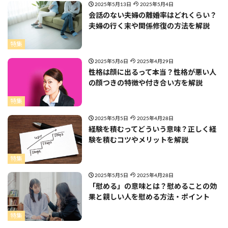
2025年5月13日
2025年5月4日
会話のない夫婦の離婚率はどれくらい？
夫婦の行く末や関係修復の方法を解説
特集
2025年5月6日
2025年4月29日
性格は顔に出るって本当？性格が悪い人
の顔つきの特徴や付き合い方を解説
特集
2025年5月5日
2025年4月28日
経験を積むってどういう意味？正しく経
験を積むコツやメリットを解説
特集
2025年5月5日
2025年4月28日
「慰める」の意味とは？慰めることの効
果と親しい人を慰める方法・ポイント
特集