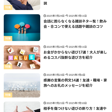
説
特集
2025年7月24日
2025年7月11日
会話に困らなくなる雑談ネタ一覧！飲み
会・合コンで使える話題や雑談のコツ
特集
2025年7月24日
2025年7月11日
お金がかからない遊び17選！大人が楽し
めるコスパ抜群な遊び方を紹介
特集
2025年7月23日
2025年7月6日
感謝の言葉の例文14選！友達・職場・家
族へのお礼のメッセージを紹介
特集
2025年7月21日
2025年7月10日
相手を傷つけない遊びの断り方！友達や