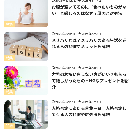
2025年6月23日
2025年6月7日
お腹が空いてるのに「食べたいものがな
い」と感じるのはなぜ？原因と対処法
特集
2025年6月20日
2025年6月6日
メリハリとは？メリハリのある生活を送
れる人の特徴やメリットを解説
特集
2025年6月16日
2025年6月3日
古希のお祝いをしない方がいい？もらっ
て嬉しかったもの・NGなプレゼントを紹
介
特集
2025年5月14日
2025年5月4日
人格否定にあたる言葉一覧｜人格否定し
てくる人の特徴や対処法を解説
特集