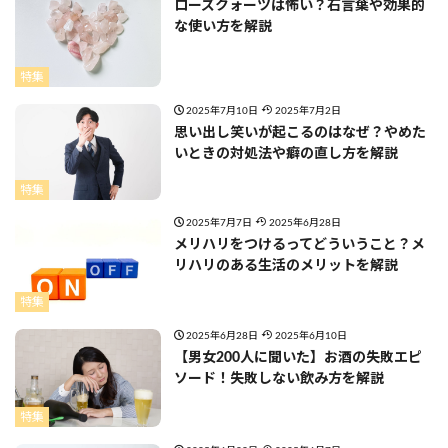
ローズクォーツは怖い？石言葉や効果的
な使い方を解説
特集
2025年7月10日
2025年7月2日
思い出し笑いが起こるのはなぜ？やめた
いときの対処法や癖の直し方を解説
特集
2025年7月7日
2025年6月28日
メリハリをつけるってどういうこと？メ
リハリのある生活のメリットを解説
特集
2025年6月28日
2025年6月10日
【男女200人に聞いた】お酒の失敗エピ
ソード！失敗しない飲み方を解説
特集