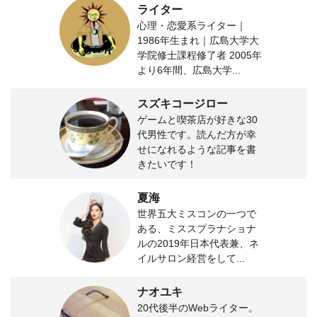
ライター
心理・恋愛系ライター｜
1986年生まれ｜広島大学大
学院修士課程修了者 2005年
より6年間、広島大学...
スズキコージロー
ゲームと喫茶店が好きな30
代男性です。読んだ方が幸
せになれるような記事を書
きたいです！
夏海
世界五大ミスコンの一つで
ある、ミススプラナショナ
ルの2019年日本代表兼、ネ
イルサロン経営をして...
ナオユキ
20代後半のWebライター。