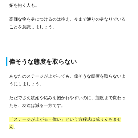
妬を抱く人も。
高価な物を身につけるのは控え、今まで通りの身なりでいる
ことを意識しましょう。
偉そうな態度を取らない
あなたのステージが上がっても、偉そうな態度を取らないよ
うにしましょう。
ただでさえ嫉妬や妬みを抱かれやすいのに、態度まで変わっ
たら、友達は減る一方です。
「ステージが上がる＝偉い」という方程式は成り立ちませ
ん
。