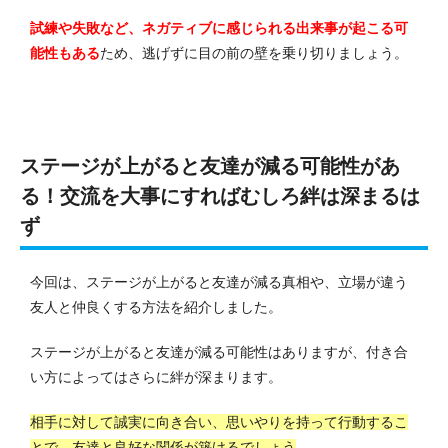
試練や失敗など、ネガティブに感じられる出来事が起こる可
能性もある
ため、逃げずに目の前の壁を乗り切りましょう。
ステージが上がると友達が減る可能性があ
る！交流を大事にすればむしろ絆は深まるは
ず
今回は、ステージが上がると友達が減る真相や、立場が違う
友人と仲良くする方法を紹介しました。
ステージが上がると友達が減る可能性はありますが、付き合
い方によってはさらに絆が深まります。
相手に対して誠実に向き合い、思いやりを持って行動するこ
とで、友達と良好な関係が築けるでしょう
。