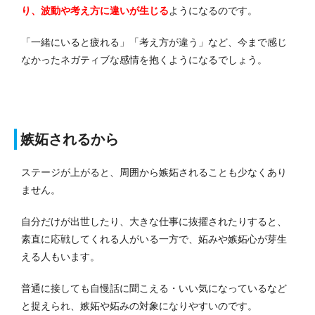
り、波動や考え方に違いが生じる
ようになるのです。
「一緒にいると疲れる」「考え方が違う」など、今まで感じ
なかったネガティブな感情を抱くようになるでしょう。
嫉妬されるから
ステージが上がると、周囲から嫉妬されることも少なくあり
ません。
自分だけが出世したり、大きな仕事に抜擢されたりすると、
素直に応戦してくれる人がいる一方で、妬みや嫉妬心が芽生
える人もいます。
普通に接しても自慢話に聞こえる・いい気になっているなど
と捉えられ、嫉妬や妬みの対象になりやすいのです。