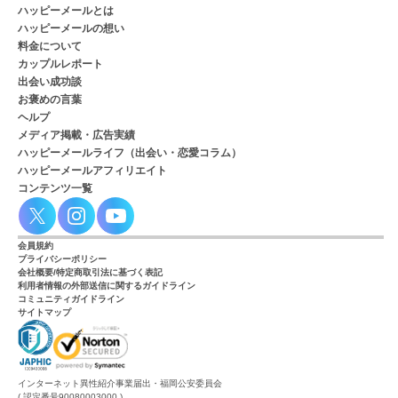
ハッピーメールとは
ハッピーメールの想い
料金について
カップルレポート
出会い成功談
お褒めの言葉
ヘルプ
メディア掲載・広告実績
ハッピーメールライフ（出会い・恋愛コラム）
ハッピーメールアフィリエイト
コンテンツ一覧
会員規約
プライバシーポリシー
会社概要/特定商取引法に基づく表記
利用者情報の外部送信に関するガイドライン
コミュニティガイドライン
サイトマップ
インターネット異性紹介事業届出・福岡公安委員会
( 認定番号90080003000 )