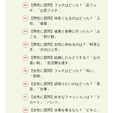
【男性に質問】フェチはどっち？「足フェ
チ」「お尻フェチ」
【男性に質問】仲良くなるのはどっち？「上
司」「後輩」
【男性に質問】後輩と食事に行ったら？「お
ごる」「割り勘」
【男性に質問】女性に求めるのは？「料理上
手」「片付け上手」
【男性に質問】結婚したらどうする？「お小
遣い制」「生活費を渡す」
【女性に質問】フェチはどっち？「匂い」
「筋肉」
【女性に質問】頑張りたいのはどっち？「美
容」「仕事」
【女性に質問】好きなファッションは？「ス
カート」「パンツ」
【女性に質問】水着を着るなら？「ビキニ」