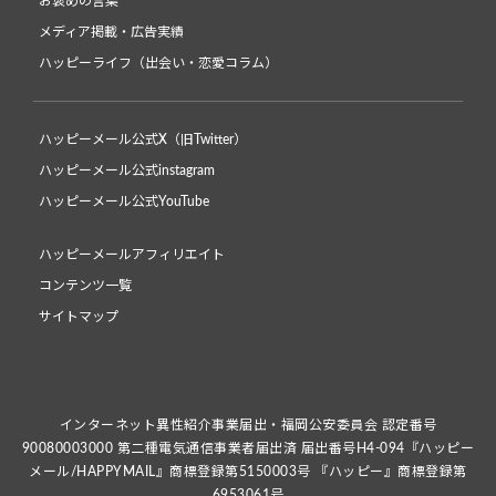
お褒めの言葉
メディア掲載・広告実績
ハッピーライフ（出会い・恋愛コラム）
ハッピーメール公式X（旧Twitter）
ハッピーメール公式instagram
ハッピーメール公式YouTube
ハッピーメールアフィリエイト
コンテンツ一覧
サイトマップ
インターネット異性紹介事業届出・福岡公安委員会 認定番号
90080003000 第二種電気通信事業者届出済 届出番号H4-094『ハッピー
メール/HAPPYMAIL』商標登録第5150003号 『ハッピー』商標登録第
6953061号