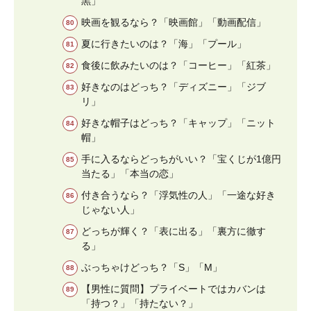
黒」
映画を観るなら？「映画館」「動画配信」
夏に行きたいのは？「海」「プール」
食後に飲みたいのは？「コーヒー」「紅茶」
好きなのはどっち？「ディズニー」「ジブ
リ」
好きな帽子はどっち？「キャップ」「ニット
帽」
手に入るならどっちがいい？「宝くじが1億円
当たる」「本当の恋」
付き合うなら？「浮気性の人」「一途な好き
じゃない人」
どっちが輝く？「表に出る」「裏方に徹す
る」
ぶっちゃけどっち？「S」「M」
【男性に質問】プライベートではカバンは
「持つ？」「持たない？」