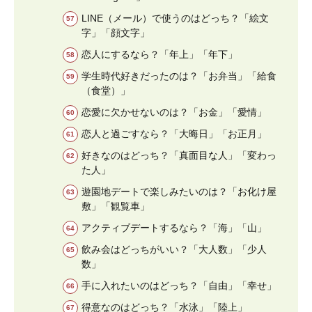
LINE（メール）で使うのはどっち？「絵文
字」「顔文字」
恋人にするなら？「年上」「年下」
学生時代好きだったのは？「お弁当」「給食
（食堂）」
恋愛に欠かせないのは？「お金」「愛情」
恋人と過ごすなら？「大晦日」「お正月」
好きなのはどっち？「真面目な人」「変わっ
た人」
遊園地デートで楽しみたいのは？「お化け屋
敷」「観覧車」
アクティブデートするなら？「海」「山」
飲み会はどっちがいい？「大人数」「少人
数」
手に入れたいのはどっち？「自由」「幸せ」
得意なのはどっち？「水泳」「陸上」