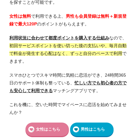
を探すことが可能です。
女性は無料
で利用できる上、
男性も会員登録は無料＋新規登
録で最大120P
のポイントがもらえます。
利用状況に合わせて都度ポイントを購入する仕組み
なので、
初回サービスポイントを使い切った後の支払いや、毎月自動
で料金が発生する心配はなく、ずっと自分のペースで利用
で
きます。
スマホひとつでスキマ時間に気軽に恋活ができ、24時間365
日のサポート体制も整っている、
忙しい方でも初心者の方で
も安心して利用できる
マッチングアプリです。
これを機に、空いた時間でマイペースに恋活を始めてみませ
んか？
女性はこちら
男性はこちら