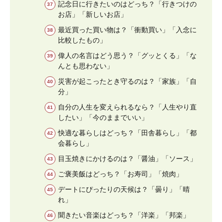
記念日に行きたいのはどっち？「行きつけの
お店」「新しいお店」
最近買った買い物は？「衝動買い」「入念に
比較したもの」
偉人の名言はどう思う？「グッとくる」「な
んとも思わない」
災害が起こったとき守るのは？「家族」「自
分」
自分の人生を変えられるなら？「人生やり直
したい」「今のままでいい」
快適な暮らしはどっち？「田舎暮らし」「都
会暮らし」
目玉焼きにかけるのは？「醤油」「ソース」
ご褒美飯はどっち？「お寿司」「焼肉」
デートにぴったりの天候は？「曇り」「晴
れ」
聞きたい音楽はどっち？「洋楽」「邦楽」