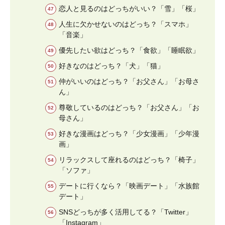
恋人と見るのはどっちがいい？「雪」「桜」
人生に欠かせないのはどっち？「スマホ」
「音楽」
優先したい欲はどっち？「食欲」「睡眠欲」
好きなのはどっち？「犬」「猫」
仲がいいのはどっち？「お父さん」「お母さ
ん」
尊敬しているのはどっち？「お父さん」「お
母さん」
好きな漫画はどっち？「少女漫画」「少年漫
画」
リラックスして座れるのはどっち？「椅子」
「ソファ」
デートに行くなら？「映画デート」「水族館
デート」
SNSどっちが多く活用してる？「Twitter」
「Instagram」