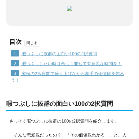
目次
1
暇つぶしに抜群の面白い100の2択質問
2
暇つぶししたい時は恋活も兼ねて有意義な時間を！
3
究極の2択質問で盛り上げながら相手の価値観を知ろ
う！
暇つぶしに抜群の面白い100の2択質問
さっそく暇つぶしに抜群の100の2択質問を紹介します。
「そんな恋愛観だったの？」「その価値観わかる！」と、人