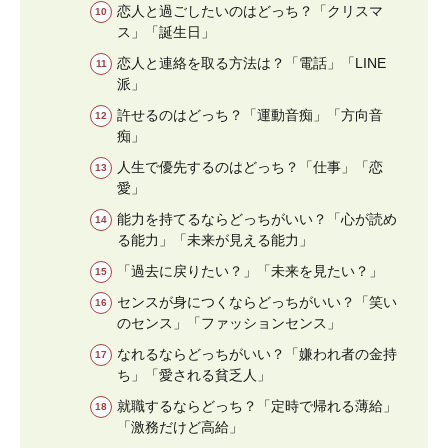
恋人と過ごしたいのはどっち？「クリスマ
ス」「誕生日」
恋人と連絡を取る方法は？「電話」「LINE
派」
許せるのはどっち？「運動音痴」「方向音
痴」
人生で優先するのはどっち？「仕事」「恋
愛」
能力を持てるならどっちがいい？「心が読め
る能力」「未来が見える能力」
「過去に戻りたい？」「未来を見たい？」
センスが身につくならどっちがいい？「笑い
のセンス」「ファッションセンス」
なれるならどっちがいい？「嫌われ者の金持
ち」「愛される貧乏人」
就職するならどっち？「定時で帰れる薄給」
「激務だけど高給」