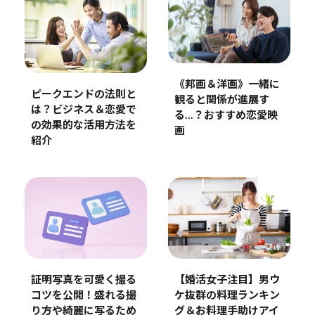
《邦画＆洋画》一緒に
ピークエンドの法則と
観ると関係が進展す
は？ビジネス＆恋愛で
る…？おすすめ恋愛映
の効果的な活用方法を
画
紹介
証明写真を可愛く撮る
【婚活女子注目】男ウ
コツを公開！盛れる撮
ケ抜群の料理ランキン
り方や綺麗に写るため
グ＆お料理手助けアイ