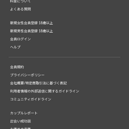
料金について
よくある質問
新規女性会員登録 18歳以上
新規男性会員登録 18歳以上
会員ログイン
ヘルプ
会員規約
プライバシーポリシー
会社概要/特定商取引法に基づく表記
利用者情報の外部送信に関するガイドライン
コミュニティガイドライン
カップルレポート
出会い成功談