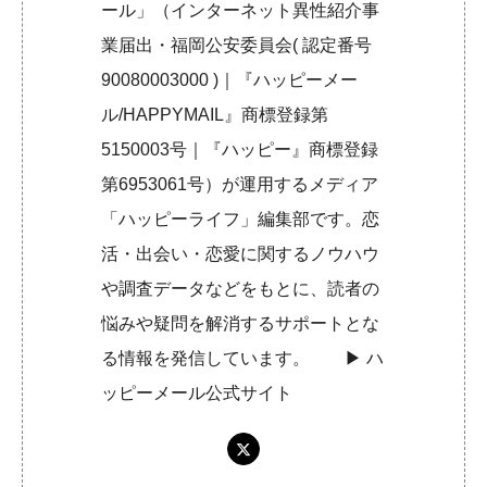
ール」（インターネット異性紹介事
業届出・福岡公安委員会( 認定番号
90080003000 )｜『ハッピーメー
ル/HAPPYMAIL』商標登録第
5150003号｜『ハッピー』商標登録
第6953061号）が運用するメディア
「ハッピーライフ」編集部です。恋
活・出会い・恋愛に関するノウハウ
や調査データなどをもとに、読者の
悩みや疑問を解消するサポートとな
る情報を発信しています。 ▶︎
ハ
ッピーメール公式サイト