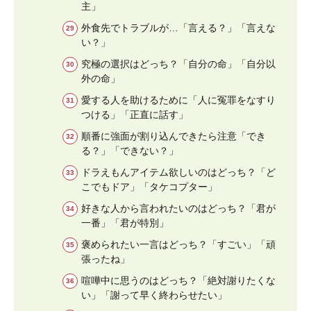
主」
外食先でトラブルが…「言える？」「言えな
い？」
究極の選択はどっち？「自分の命」「自分以
外の命」
愛する人を助けるために「人に冤罪をなすり
つける」「正直に話す」
順番に強面が割り込んできたら注意「でき
る？」「できない？」
ドラえもんアイテム欲しいのはどっち？「ど
こでもドア」「タケコプター」
好きな人から言われたいのはどっち？「君が
一番」「君が特別」
褒められたい一言はどっち？「すごい」「頑
張ったね」
喧嘩中に思うのはどっち？「絶対謝りたくな
い」「謝って早く終わらせたい」