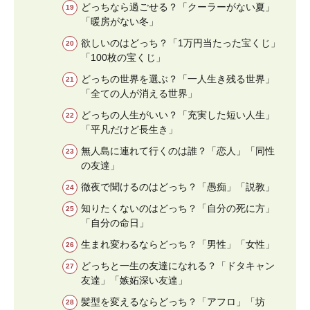
どっちなら過ごせる？「クーラーがない夏」
「暖房がない冬」
欲しいのはどっち？「1万円当たった宝くじ」
「100枚の宝くじ」
どっちの世界を選ぶ？「一人生き残る世界」
「全ての人が消える世界」
どっちの人生がいい？「充実した短い人生」
「平凡だけど長生き」
無人島に連れて行くのは誰？「恋人」「同性
の友達」
徹夜で聞けるのはどっち？「愚痴」「説教」
知りたくないのはどっち？「自分の死に方」
「自分の命日」
生まれ変わるならどっち？「男性」「女性」
どっちと一生の友達になれる？「ドタキャン
友達」「嫉妬深い友達」
髪型を変えるならどっち？「アフロ」「坊