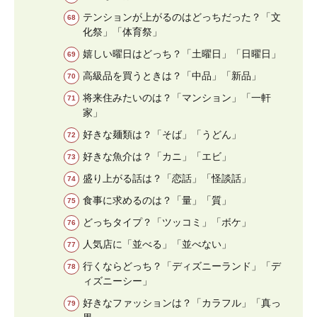
テンションが上がるのはどっちだった？「文
化祭」「体育祭」
嬉しい曜日はどっち？「土曜日」「日曜日」
高級品を買うときは？「中品」「新品」
将来住みたいのは？「マンション」「一軒
家」
好きな麺類は？「そば」「うどん」
好きな魚介は？「カニ」「エビ」
盛り上がる話は？「恋話」「怪談話」
食事に求めるのは？「量」「質」
どっちタイプ？「ツッコミ」「ボケ」
人気店に「並べる」「並べない」
行くならどっち？「ディズニーランド」「デ
ィズニーシー」
好きなファッションは？「カラフル」「真っ