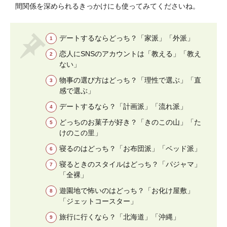
間関係を深められるきっかけにも使ってみてくださいね。
デートするならどっち？「家派」「外派」
恋人にSNSのアカウントは「教える」「教え
ない」
物事の選び方はどっち？「理性で選ぶ」「直
感で選ぶ」
デートするなら？「計画派」「流れ派」
どっちのお菓子が好き？「きのこの山」「た
けのこの里」
寝るのはどっち？「お布団派」「ベッド派」
寝るときのスタイルはどっち？「パジャマ」
「全裸」
遊園地で怖いのはどっち？「お化け屋敷」
「ジェットコースター」
旅行に行くなら？「北海道」「沖縄」