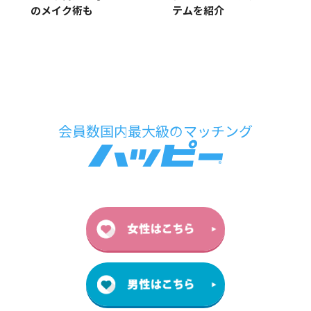
のメイク術も
テムを紹介