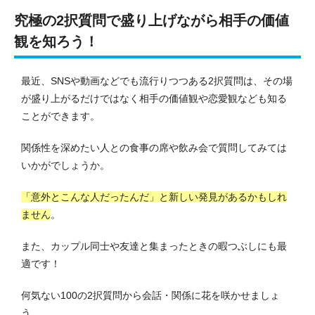
究極の2択質問で盛り上げながら相手の価値
観を知ろう！
最近、SNSや動画などでも流行りつつある2択質問は、その場
が盛り上がるだけではなく相手の価値観や恋愛観なども知る
ことができます。
関係性を深めたい人との食事の席や飲み会で質問してみては
いかがでしょうか。
「意外とこんな人だったんだ」と新しい発見があるかもしれ
ません
。
また、カップル同士や友達と集まったときの暇つぶしにも最
適です！
何気ない100の2択質問から会話・関係に花を咲かせましょ
う。